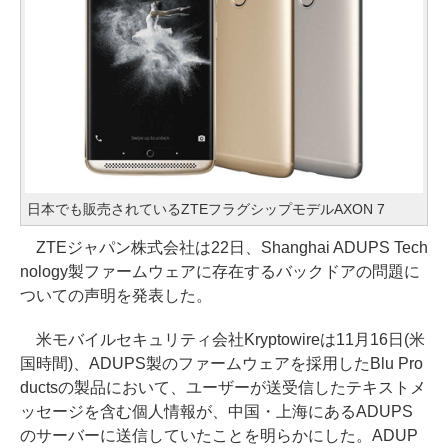
日本でも販売されているZTEフラグシップモデルAXON 7
ZTEジャパン株式会社は22日、Shanghai ADUPS Tech
nology製ファームウェアに存在するバックドアの問題に
ついての声明を発表した。
米モバイルセキュリティ会社Kryptowireは11月16日(米
国時間)、ADUPS製のファームウェアを採用したBlu Pro
ductsの製品において、ユーザーが送受信したテキストメ
ッセージを含む個人情報が、中国・上海にあるADUPS
のサーバーに送信していたことを明らかにした。ADUP