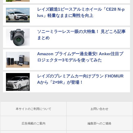
レイズ鍛造1ピースアルミホイール「CE28 N-p
lus」軽量なままに剛性を向上
ソニーミラーレス一眼の大特集！ 見どころ記事
まとめ
Amazon プライムデー過去最安! Anker注目プ
ロジェクター3モデルを使ってみた
レイズのプレミアムカー向けブランドHOMUR
Aから「2×9R」が登場！
本サイトのご利用について
お問い合わせ
広告掲載のご案内
編集部へのご連絡