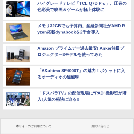
ハイグレードテレビ「TCL Q7D Pro」。圧巻の
色彩美で映画＆ゲームが極上体験に
メモリ32GBでも予算内。産経新聞社がAMD R
yzen搭載dynabookを2千台導入
Amazon プライムデー過去最安! Anker注目プ
ロジェクター3モデルを使ってみた
「A&ultima SP4000T」の魅力！ポケットに入
るオーディオの醍醐味
「ドスパラTV」の配信現場に“PAD”撮影班が潜
入!人気の秘訣に迫る!!
本サイトのご利用について
お問い合わせ