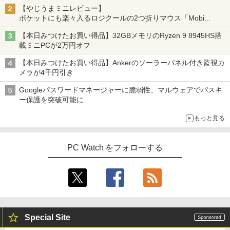
【やじうまミニレビュー】
ポケットにも楽々入るロジクールの2つ折りマウス「Mobi
Fold」。その気になるギミックとは？
【本日みつけたお買い得品】32GBメモリのRyzen 9 8945HS搭
載ミニPCが2万円オフ
【本日みつけたお買い得品】Ankerのソーラーパネル付き監視カ
メラが4千円引き
Googleパスワードマネージャーに脆弱性、マルウェアでパスキ
ー保護を突破可能に
もっと見る
PC Watch をフォローする
Special Site