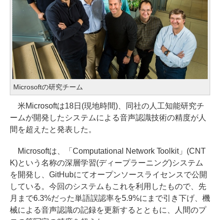
Microsoftの研究チーム
米Microsoftは18日(現地時間)、同社の人工知能研究チ
ームが開発したシステムによる音声認識技術の精度が人
間を超えたと発表した。
Microsoftは、「Computational Network Toolkit」(CNT
K)という名称の深層学習(ディープラーニング)システム
を開発し、GitHubにてオープンソースライセンスで公開
している。今回のシステムもこれを利用したもので、先
月まで6.3%だった単語誤認率を5.9%にまで引き下げ、機
械による音声認識の記録を更新するとともに、人間のプ