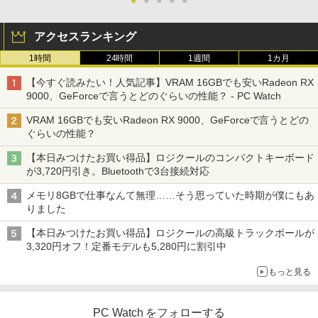
アクセスランキング
1時間
24時間
1週間
1カ月
【今すぐ読みたい！人気記事】VRAM 16GBでも安いRadeon RX
9000、GeForceで言うとどのぐらいの性能？ - PC Watch
VRAM 16GBでも安いRadeon RX 9000、GeForceで言うとどの
ぐらいの性能？
【本日みつけたお買い得品】ロジクールのコンパクトキーボード
が3,720円引き。Bluetoothで3台接続対応
メモリ8GBで仕事なんて無理……そう思っていた時期が僕にもあ
りました
【本日みつけたお買い得品】ロジクールの高級トラックボールが
3,320円オフ！定番モデルも5,280円に割引中
もっと見る
PC Watch をフォローする