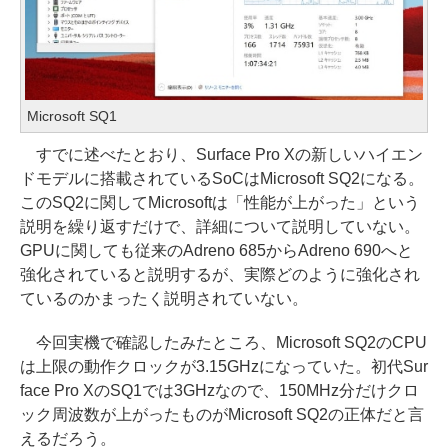
Microsoft SQ1
すでに述べたとおり、Surface Pro Xの新しいハイエン
ドモデルに搭載されているSoCはMicrosoft SQ2になる。
このSQ2に関してMicrosoftは「性能が上がった」という
説明を繰り返すだけで、詳細について説明していない。
GPUに関しても従来のAdreno 685からAdreno 690へと
強化されていると説明するが、実際どのように強化され
ているのかまったく説明されていない。
今回実機で確認したみたところ、Microsoft SQ2のCPU
は上限の動作クロックが3.15GHzになっていた。初代Sur
face Pro XのSQ1では3GHzなので、150MHz分だけクロ
ック周波数が上がったものがMicrosoft SQ2の正体だと言
えるだろう。