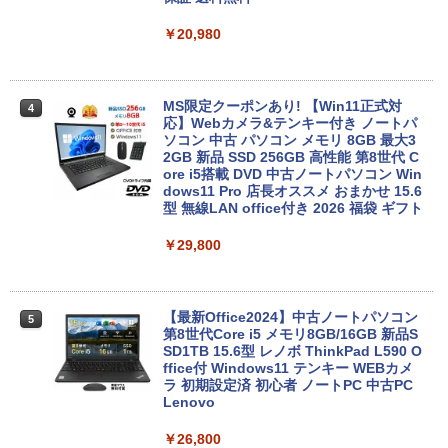
￥20,980
MS限定クーポンあり! 【Win11正式対
4
応】Webカメラ&テンキー付き ノートパ
ソコン 中古 パソコン メモリ 8GB 最大3
2GB 新品 SSD 256GB 高性能 第8世代 C
ore i5搭載 DVD 中古ノートパソコン Win
dows11 Pro 店長オススメ おまかせ 15.6
型 無線LAN office付き 2026 福袋 ギフト
￥29,800
【最新Office2024】中古ノートパソコン
5
第8世代Core i5 メモリ8GB/16GB 新品S
SD1TB 15.6型 レノボ ThinkPad L590 O
ffice付 Windows11 テンキー WEBカメ
ラ 初期設定済 初心者 ノートPC 中古PC
Lenovo
￥26,800