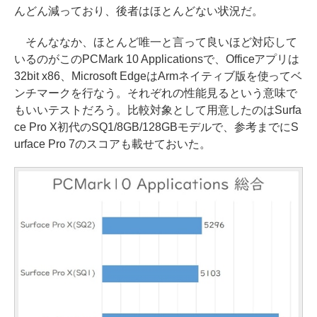
んどん減っており、後者はほとんどない状況だ。
そんななか、ほとんど唯一と言って良いほど対応して
いるのがこのPCMark 10 Applicationsで、Officeアプリは
32bit x86、Microsoft EdgeはArmネイティブ版を使ってベ
ンチマークを行なう。それぞれの性能見るという意味で
もいいテストだろう。比較対象として用意したのはSurfa
ce Pro X初代のSQ1/8GB/128GBモデルで、参考までにS
urface Pro 7のスコアも載せておいた。