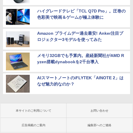
ハイグレードテレビ「TCL Q7D Pro」。圧巻の
色彩美で映画＆ゲームが極上体験に
Amazon プライムデー過去最安! Anker注目プ
ロジェクター3モデルを使ってみた
メモリ32GBでも予算内。産経新聞社がAMD R
yzen搭載dynabookを2千台導入
AIスマートノートのiFLYTEK「AINOTE 2」は
なぜ魅力的なのか？
本サイトのご利用について
お問い合わせ
広告掲載のご案内
編集部へのご連絡