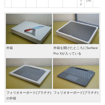
ッ
LTE
ク
外箱
外箱を開けたところにSurface
Pro Xが入っている
フォリオキーボード(プラチナ)
フォリオキーボード(プラチナ)
の外箱