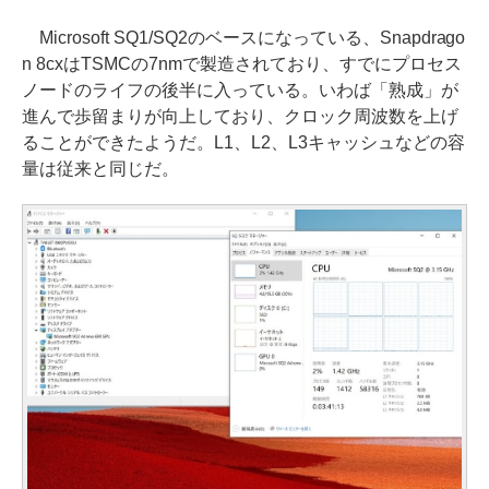
Microsoft SQ1/SQ2のベースになっている、Snapdrago
n 8cxはTSMCの7nmで製造されており、すでにプロセス
ノードのライフの後半に入っている。いわば「熟成」が
進んで歩留まりが向上しており、クロック周波数を上げ
ることができたようだ。L1、L2、L3キャッシュなどの容
量は従来と同じだ。