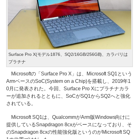
Surface Pro X(モデル1876、SQ2/16GB/256GB)、カラバリは
プラチナ
Microsoftの「Surface Pro X」は、Microsoft SQ1という
ArmベースのSoC(System on a Chip)を搭載し、2019年1
0月に発表された。今回、Surface Pro Xにプラチナカラ
ーが追加されるとともに、SoCがSQ1からSQ2へと強化
されている。
Microsoft SQ1は、QualcommがArm版Windows向けに
提供しているSnapdragon 8cxがベースになっており、そ
のSnapdragon 8cxの性能強化版というのがMicrosoft SQ