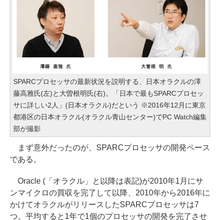
SPARCプロセッサの最新状況を説明する、日本オラクルの澤
藤高雅氏(左)と大曽根明氏(右)。「日本で最もSPARCプロセッ
サに詳しい2人」(日本オラクル)だという ※2016年12月に東京
都港区の日本オラクル(オラクル青山センター)でPC Watch編集
部が撮影
まず意外だったのが、SPARCプロセッサの開発ペース
である。
Oracle (「オラクル」と以降は表記)が2010年1月にサ
ンマイクロの買収を完了して以降、2010年から2016年に
かけてオラクルがリリースしたSPARCプロセッサは7
つ。平均すると1年で1個のプロセッサの開発を完了させ