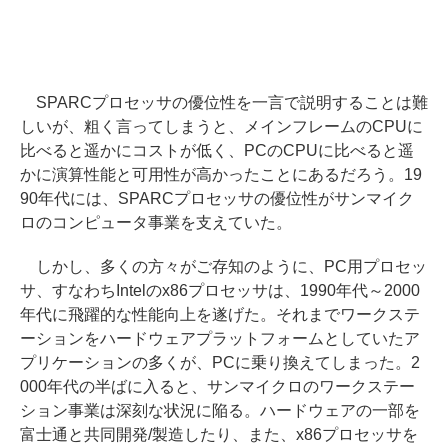
SPARCプロセッサの優位性を一言で説明することは難
しいが、粗く言ってしまうと、メインフレームのCPUに
比べると遥かにコストが低く、PCのCPUに比べると遥
かに演算性能と可用性が高かったことにあるだろう。19
90年代には、SPARCプロセッサの優位性がサンマイク
ロのコンピュータ事業を支えていた。
しかし、多くの方々がご存知のように、PC用プロセッ
サ、すなわちIntelのx86プロセッサは、1990年代～2000
年代に飛躍的な性能向上を遂げた。それまでワークステ
ーションをハードウェアプラットフォームとしていたア
プリケーションの多くが、PCに乗り換えてしまった。2
000年代の半ばに入ると、サンマイクロのワークステー
ション事業は深刻な状況に陥る。ハードウェアの一部を
富士通と共同開発/製造したり、また、x86プロセッサを