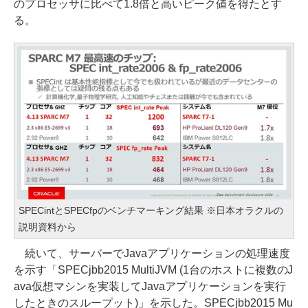
のプロセッサに比べて1.8倍と高いピーク値を得たとす
る。
SPECintとSPECfpのベンチマーキング結果 ※日本オラクルの
説明資料から
続いて、サーバーでJavaアプリケーションの処理速度
を示す「SPECjbb2015 MultiJVM (1台のホストに複数のJ
ava仮想マシンを実装してJavaアプリケーションを実行
したときのスループット)」を示した。SPECjbb2015 Mu