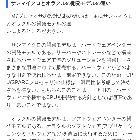
サンマイクロとオラクルの開発モデルの違い
M7プロセッサの設計思想の違いは、主にサンマイクロ
とオラクルの開発モデルの違
いによるところが大きい。
サンマイクロの開発モデルは、ハードウェアベンダー
の開発モデルである。サーバーやストレージなどで構成
されるハードウェア主体のソリューションを開発し、さ
まざまな用途に向けて販売する。ハードウェアがどのよ
うな用途で使われるかは、限定できない。このため、CP
U(SPARCプロセッサ)の仕様は、汎用性を考慮して決め
ざるを得ない。もちろんこのことは、「汎用の」ハード
ウェアに搭載するCPUを開発する方針としては適正であ
り、悪いことではない。
オラクルの開発モデルは、ソフトウェアベンダーの開
発モデルである。オラクルのソフトウェア(アプリケーシ
ョンやミドルウェアなど)を高速に実行するために、ハー