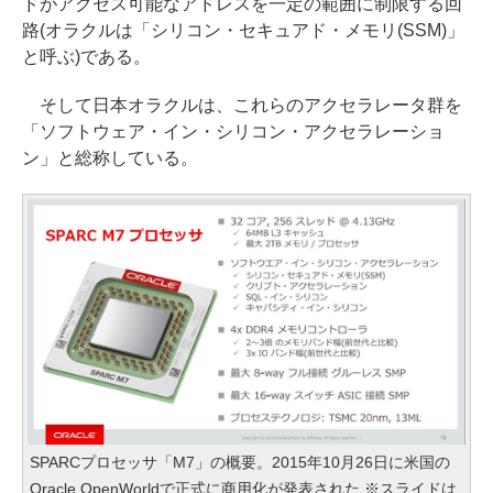
ドがアクセス可能なアドレスを一定の範囲に制限する回
路(オラクルは「シリコン・セキュアド・メモリ(SSM)」
と呼ぶ)である。
そして日本オラクルは、これらのアクセラレータ群を
「ソフトウェア・イン・シリコン・アクセラレーショ
ン」と総称している。
SPARCプロセッサ「M7」の概要。2015年10月26日に米国の
Oracle OpenWorldで正式に商用化が発表された ※スライドは