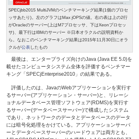
SPECjbb2015 MultiJVMのベンチマーキング結果(1個のプロセ
ッサあたり)。左のグラフはMax jOPSの値。右の表は上の2行
がOracleのサーバー(上はM7プロセッサ、下はXeonプロセッ
サ)、最下行はIBMのサーバー ※日本オラクルの説明資料か
ら。なおこのベンチマーキング結果は2015年11月30日にオラ
クルが
公表
したもの
最後は、エンタープライズ向けのJava (Java EE 5.0)を
載せたコンピュータシステム全体を評価するベンチマー
キング「SPECjEnterprise2010」の結果である。
評価したのは、JavaのWebアプリケーションを実行す
るサーバー(アプリケーション・サーバー)と、リレーシ
ョナルデータベース管理ソフトウェア(RDMS)を実行す
るサーバー(データベースサーバー)で構成したシステム
であり、ネットワークのデータとデータベースのデータ
には暗号化処理をかけている。アプリケーションサーバ
ーとデータベースサーバーのハードウェアは両方とも、