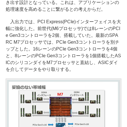
き出す設計となっている。これは、アプリケーションの
処理速度を高めることに繋がるとの考えからだ。
入出力では、PCI Express(PCIe)インターフェイスを大
幅に強化した。前世代(M6プロセッサ)では8レーンのPCI
e Gen3コントローラを2個、搭載していた。最新のSPA
RC M7プロセッサでは、PCIe Gen3コントローラを別チ
ップとした。16レーンのPCIe Gen3コントローラを4個
と、8レーンのPCIe Gen3コントローラを1個搭載したAS
ICのシリコンダイをM7プロセッサと直結し、ASICダイ
を介してデータをやり取りする。