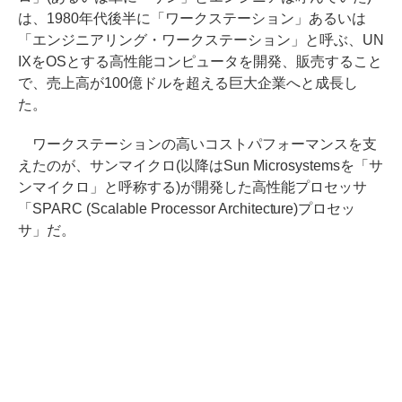
は、1980年代後半に「ワークステーション」あるいは
「エンジニアリング・ワークステーション」と呼ぶ、UN
IXをOSとする高性能コンピュータを開発、販売すること
で、売上高が100億ドルを超える巨大企業へと成長し
た。
ワークステーションの高いコストパフォーマンスを支
えたのが、サンマイクロ(以降はSun Microsystemsを「サ
ンマイクロ」と呼称する)が開発した高性能プロセッサ
「SPARC (Scalable Processor Architecture)プロセッ
サ」だ。