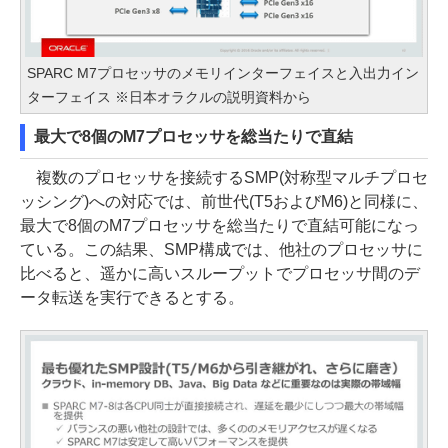
SPARC M7プロセッサのメモリインターフェイスと入出力イン
ターフェイス ※日本オラクルの説明資料から
最大で8個のM7プロセッサを総当たりで直結
複数のプロセッサを接続するSMP(対称型マルチプロセ
ッシング)への対応では、前世代(T5およびM6)と同様に、
最大で8個のM7プロセッサを総当たりで直結可能になっ
ている。この結果、SMP構成では、他社のプロセッサに
比べると、遥かに高いスループットでプロセッサ間のデ
ータ転送を実行できるとする。