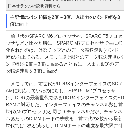
日本オラクルの説明資料から
主記憶のバンド幅を2倍～3倍、入出力のバンド幅を3
倍に向上
前世代のSPARC M6プロセッサや、SPARC T5プロセ
ッサなどと比べた時に、SPARC M7プロセッサで主に強
化されたのは、外部チップとのデータ転送速度(バンド
幅)の向上である。メモリ(主記憶)とのデータ転送速度(バ
ンド幅)を2倍～3倍に高めるとともに、入出力(I/O)のデー
タ転送速度を3倍に高めた。
メモリでは、前世代がDDR3インターフェイスのSDR
AMに対応していたのに対し、SPARC M7プロセッサ
は、DDRの最新世代であるDDR4インターフェイスのSD
RAMに対応した。インターフェイスのチャンネル数は前
世代(M6プロセッサ)と同じ16チャンネルだが、チャンネ
ルあたりのDIMMボードの枚数を、前世代の2枚から最新
世代では1枚と減らし、DIMMボードの速度を最大限に引