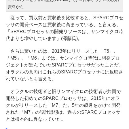
資料から
従って、買収前と買収後を比較すると、SPARCプロセ
ッサの開発ペースは買収後に高まっている、と言える。
「SPARCプロセッサの開発リソースは、サンマイクロ時
代よりも増やしています」(澤藤氏)。
さらに驚いたのは、2013年にリリースした「T5」、
「M5」、「M6」までは、サンマイクロ時代に開発プロ
ジェクトが進んでいたSPARCプロセッサだったことだ。
オラクルの意向はこれらのSPARCプロセッサには反映さ
れていないとも言える。
オラクルの技術者と旧サンマイクロの技術者が共同で
開発した初めてのSPARCプロセッサは、2015年にオラ
クルがリリースした「M7」だ。5年の歳月をかけて開発
された「M7」の設計思想は、過去のSPARCプロセッサ
とは根本的に異なっていた。