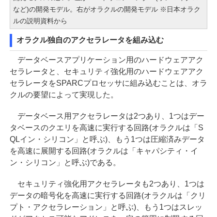
など)の開発モデル。右がオラクルの開発モデル ※日本オラク
ルの説明資料から
オラクル独自のアクセラレータを組み込む
データベースアプリケーション用のハードウェアアク
セラレータと、セキュリティ強化用のハードウェアアク
セラレータをSPARCプロセッサに組み込むことは、オラ
クルの要望によって実現した。
データベース用アクセラレータは2つあり、1つはデー
タベースのクエリを高速に実行する回路(オラクルは「S
QLイン・シリコン」と呼ぶ)、もう1つは圧縮済みデータ
を高速に展開する回路(オラクルは「キャパシティ・イ
ン・シリコン」と呼ぶ)である。
セキュリティ強化用アクセラレータも2つあり、1つは
データの暗号化を高速に実行する回路(オラクルは「クリ
プト・アクセラレーション」と呼ぶ)、もう1つはスレッ