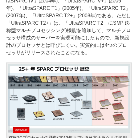
raSPARC IV」(2004年)、「UltraSPARC IV+」(2005
年)、「UltraSPARC T1」(2005年)、「UltraSPARC T2」
(2007年)、「UltraSPARC T2+」(2008年)である。ただし
「UltraSPARC T2+」は、「UltraSPARC T2」にSMP (対
称型マルチプロセッシング)機能を追加して、マルチプロ
セッサ構成のサーバーを実現可能にしたもので、新規設
計のプロセッサとは呼びにくい。実質的には4つのプロ
セッサがリリースされたことになる。
SPARCプロセッサの歴史(2013年まで) ※日本オラクルの説明