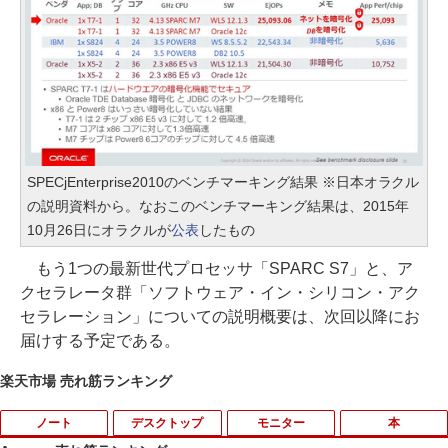
SPECjEnterprise2010のベンチマーキング結果 ※日本オラクル
の説明資料から。なおこのベンチマーキング結果は、2015年
10月26日にオラクルが
公表
したもの
もう1つの最新世代プロセッサ「SPARC S7」と、ア
クセラレータ群「ソフトウェア・イン・シリコン・アク
セラレーション」についての説明概要は、次回以降にお
届けする予定である。
楽天市場 売れ筋ランキング
ノート
デスクトップ
モニター
本