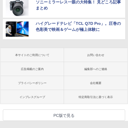
ソニーミラーレス一眼の大特集！ 見どころ記事
まとめ
ハイグレードテレビ「TCL Q7D Pro」。圧巻の
色彩美で映画＆ゲームが極上体験に
本サイトのご利用について
お問い合わせ
広告掲載のご案内
編集部へのご連絡
プライバシーポリシー
会社概要
インプレスグループ
特定商取引法に基づく表示
PC版で見る