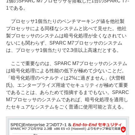
1個のSPARC M7プロセッサを搭載した1台のSPARC T7-
1である。
プロセッサ1個当たりのベンチマーキング値を他社製
プロセッサによる同様なシステムと比べて見せた。他社
製プロセッサのシステムは暗号化処理が全くなされてい
ないにも関わらず、SPARC M7プロセッサのシステム
は、プロセッサ1個当たりで2.3倍以上高速だとする。
ここで重要なのは、SPARC M7プロセッサのシステム
は暗号化処理による性能の低下が極めて少ないことだ。
「暗号化処理のペナルティは2%に過ぎません」(大曽根
氏)。エンタープライズ用途でセキュリティが極めて重要
であることは、あらためて指摘するまでもない。SPARC
M7プロセッサのシステムであれば、暗号化処理を適用し
たセキュアなシステムをごく普通に使用可能と言える。