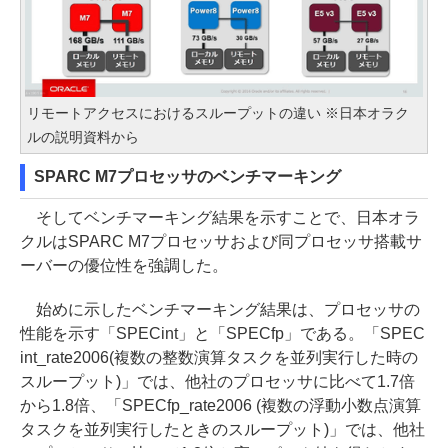
リモートアクセスにおけるスループットの違い ※日本オラク
ルの説明資料から
SPARC M7プロセッサのベンチマーキング
そしてベンチマーキング結果を示すことで、日本オラ
クルはSPARC M7プロセッサおよび同プロセッサ搭載サ
ーバーの優位性を強調した。
始めに示したベンチマーキング結果は、プロセッサの
性能を示す「SPECint」と「SPECfp」である。「SPEC
int_rate2006(複数の整数演算タスクを並列実行した時の
スループット)」では、他社のプロセッサに比べて1.7倍
から1.8倍、「SPECfp_rate2006 (複数の浮動小数点演算
タスクを並列実行したときのスループット)」では、他社