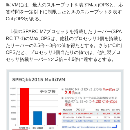
ltiJVMには、最大のスループットを表すMax jOPSと、応
答時間を一定以下に制限したときのスループットを表す
Crit jOPSがある。
1個のSPARC M7プロセッサを搭載したサーバー(SPA
RC T7-1)のMax jOPSは、他社のプロセッサ1個を搭載し
たサーバーの2.5倍～3倍の値を得たとする。さらにCrit j
OPSだと、プロセッサ1個当たりの値では、他社製プロ
セッサ搭載サーバーの4.2倍～4.6倍に達するとする。