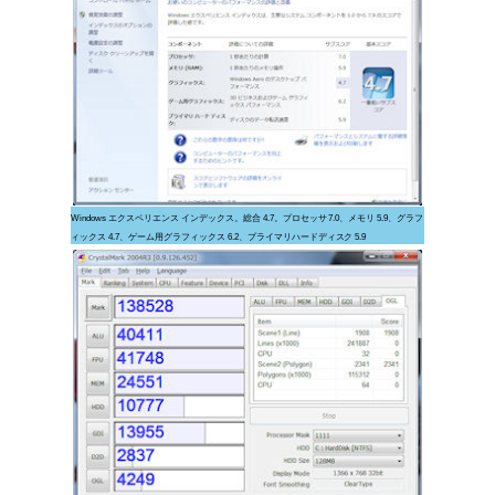
Windows エクスペリエンス インデックス。総合 4.7。プロセッサ 7.0、メモリ 5.9、グラフ
ィックス 4.7、ゲーム用グラフィックス 6.2、プライマリハードディスク 5.9