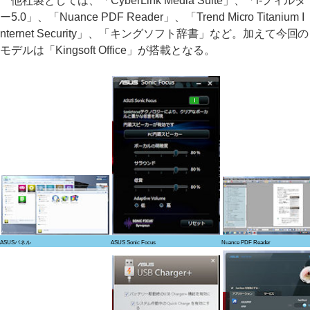
他社製としては、「CyberLink Media Suite」、「i-フィルタ
ー5.0」、「Nuance PDF Reader」、「Trend Micro Titanium I
nternet Security」、「キングソフト辞書」など。加えて今回の
モデルは「Kingsoft Office」が搭載となる。
ASUSパネル
ASUS Sonic Focus
Nuance PDF Reader