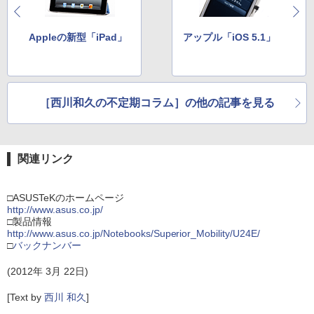
Appleの新型「iPad」
アップル「iOS 5.1」
［西川和久の不定期コラム］の他の記事を見る
関連リンク
□ASUSTeKのホームページ
http://www.asus.co.jp/
□製品情報
http://www.asus.co.jp/Notebooks/Superior_Mobility/U24E/
□
バックナンバー
(2012年 3月 22日)
[Text by
西川 和久
]