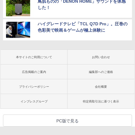
鳥肌ものの「DENON HOME」サウンドを体感
した！
ハイグレードテレビ「TCL Q7D Pro」。圧巻の
色彩美で映画＆ゲームが極上体験に
本サイトのご利用について
お問い合わせ
広告掲載のご案内
編集部へのご連絡
プライバシーポリシー
会社概要
インプレスグループ
特定商取引法に基づく表示
PC版で見る