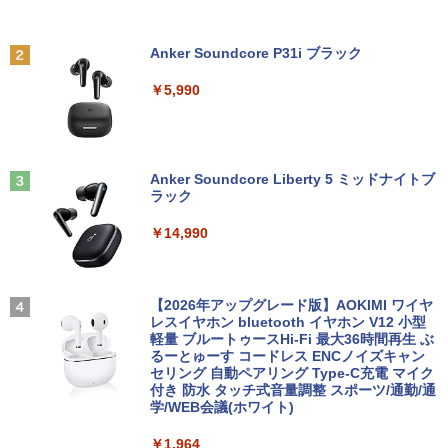
Anker Soundcore P31i ブラック
￥5,990
Anker Soundcore Liberty 5 ミッドナイトブ
ラック
￥14,990
【2026年アップグレード版】AOKIMI ワイヤ
レスイヤホン bluetooth イヤホン V12 小型
軽量 ブルートゥースHi-Fi 最大36時間再生 ぶ
るーとゅーす コードレス ENCノイズキャン
セリング 自動ペアリング Type-C充電 マイク
付き 防水 タッチ式音量調整 スポーツ/通勤/通
学/WEB会議(ホワイト)
￥1,964