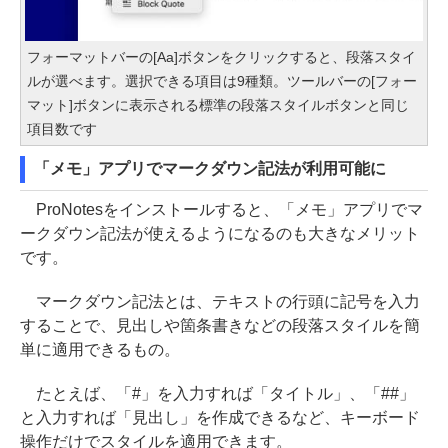
フォーマットバーの[Aa]ボタンをクリックすると、段落スタイ
ルが選べます。選択できる項目は9種類。ツールバーの[フォー
マット]ボタンに表示される標準の段落スタイルボタンと同じ
項目数です
「メモ」アプリでマークダウン記法が利用可能に
ProNotesをインストールすると、「メモ」アプリでマ
ークダウン記法が使えるようになるのも大きなメリット
です。
マークダウン記法とは、テキストの行頭に記号を入力
することで、見出しや箇条書きなどの段落スタイルを簡
単に適用できるもの。
たとえば、「#」を入力すれば「タイトル」、「##」
と入力すれば「見出し」を作成できるなど、キーボード
操作だけでスタイルを適用できます。