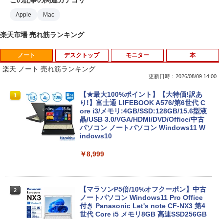
Apple
Mac
楽天市場 売れ筋ランキング
ノート
デスクトップ
モニター
本
楽天 ノート 売れ筋ランキング
更新日時：2026/08/09 14:00
【★最大100%ポイント】【大特価!訳あ
1
り!】富士通 LIFEBOOK A576/第6世代 C
ore i3/メモリ:4GB/SSD:128GB/15.6型液
晶/USB 3.0/VGA/HDMI/DVD/Office/中古
パソコン ノートパソコン Windows11 W
indows10
￥8,999
【マラソンP5倍/10%オフクーポン】中古
2
ノートパソコン Windows11 Pro Office
付き Panasonic Let's note CF-NX3 第4
世代 Core i5 メモリ8GB 高速SSD256GB