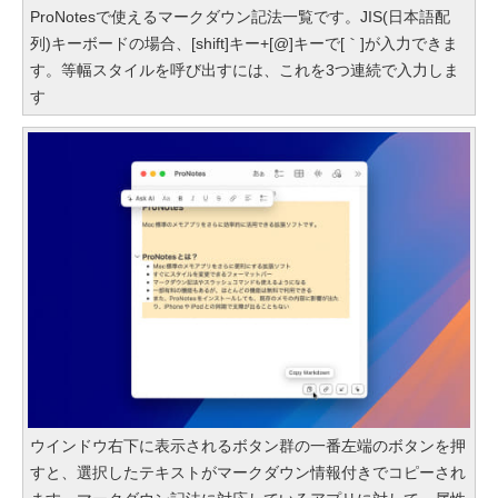
ProNotesで使えるマークダウン記法一覧です。JIS(日本語配
列)キーボードの場合、[shift]キー+[@]キーで[｀]が入力できま
す。等幅スタイルを呼び出すには、これを3つ連続で入力しま
す
ウインドウ右下に表示されるボタン群の一番左端のボタンを押
すと、選択したテキストがマークダウン情報付きでコピーされ