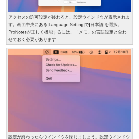
アクセスの許可設定が終わると、設定ウインドウが表示されま
す。画面中央にある[Language Setting]で[日本語]を選択。
ProNotesが正しく機能するには、「メモ」の言語設定と合わ
せておく必要があります
設定が終わったらウインドウを閉じましょう。設定ウインドウ