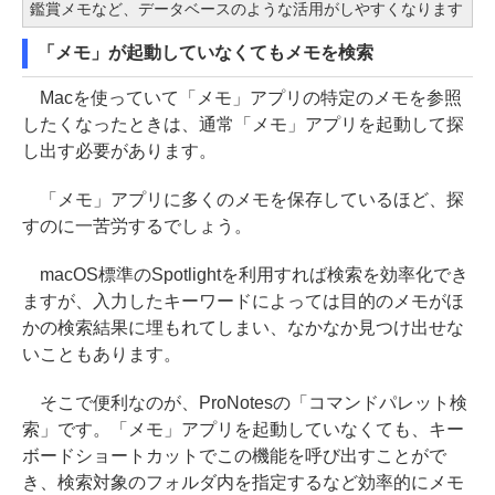
鑑賞メモなど、データベースのような活用がしやすくなります
「メモ」が起動していなくてもメモを検索
Macを使っていて「メモ」アプリの特定のメモを参照
したくなったときは、通常「メモ」アプリを起動して探
し出す必要があります。
「メモ」アプリに多くのメモを保存しているほど、探
すのに一苦労するでしょう。
macOS標準のSpotlightを利用すれば検索を効率化でき
ますが、入力したキーワードによっては目的のメモがほ
かの検索結果に埋もれてしまい、なかなか見つけ出せな
いこともあります。
そこで便利なのが、ProNotesの「コマンドパレット検
索」です。「メモ」アプリを起動していなくても、キー
ボードショートカットでこの機能を呼び出すことがで
き、検索対象のフォルダ内を指定するなど効率的にメモ