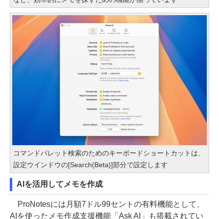
コマンドパレット検索のためのキーボードショートカットは、
設定ウインドウの[Search(Beta)]部分で設定します
AIを活用してメモを作成
ProNotesには月額7ドル99セントの有料機能として、
AIを使ったメモ作成支援機能「Ask AI」も搭載されてい