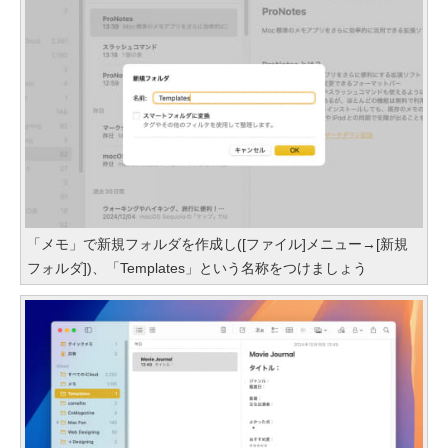
「メモ」で新規フォルダを作成し([ファイル]メニュー→[新規
フォルダ])、「Templates」という名称をつけましょう