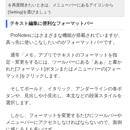
を再度開きたいときは、メニューバーにあるアイコンから
[Setting]を選びましょう
テキスト編集に便利なフォーマットバー
ProNotesにはさまざまな機能が搭載されていますが、
真っ先に使いこなしたいのがフォーマットバーです。
通常「メモ」アプリでテキストのフォーマットを指
定・変更をするには、ツールバーにある「あぁ」と書か
れた[フォーマット]ボタンまたはメニューバーの[フォー
マット]をクリックします。
そしてボールド、イタリック、アンダーラインの各ボ
タンや、見出しや小見出し、本文などの段落スタイルを
選択します。
しかし、フォーマットを変更するたびにツールバーや
メニューバーにアクセスしなければならないので、面倒
に感じる人も多いはず。