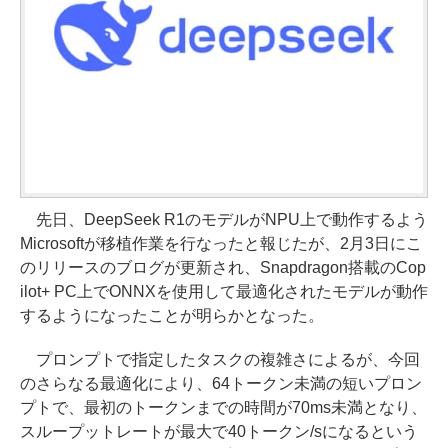
先日、DeepSeek R1のモデルがNPU上で動作するよう
Microsoftが移植作業を行なったと報じたが、2月3日にこ
のリリースのブログが更新され、Snapdragon搭載のCop
ilot+ PC上でONNXを使用して最適化されたモデルが動作
するようになったことが明らかとなった。
プロンプトで指定したタスクの複雑さによるが、今回
のさらなる最適化により、64トークン未満の短いプロン
プトで、最初のトークンまでの時間が70ms未満となり、
スループットレートが最大で40トークン/sになるという