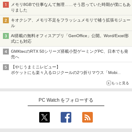
メモリ8GBで仕事なんて無理……そう思っていた時期が僕にもあ
りました
キオクシア、メモリ不足をフラッシュメモリで補う拡張モジュー
ル
AI搭載の無料オフィスアプリ「GenOffice」公開。Word/Excel形
式にも対応
GMKtecのRTX 50シリーズ搭載小型ゲーミングPC、日本でも発
売へ
【やじうまミニレビュー】
ポケットにも楽々入るロジクールの2つ折りマウス「Mobi
Fold」。その気になるギミックとは？
もっと見る
PC Watch をフォローする