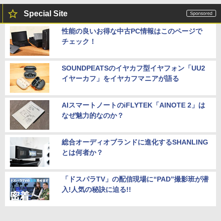
Special Site
性能の良いお得な中古PC情報はこのページで
チェック！
SOUNDPEATSのイヤカフ型イヤフォン「UU2
イヤーカフ」をイヤカフマニアが語る
AIスマートノートのiFLYTEK「AINOTE 2」は
なぜ魅力的なのか？
総合オーディオブランドに進化するSHANLING
とは何者か？
「ドスパラTV」の配信現場に“PAD”撮影班が潜
入!人気の秘訣に迫る!!