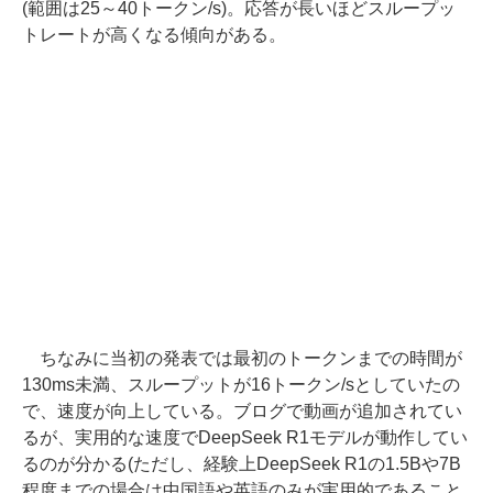
(範囲は25～40トークン/s)。応答が長いほどスループッ
トレートが高くなる傾向がある。
ちなみに当初の発表では最初のトークンまでの時間が
130ms未満、スループットが16トークン/sとしていたの
で、速度が向上している。ブログで動画が追加されてい
るが、実用的な速度でDeepSeek R1モデルが動作してい
るのが分かる(ただし、経験上DeepSeek R1の1.5Bや7B
程度までの場合は中国語や英語のみが実用的であること