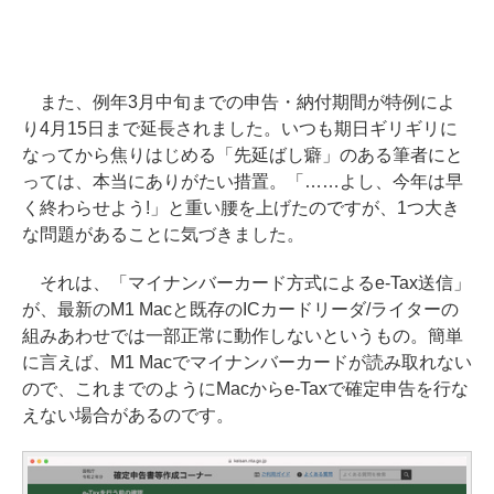
また、例年3月中旬までの申告・納付期間が特例によ
り4月15日まで延長されました。いつも期日ギリギリに
なってから焦りはじめる「先延ばし癖」のある筆者にと
っては、本当にありがたい措置。「……よし、今年は早
く終わらせよう!」と重い腰を上げたのですが、1つ大き
な問題があることに気づきました。
それは、「マイナンバーカード方式によるe-Tax送信」
が、最新のM1 Macと既存のICカードリーダ/ライターの
組みあわせでは一部正常に動作しないというもの。簡単
に言えば、M1 Macでマイナンバーカードが読み取れない
ので、これまでのようにMacからe-Taxで確定申告を行な
えない場合があるのです。