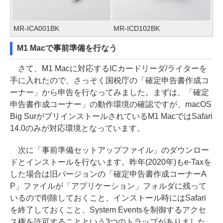
MR-ICA001BK
MR-ICD102BK
M1 Macで事前準備を行なう
さて、M1 Macに対応するICカードリーダ/ライターを
手に入れたので、さっそく国税庁の「確定申告書作成コ
ーナー」から申告を行なってみました。まずは、「確定
申告書作成コーナー」の動作環境の確認ですが、macOS
Big SurがプリインストールされているM1 MacではSafari
14.0のみが対応環境となっています。
次に「事前準備セットアップファイル」のダウンロー
ドとインストールを行ないます。昨年(2020年)もe-Taxを
した場合は旧バージョンの「確定申告書作成コーナーA
P」ファイルが「アプリケーション」フォルダに残って
いるので削除しておくこと、インストール時にはSafari
を終了しておくこと、System Eventsを制御するアクセ
ス権を許可することという3つのトラップがありました