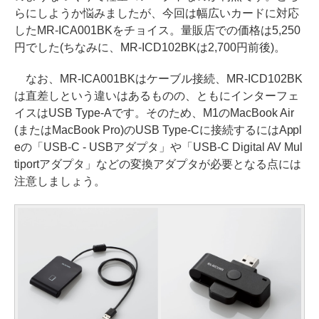
らにしようか悩みましたが、今回は幅広いカードに対応
したMR-ICA001BKをチョイス。量販店での価格は5,250
円でした(ちなみに、MR-ICD102BKは2,700円前後)。
なお、MR-ICA001BKはケーブル接続、MR-ICD102BK
は直差しという違いはあるものの、ともにインターフェ
イスはUSB Type-Aです。そのため、M1のMacBook Air
(またはMacBook Pro)のUSB Type-Cに接続するにはAppl
eの「USB-C - USBアダプタ」や「USB-C Digital AV Mul
tiportアダプタ」などの変換アダプタが必要となる点には
注意しましょう。