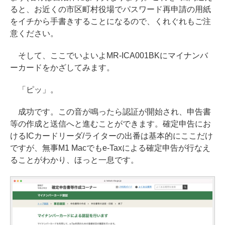
ると、お近くの市区町村役場でパスワード再申請の用紙
をイチから手書きすることになるので、くれぐれもご注
意ください。
そして、ここでいよいよMR-ICA001BKにマイナンバ
ーカードをかざしてみます。
「ピッ」。
成功です。この音が鳴ったら認証が開始され、申告書
等の作成と送信へと進むことができます。確定申告にお
けるICカードリーダ/ライターの出番は基本的にここだけ
ですが、無事M1 Macでもe-Taxによる確定申告が行なえ
ることがわかり、ほっと一息です。