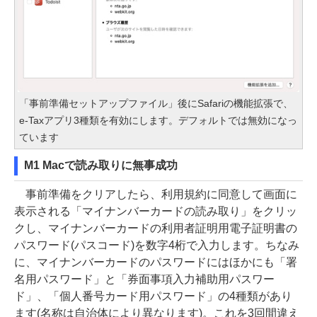
「事前準備セットアップファイル」後にSafariの機能拡張で、
e-Taxアプリ3種類を有効にします。デフォルトでは無効になっ
ています
M1 Macで読み取りに無事成功
事前準備をクリアしたら、利用規約に同意して画面に
表示される「マイナンバーカードの読み取り」をクリッ
クし、マイナンバーカードの利用者証明用電子証明書の
パスワード(パスコード)を数字4桁で入力します。ちなみ
に、マイナンバーカードのパスワードにはほかにも「署
名用パスワード」と「券面事項入力補助用パスワー
ド」、「個人番号カード用パスワード」の4種類があり
ます(名称は自治体により異なります)。これを3回間違え