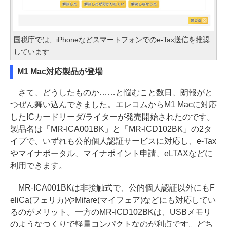
国税庁では、iPhoneなどスマートフォンでのe-Tax送信を推奨
しています
M1 Mac対応製品が登場
さて、どうしたものか……と悩むこと数日、朗報がと
つぜん舞い込んできました。エレコムからM1 Macに対応
したICカードリーダ/ライターが発売開始されたのです。
製品名は「MR-ICA001BK」と「MR-ICD102BK」の2タ
イプで、いずれも公的個人認証サービスに対応し、e-Tax
やマイナポータル、マイナポイント申請、eLTAXなどに
利用できます。
MR-ICA001BKは非接触式で、公的個人認証以外にもF
eliCa(フェリカ)やMifare(マイフェア)などにも対応してい
るのがメリット。一方のMR-ICD102BKは、USBメモリ
のようなつくりで軽量コンパクトなのが利点です。どち