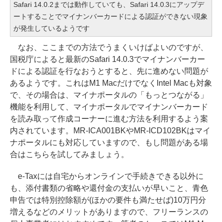
Safari 14.0.2までは動作していても、Safari 14.0.3にアップデ
ートすることでマイナンバーカードによる認証ができない現象
が発生しているようです
なお、ここまでの方法でうまくいけばよいのですが、
国税庁によると最新のSafari 14.0.3でマイナンバーカー
ドによる認証を行なおうとすると、先に進めない問題が
あるようです。これはM1 MacだけでなくIntel Macも対象
で、その場合は、マイナポータルの「もっとつながる」
機能を利用して、マイナポータルでマイナンバーカード
を読み取って作成コーナーに進む方法を利用するよう案
内されています。MR-ICA001BKやMR-ICD102BKはマイ
ナポータルにも対応していますので、もし問題がある場
合はこちらを試してみましょう。
e-Taxには自宅からオンラインで手続きできる以外に
も、添付書類の省略や還付金の支払いが早いこと、青色
申告では特別控除額が(ほかの要件も満たせば)10万円分
増えるなどのメリットがありますので、フリーランスの