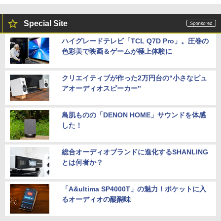
Special Site
ハイグレードテレビ「TCL Q7D Pro」。圧巻の
色彩美で映画＆ゲームが極上体験に
クリエイティブが作った2万円台の“小さなピュ
アオーディオスピーカー”
鳥肌ものの「DENON HOME」サウンドを体感
した！
総合オーディオブランドに進化するSHANLING
とは何者か？
「A&ultima SP4000T」の魅力！ポケットに入
るオーディオの醍醐味