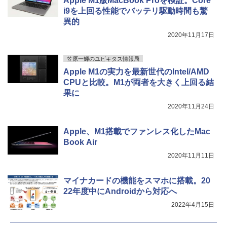
Apple M1版MacBook Proを検証。Core
i9を上回る性能でバッテリ駆動時間も驚
異的
2020年11月17日
笠原一輝のユビキタス情報局
Apple M1の実力を最新世代のIntel/AMD
CPUと比較。M1が両者を大きく上回る結
果に
2020年11月24日
Apple、M1搭載でファンレス化したMac
Book Air
2020年11月11日
マイナカードの機能をスマホに搭載。20
22年度中にAndroidから対応へ
2022年4月15日