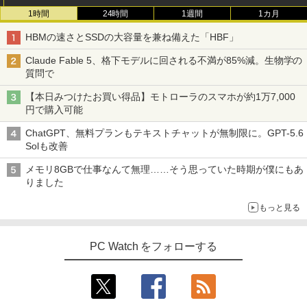
1時間
24時間
1週間
1カ月
HBMの速さとSSDの大容量を兼ね備えた「HBF」
Claude Fable 5、格下モデルに回される不満が85%減。生物学の
質問で
【本日みつけたお買い得品】モトローラのスマホが約1万7,000
円で購入可能
ChatGPT、無料プランもテキストチャットが無制限に。GPT-5.6
Solも改善
メモリ8GBで仕事なんて無理……そう思っていた時期が僕にもあ
りました
もっと見る
PC Watch をフォローする