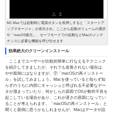
M1 Macでは起動時に電源ボタンを長押しすると「スタートア
ップマネージャ」が表示され、ここから起動ボリュームの選択
や「macOS復元」、セーフモードでの起動などMacのメンテ
ナンスに必要な機能を呼び出せます
効果絶大のクリーンインストール
ここまでユーザーが比較的簡単に行なえるテクニック
を紹介してきましたが、それでも改善されない場合は、
やや面倒にはなりますが、⑦「macOSの再インストー
ル」を試してみましょう。Macを使っていると知らず知
らずのうちに内部にキャッシュと呼ばれる不必要なデー
タが溜まっていたり、何かしらの原因でOSが動作不良を
起こしている場合があり、これが遅さの原因になってい
ることが考えられます。「macOSの再インストール」と
聞くと面倒に思うかもしれませんが、Macはデータや設