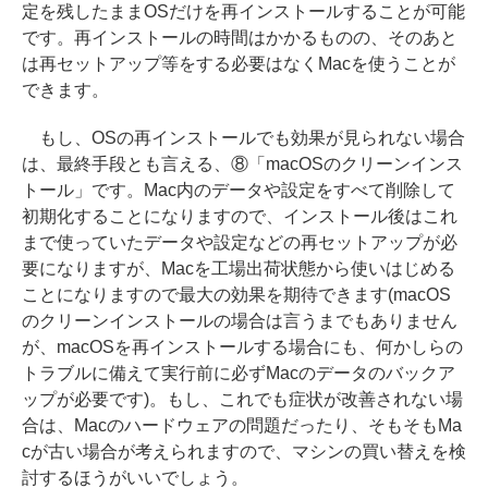
定を残したままOSだけを再インストールすることが可能
です。再インストールの時間はかかるものの、そのあと
は再セットアップ等をする必要はなくMacを使うことが
できます。
もし、OSの再インストールでも効果が見られない場合
は、最終手段とも言える、⑧「macOSのクリーンインス
トール」です。Mac内のデータや設定をすべて削除して
初期化することになりますので、インストール後はこれ
まで使っていたデータや設定などの再セットアップが必
要になりますが、Macを工場出荷状態から使いはじめる
ことになりますので最大の効果を期待できます(macOS
のクリーンインストールの場合は言うまでもありません
が、macOSを再インストールする場合にも、何かしらの
トラブルに備えて実行前に必ずMacのデータのバックア
ップが必要です)。もし、これでも症状が改善されない場
合は、Macのハードウェアの問題だったり、そもそもMa
cが古い場合が考えられますので、マシンの買い替えを検
討するほうがいいでしょう。