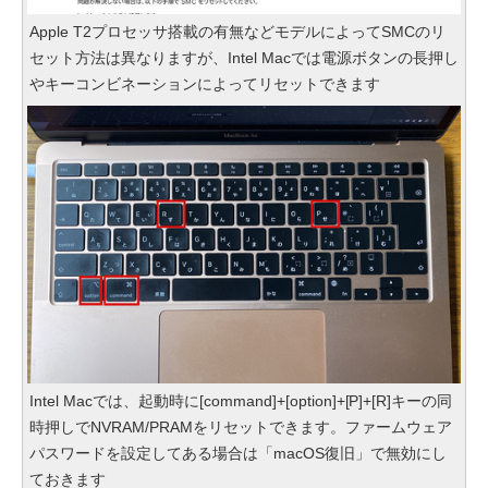
Apple T2プロセッサ搭載の有無などモデルによってSMCのリ
セット方法は異なりますが、Intel Macでは電源ボタンの長押し
やキーコンビネーションによってリセットできます
Intel Macでは、起動時に[command]+[option]+[P]+[R]キーの同
時押しでNVRAM/PRAMをリセットできます。ファームウェア
パスワードを設定してある場合は「macOS復旧」で無効にし
ておきます