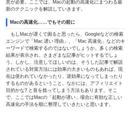
意が必要。ここでは、Macの起動の高速化にまつわる最
新のテクニックを解説していきます。
Macの高速化……でもその前に
もしMacが遅くて困ると思ったら、Googleなどの検索
エンジンで「Mac 遅い 理由」、「Mac 高速化」などのキ
ーワードで検索するのではないでしょうか。多くの検索
結果が表示され、さまざまな記事がヒットするでしょ
う。しかし、注意してほしいのは、そうした記事で解説
されている対策方法には効果の大きいものもあれば、現
在は使われていなかったり、逆効果になってしまったり
するものがあるということ。なかには、アフィリエイト
目的かな? と首を捻ってしまう方法もあります。そこ
で、ここではMacの「起動が遅い」場合に有効な正しい
高速化の手法を順に整理していきたいと思います。