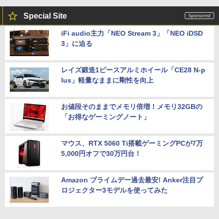
Special Site
iFi audio主力「NEO Stream 3」「NEO iDSD
3」に迫る
レイズ鍛造1ピースアルミホイール「CE28 N-p
lus」軽量なままに剛性を向上
お値段そのままでメモリ倍増！メモリ32GBの
「お得なゲーミングノート」
マウス、RTX 5060 Ti搭載ゲーミングPCが7万
5,000円オフで30万円台！
Amazon プライムデー過去最安! Anker注目プ
ロジェクター3モデルを使ってみた