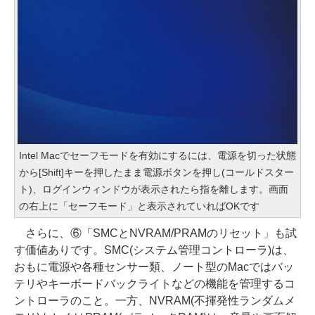
Intel Macでセーフモードを有効にするには、電源を切った状態
から[Shift]キーを押したまま電源ボタンを押し(コールドスター
ト)、ログインウィンドウが表示されたら指を離します。画面
の右上に「セーフモード」と表示されていればOKです
さらに、⑥「SMCとNVRAM/PRAMのリセット」も試
す価値ありです。SMC(システム管理コントローラ)は、
おもに電源や各種センサー類、ノート型のMacではバッ
テリやキーボードバックライトなどの機能を管理するコ
ントローラのこと。一方、NVRAM(不揮発性ランダムメ