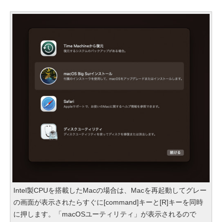
Intel製CPUを搭載したMacの場合は、Macを再起動してグレー
の画面が表示されたらすぐに[command]キーと[R]キーを同時
に押します。「macOSユーティリティ」が表示されるので