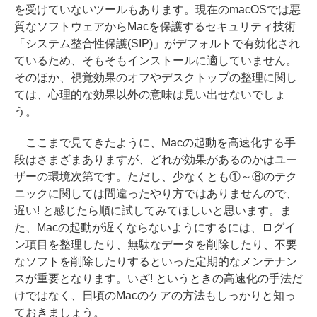
を受けていないツールもあります。現在のmacOSでは悪
質なソフトウェアからMacを保護するセキュリティ技術
「システム整合性保護(SIP)」がデフォルトで有効化され
ているため、そもそもインストールに適していません。
そのほか、視覚効果のオフやデスクトップの整理に関し
ては、心理的な効果以外の意味は見い出せないでしょ
う。
ここまで見てきたように、Macの起動を高速化する手
段はさまざまありますが、どれが効果があるのかはユー
ザーの環境次第です。ただし、少なくとも①～⑧のテク
ニックに関しては間違ったやり方ではありませんので、
遅い! と感じたら順に試してみてほしいと思います。ま
た、Macの起動が遅くならないようにするには、ログイ
ン項目を整理したり、無駄なデータを削除したり、不要
なソフトを削除したりするといった定期的なメンテナン
スが重要となります。いざ! というときの高速化の手法だ
けではなく、日頃のMacのケアの方法もしっかりと知っ
ておきましょう。