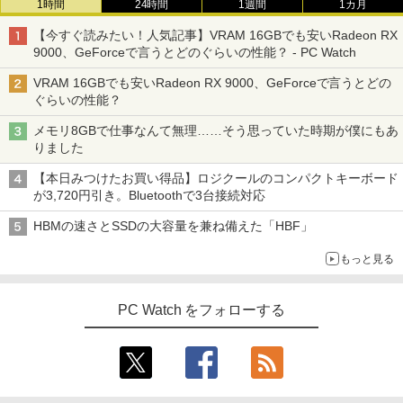
1時間
24時間
1週間
1カ月
【今すぐ読みたい！人気記事】VRAM 16GBでも安いRadeon RX
9000、GeForceで言うとどのぐらいの性能？ - PC Watch
VRAM 16GBでも安いRadeon RX 9000、GeForceで言うとどの
ぐらいの性能？
メモリ8GBで仕事なんて無理……そう思っていた時期が僕にもあ
りました
【本日みつけたお買い得品】ロジクールのコンパクトキーボード
が3,720円引き。Bluetoothで3台接続対応
HBMの速さとSSDの大容量を兼ね備えた「HBF」
もっと見る
PC Watch をフォローする