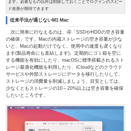
ます。必要なもの以外は削除しておくことでログインのスピー
ド改善が期待できます
従来手法が通じないM1 Mac
次に簡単に行なえるのは、④「SSDやHDDの空き容量
の確保」です。Macの内蔵ストレージの空き容量が少な
いと、Macの起動だけでなく、使用中の速度も遅くなり
ます(製品寿命にも直結します)。定期的にゴミ箱を空に
する機能を有効にしたり、macOSに標準搭載されるスト
レージ最適化機能を利用したり、iCloudなどのクラウド
サービスや外部ストレージにデータを移行したりして、
ストレージの消費量を削減しましょう。目安としては、
少なくともストレージの10～20%以上は空き容量を確保
したいところです。