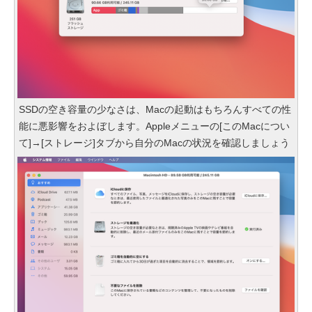
SSDの空き容量の少なさは、Macの起動はもちろんすべての性
能に悪影響をおよぼします。Appleメニューの[このMacについ
て]→[ストレージ]タブから自分のMacの状況を確認しましょう