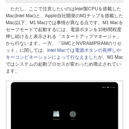
ただし、ここで注意したいのはIntel製CPUを搭載した
Mac(Intel Mac)と、Apple自社開発のM1チップを搭載した
Mac(以下、M1 Mac)では事情が異なる点です。M1 Macを
セーフモードで起動するには、電源ボタンを10秒間程度
押し続けると表示される「スタートアップマネージャ」
から行ないます。一方、「SMCとNVRAM/PRAMのリセ
ット」に関しては、
Intel Macでは電源ボタンの長押しや
キーコンビネーションによって行なえました
が、M1 Mac
ではシステムの起動プロセスが変わっため廃止されてい
ます。