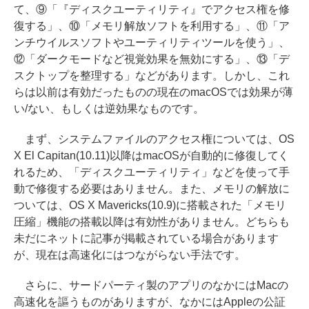
て、⑨「『ディスクユーティリティ』でアクセス権を修
復する」、⑩「メモリ解放ソフトを利用する」、⑪「ア
ンチウイルスソフトやユーティリティツールを使う」、
⑫「ダークモードなど視覚効果を無効にする」、⑬「デ
スクトップを整理する」などがあります。しかし、これ
らは以前は有効だったものの現在のmacOSでは効果が薄
い/ない、もしくは逆効果なものです。
まず、システムファイルのアクセス権については、OS
X El Capitan(10.11)以降はmacOSが自動的に修復してく
れるため、「ディスクユーティリティ」などを使って手
動で修復する必要はありません。また、メモリの解放に
ついては、OS X Mavericks(10.9)に搭載された「メモリ
圧縮」機能の搭載以降は有効性がありません。どちらも
未だにネットに記事が掲載されている場合があります
が、現在は高速化にはつながらない手法です。
さらに、サードパーティ製のアプリのなかにはMacの
高速化を謳うものがありますが、なかにはAppleの公証