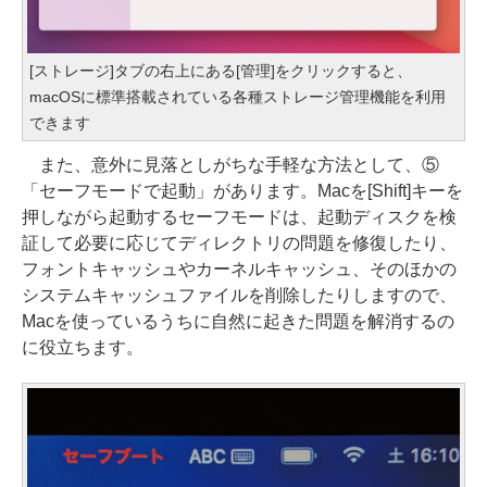
[ストレージ]タブの右上にある[管理]をクリックすると、
macOSに標準搭載されている各種ストレージ管理機能を利用
できます
また、意外に見落としがちな手軽な方法として、⑤
「セーフモードで起動」があります。Macを[Shift]キーを
押しながら起動するセーフモードは、起動ディスクを検
証して必要に応じてディレクトリの問題を修復したり、
フォントキャッシュやカーネルキャッシュ、そのほかの
システムキャッシュファイルを削除したりしますので、
Macを使っているうちに自然に起きた問題を解消するの
に役立ちます。