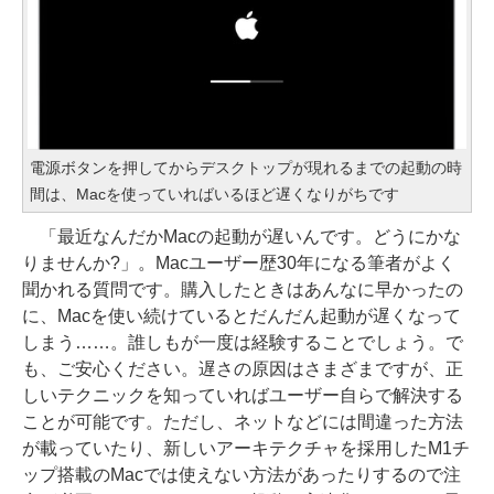
電源ボタンを押してからデスクトップが現れるまでの起動の時
間は、Macを使っていればいるほど遅くなりがちです
「最近なんだかMacの起動が遅いんです。どうにかな
りませんか?」。Macユーザー歴30年になる筆者がよく
聞かれる質問です。購入したときはあんなに早かったの
に、Macを使い続けているとだんだん起動が遅くなって
しまう……。誰しもが一度は経験することでしょう。で
も、ご安心ください。遅さの原因はさまざまですが、正
しいテクニックを知っていればユーザー自らで解決する
ことが可能です。ただし、ネットなどには間違った方法
が載っていたり、新しいアーキテクチャを採用したM1チ
ップ搭載のMacでは使えない方法があったりするので注