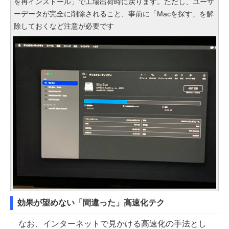
を再インストール」で工場出荷時に戻ります。ただし、ユーザ
ーデータが完全に削除されること、事前に「Macを探す」を解
除しておくなど注意が必要です
効果が望めない「間違った」高速化テク
なお、インターネットで見かける高速化の手法とし