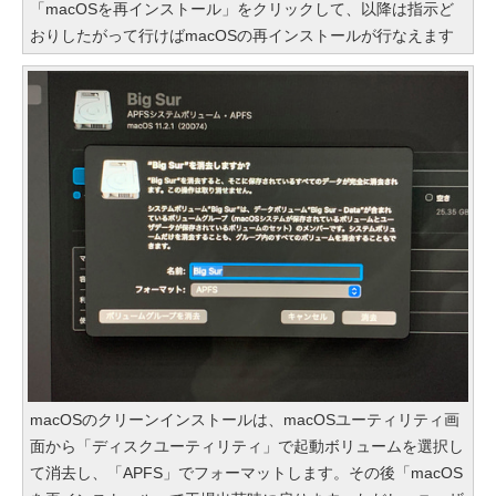
「macOSを再インストール」をクリックして、以降は指示ど
おりしたがって行けばmacOSの再インストールが行なえます
macOSのクリーンインストールは、macOSユーティリティ画
面から「ディスクユーティリティ」で起動ボリュームを選択し
て消去し、「APFS」でフォーマットします。その後「macOS