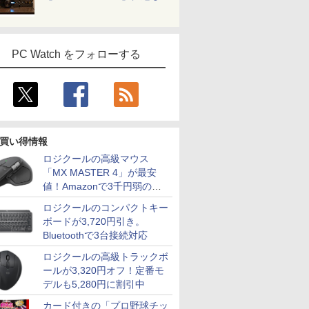
PC Watch をフォローする
買い得情報
ロジクールの高級マウス
「MX MASTER 4」が最安
値！Amazonで3千円弱の割
引
ロジクールのコンパクトキー
ボードが3,720円引き。
Bluetoothで3台接続対応
ロジクールの高級トラックボ
ールが3,320円オフ！定番モ
デルも5,280円に割引中
カード付きの「プロ野球チッ