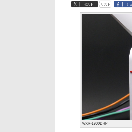
ポスト
リスト
シ
WXR-1900DHP