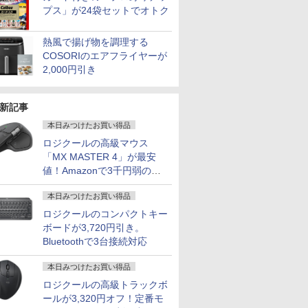
プス」が24袋セットでオトク
熱風で揚げ物を調理する
COSORIのエアフライヤーが
2,000円引き
新記事
本日みつけたお買い得品
ロジクールの高級マウス
「MX MASTER 4」が最安
値！Amazonで3千円弱の割
引
本日みつけたお買い得品
ロジクールのコンパクトキー
ボードが3,720円引き。
Bluetoothで3台接続対応
本日みつけたお買い得品
ロジクールの高級トラックボ
ールが3,320円オフ！定番モ