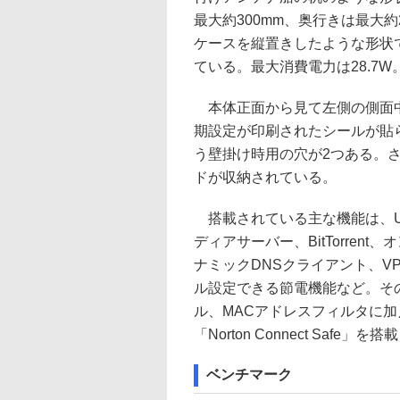
最大約300mm、奥行きは最大
ケースを縦置きしたような形状
ている。最大消費電力は28.7W
本体正面から見て左側の側面中
期設定が印刷されたシールが貼
う壁掛け時用の穴が2つある。さ
ドが収納されている。
搭載されている主な機能は、U
ディアサーバー、BitTorre
ナミックDNSクライアント、VPN
ル設定できる節電機能など。そ
ル、MACアドレスフィルタに加
「Norton Connect Safe」
ベンチマーク