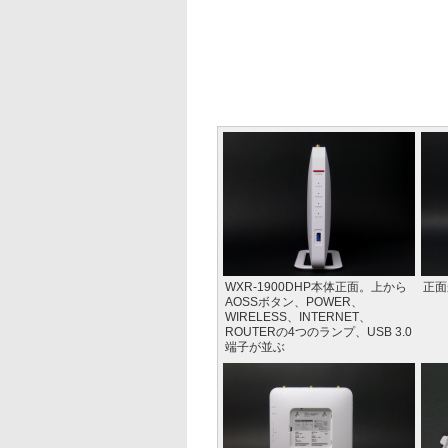
WXR-1900DHP本体正面。上から
正面
AOSSボタン、POWER、
WIRELESS、INTERNET、
ROUTERの4つのランプ、USB 3.0
端子が並ぶ