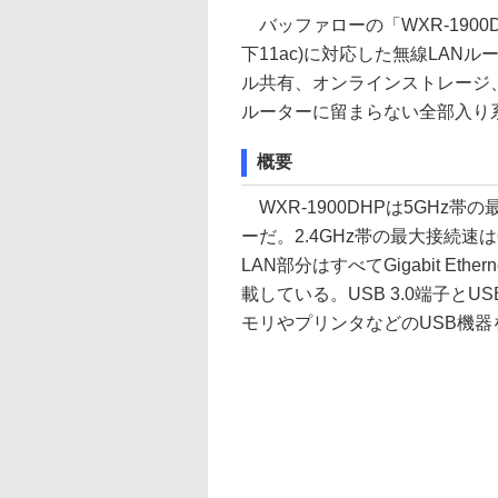
バッファローの「WXR-1900DHP
下11ac)に対応した無線LAN
ル共有、オンラインストレージ、
ルーターに留まらない全部入り
概要
WXR-1900DHPは5GHz帯の
ーだ。2.4GHz帯の最大接続速
LAN部分はすべてGigabit Eth
載している。USB 3.0端子とU
モリやプリンタなどのUSB機器