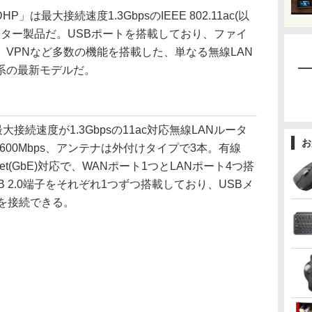
」は最大接続速度1.3GbpsのIEEE 802.11ac(以
ルーター製品だ。USBポートを搭載しており、ファイ
VPNなど多数の機能を搭載した、単なる無線LAN
系の最新モデルだ。
最大接続速度が1.3Gbpsの11ac対応無線LANルータ
お
は600Mbps、アンテナは外付けタイプで3本。有線
ernet(GbE)対応で、WANポート1つとLANポート4つ搭
SB 2.0端子をそれぞれ1つずつ搭載しており、USBメ
を接続できる。