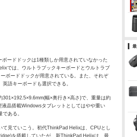
最
は、キーボードドックは1種類しか用意されていなかった
 Helixでは、ウルトラブックキーボードとウルトラブ
キーボードドックが用意されている。また、それぞ
、英語キーボードも選択できる。
×192.5×9.6mm(幅×奥行き×高さ)で、重量は約
.6型液晶搭載Windowsタブレットとしてはやや重い
量である。
いこう。初代ThinkPad Helixは、CPUとし
ridge)を搭載していたが、新ThinkPad Helixは、最