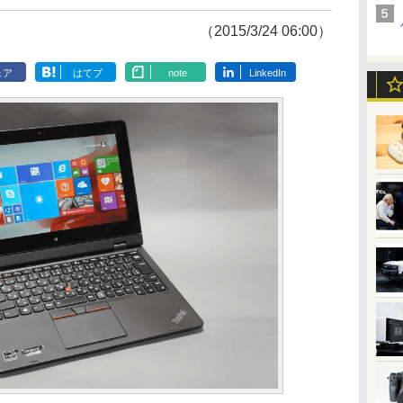
（2015/3/24 06:00）
ェア
はてブ
note
LinkedIn