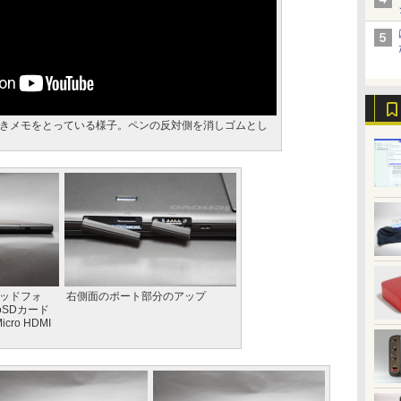
きメモをとっている様子。ペンの反対側を消しゴムとし
ヘッドフォ
右側面のポート部分のアップ
oSDカード
cro HDMI