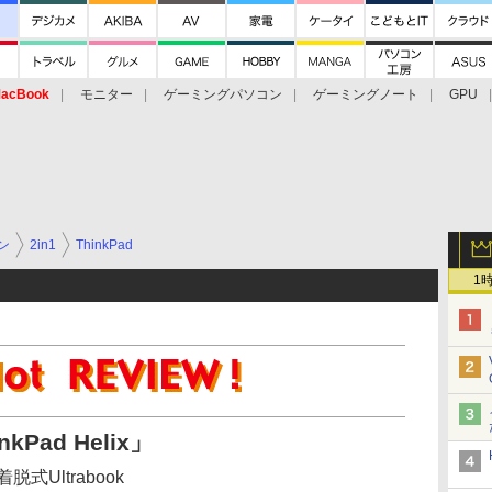
acBook
モニター
ゲーミングパソコン
ゲーミングノート
GPU
ン
2in1
ThinkPad
1
Pad Helix」
脱式Ultrabook