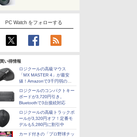
PC Watch をフォローする
買い得情報
ロジクールの高級マウス
「MX MASTER 4」が最安
値！Amazonで3千円弱の割
引
ロジクールのコンパクトキー
ボードが3,720円引き。
Bluetoothで3台接続対応
ロジクールの高級トラックボ
ールが3,320円オフ！定番モ
デルも5,280円に割引中
カード付きの「プロ野球チッ