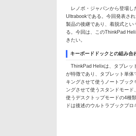
レノボ・ジャパンから登場した「Th
Ultrabookである。今回発表され
製品の後継であり、着脱式とい
る。今回は、このThinkPad 
きたい。
キーボードドックとの組み合
ThinkPad Helixは、
が特徴であり、タブレット単体
キングさせて使うノートブック
ングさせて使うスタンドモード
使うデスクトップモードの4種
ドは後述のウルトラブックプロ