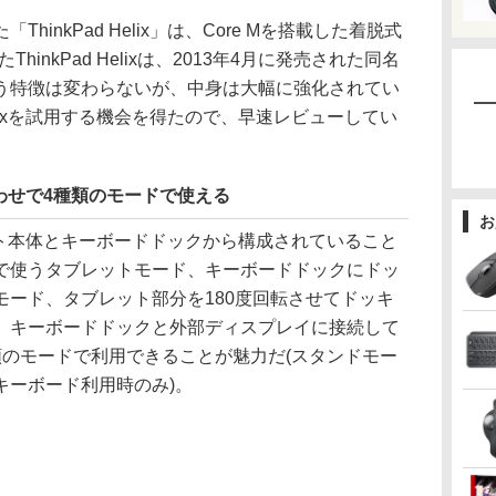
inkPad Helix」は、Core Mを搭載した着脱式
たThinkPad Helixは、2013年4月に発売された同名
う特徴は変わらないが、中身は大幅に強化されてい
Helixを試用する機会を得たので、早速レビューしてい
わせで4種類のモードで使える
お
タブレット本体とキーボードドックから構成されていること
で使うタブレットモード、キーボードドックにドッ
モード、タブレット部分を180度回転させてドッキ
、キーボードドックと外部ディスプレイに接続して
類のモードで利用できることが魅力だ(スタンドモー
キーボード利用時のみ)。