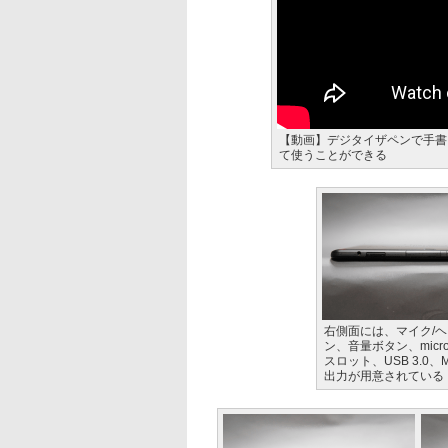
【動画】デジタイザペンで手書
て使うことができる
右側面には、マイク/
ン、音量ボタン、micr
スロット、USB 3.0、Mi
出力が用意されている