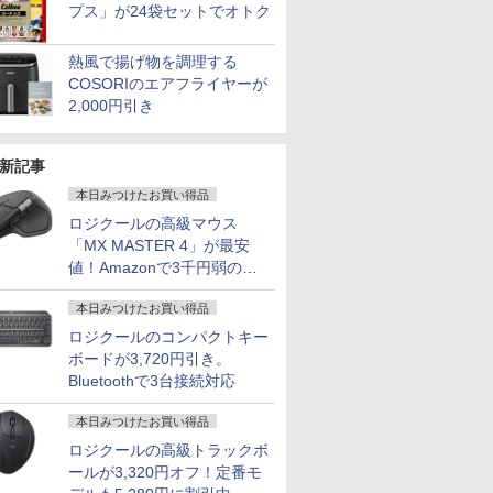
プス」が24袋セットでオトク
熱風で揚げ物を調理する
COSORIのエアフライヤーが
2,000円引き
新記事
本日みつけたお買い得品
ロジクールの高級マウス
「MX MASTER 4」が最安
値！Amazonで3千円弱の割
引
本日みつけたお買い得品
ロジクールのコンパクトキー
ボードが3,720円引き。
Bluetoothで3台接続対応
本日みつけたお買い得品
ロジクールの高級トラックボ
ールが3,320円オフ！定番モ