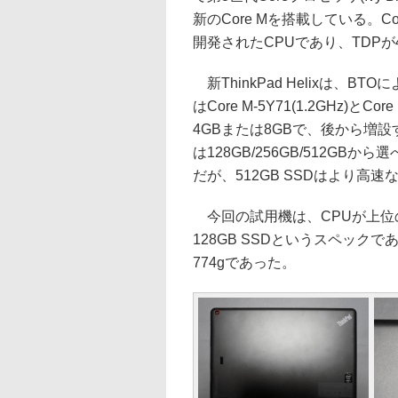
新のCore Mを搭載している。Core 
開発されたCPUであり、TDPが
新ThinkPad Helixは、
はCore M-5Y71(1.2GHz)と
4GBまたは8GBで、後から増
は128GB/256GB/512GBから
だが、512GB SSDはより高速な
今回の試用機は、CPUが上位のC
128GB SSDというスペッ
774gであった。