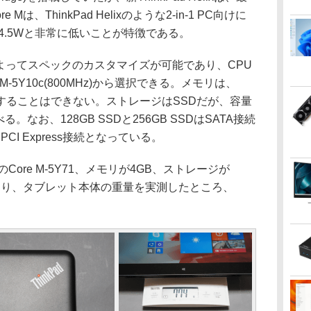
Mは、ThinkPad Helixのような2-in-1 PC向けに
4.5Wと非常に低いことが特徴である。
BTOによってスペックのカスタマイズが可能であり、CPU
Core M-5Y10c(800MHz)から選択できる。メモリは、
設することはできない。ストレージはSSDだが、容量
選べる。なお、128GB SSDと256GB SSDはSATA接続
PCI Express接続となっている。
ore M-5Y71、メモリが4GB、ストレージが
クであり、タブレット本体の重量を実測したところ、