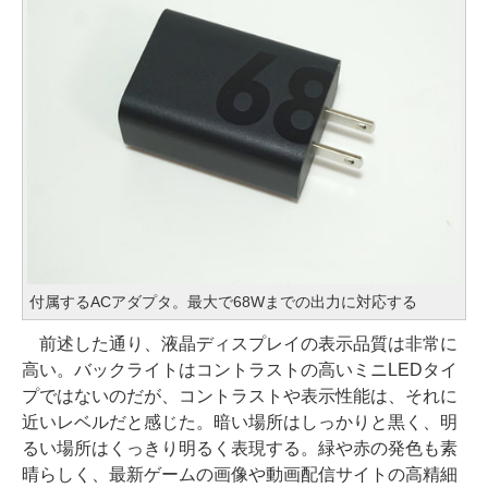
付属するACアダプタ。最大で68Wまでの出力に対応する
前述した通り、液晶ディスプレイの表示品質は非常に
高い。バックライトはコントラストの高いミニLEDタイ
プではないのだが、コントラストや表示性能は、それに
近いレベルだと感じた。暗い場所はしっかりと黒く、明
るい場所はくっきり明るく表現する。緑や赤の発色も素
晴らしく、最新ゲームの画像や動画配信サイトの高精細