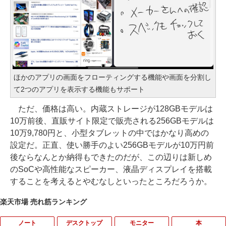
ほかのアプリの画面をフローティングする機能や画面を分割し
て2つのアプリを表示する機能もサポート
ただ、価格は高い。内蔵ストレージが128GBモデルは
10万前後、直販サイト限定で販売される256GBモデルは
10万9,780円と、小型タブレットの中ではかなり高めの
設定だ。正直、使い勝手のよい256GBモデルが10万円前
後ならなんとか納得もできたのだが、この辺りは新しめ
のSoCや高性能なスピーカー、液晶ディスプレイを搭載
することを考えるとやむなしといったところだろうか。
楽天市場 売れ筋ランキング
ノート
デスクトップ
モニター
本