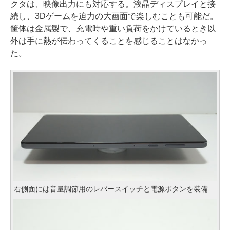
クタは、映像出力にも対応する。液晶ディスプレイと接
続し、3Dゲームを迫力の大画面で楽しむことも可能だ。
筐体は金属製で、充電時や重い負荷をかけているとき以
外は手に熱が伝わってくることを感じることはなかっ
た。
右側面には音量調節用のレバースイッチと電源ボタンを装備