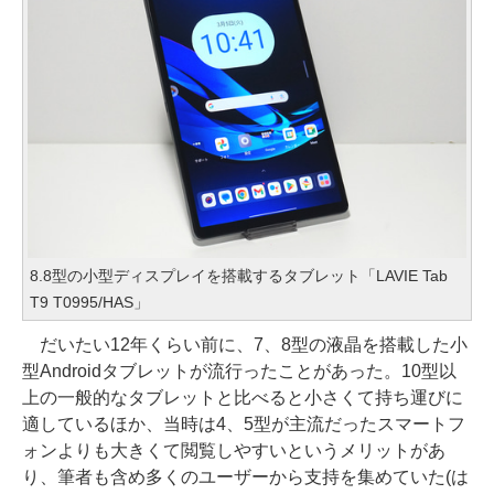
8.8型の小型ディスプレイを搭載するタブレット「LAVIE Tab
T9 T0995/HAS」
だいたい12年くらい前に、7、8型の液晶を搭載した小
型Androidタブレットが流行ったことがあった。10型以
上の一般的なタブレットと比べると小さくて持ち運びに
適しているほか、当時は4、5型が主流だったスマートフ
ォンよりも大きくて閲覧しやすいというメリットがあ
り、筆者も含め多くのユーザーから支持を集めていた(は