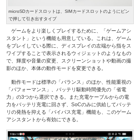
microSDカードスロットは、SIMカードスロットのようにピン
で押して引き出すタイプ
ゲームをより楽しくプレイするために、「ゲームアシ
スタント」という機能も用意している。これは、ゲーム
をプレイしている際に、ディスプレイの左端から指をス
ワイプすることで表示されるウィジェットのようなもの
で、輝度や音量の変更、スクリーンショットや動画の撮
影のほか、本体の動作モードを変更できる。
動作モードは標準の「バランス」のほか、性能重視の
「パフォーマンス」、バッテリ駆動時間優先の「省電
力」の3つから選択できる。また充電ケーブルからの電
力をバッテリ充電に回さず、SoCのみに供給してバッテ
リの発熱を抑える「バイパス充電」機能も、このゲーム
アシスタントから有効にできる。