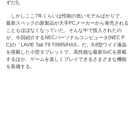
ずだ!)。
しかしここ7年くらいは性能の低いモデルばかりで、
最新スペックの新製品が大手PCメーカーから発売される
こともほぼなくなっていた。そんな中で投入されたの
が、今回紹介するNECパーソナルコンピュータ(NEC P
C)の「LAVIE Tab T9 T0995/HAS」だ。8.8型ワイド液晶
を搭載した小型タブレットで、高性能な最新SoCを搭載
するほか、ゲームを楽しくプレイできるさまざまな機能
を装備する。