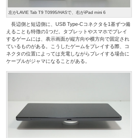
左がLAVIE Tab T9 T0995/HASで、右がiPad mini 6
長辺側と短辺側に、USB Type-Cコネクタを1基ずつ備
えることも特徴の1つだ。タブレットやスマホでプレイ
するゲームには、表示画面が縦方向や横方向で固定され
ているものがある。こうしたゲームをプレイする際、コ
ネクタの位置によっては充電しながらプレイする場合に
ケーブルがジャマになることがある。