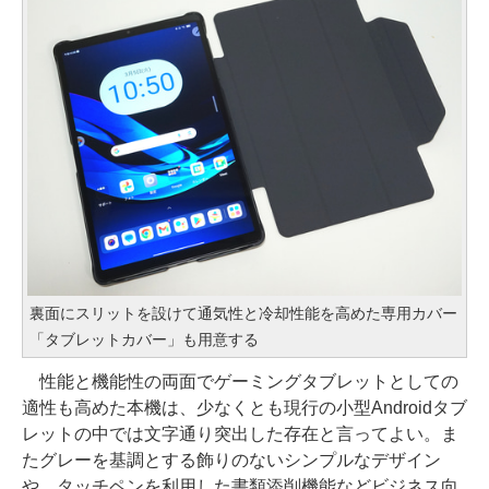
裏面にスリットを設けて通気性と冷却性能を高めた専用カバー
「タブレットカバー」も用意する
性能と機能性の両面でゲーミングタブレットとしての
適性も高めた本機は、少なくとも現行の小型Androidタブ
レットの中では文字通り突出した存在と言ってよい。ま
たグレーを基調とする飾りのないシンプルなデザイン
や、タッチペンを利用した書類添削機能などビジネス向