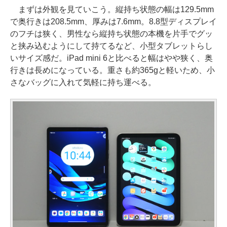
まずは外観を見ていこう。縦持ち状態の幅は129.5mm
で奥行きは208.5mm、厚みは7.6mm。8.8型ディスプレイ
のフチは狭く、男性なら縦持ち状態の本機を片手でグッ
と挟み込むようにして持てるなど、小型タブレットらし
いサイズ感だ。iPad mini 6と比べると幅はやや狭く、奥
行きは長めになっている。重さも約365gと軽いため、小
さなバッグに入れて気軽に持ち運べる。