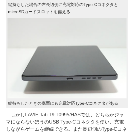
縦持ちした場合の左長辺側に充電対応のType-Cコネクタと
microSDカードスロットを備える
縦持ちしたときの底面にも充電対応Type-Cコネクタがある
しかしLAVIE Tab T9 T0995/HASでは、どちらかジャ
マにならないほうのUSB Type-Cコネクタを使い、充電
しながらゲームを継続できる。また長辺側のType-Cコネ