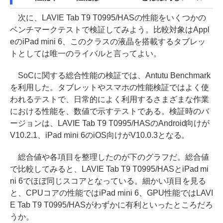
次に、LAVIE Tab T9 T0995/HASの性能をいくつかの
ベンチマークテストで検証してみよう。比較対象はAppl
eのiPad mini 6、このクラスの液晶を搭載するタブレッ
トとしては唯一のライバルと言ってよい。
SoCに関する総合性能の検証では、Antutu Benchmark
を利用した。タブレットやスマホの性能検証ではよく使
われるテストで、日常的によく利用するさまざまな作業
における性能を、数値で示すテストである。検証時のバ
ージョンは、LAVIE Tab T9 T0995/HASのAndroid向けが
V10.2.1、iPad mini 6のiOS向けがV10.0.3となる。
総合値や各項目を整理したのが下のグラフだ。総合値
で比較してみると、LAVIE Tab T9 T0995/HASとiPad mi
ni 6でほぼ同じスコアとなっている。細かい項目を見る
と、CPUコアの性能ではiPad mini 6、GPU性能ではLAVI
E Tab T9 T0995/HASがわずかに有利といったところだろ
うか。