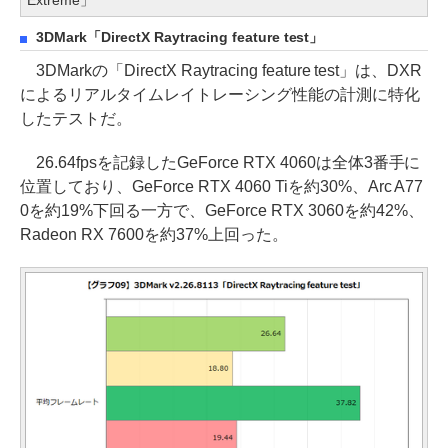
Extreme」
3DMark「DirectX Raytracing feature test」
3DMarkの「DirectX Raytracing feature test」は、DXR
によるリアルタイムレイトレーシング性能の計測に特化
したテストだ。
26.64fpsを記録したGeForce RTX 4060は全体3番手に
位置しており、GeForce RTX 4060 Tiを約30%、Arc A77
0を約19%下回る一方で、GeForce RTX 3060を約42%、
Radeon RX 7600を約37%上回った。