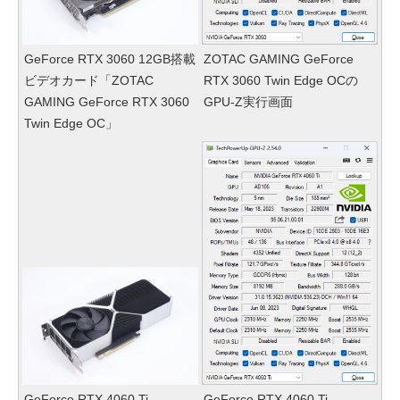
GeForce RTX 3060 12GB搭載
ZOTAC GAMING GeForce
ビデオカード「ZOTAC
RTX 3060 Twin Edge OCの
GAMING GeForce RTX 3060
GPU-Z実行画面
Twin Edge OC」
GeForce RTX 4060 Ti
GeForce RTX 4060 Ti