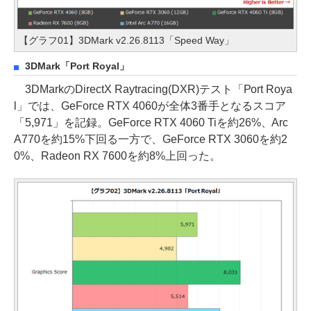
【グラフ01】3DMark v2.26.8113「Speed Way」
3DMark「Port Royal」
3DMarkのDirectX Raytracing(DXR)テスト「Port Roya
l」では、GeForce RTX 4060が全体3番手となるスコア
「5,971」を記録。GeForce RTX 4060 Tiを約26%、Arc
A770を約15%下回る一方で、GeForce RTX 3060を約2
0%、Radeon RX 7600を約8%上回った。