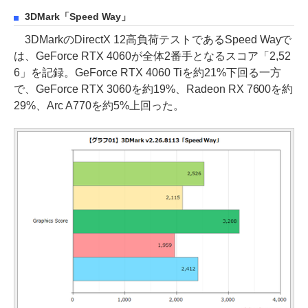
3DMark「Speed Way」
3DMarkのDirectX 12高負荷テストであるSpeed Wayで
は、GeForce RTX 4060が全体2番手となるスコア「2,52
6」を記録。GeForce RTX 4060 Tiを約21%下回る一方
で、GeForce RTX 3060を約19%、Radeon RX 7600を約
29%、Arc A770を約5%上回った。