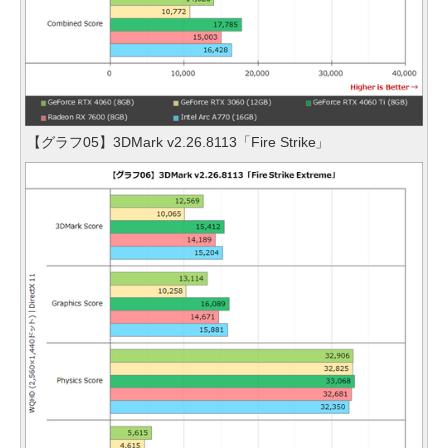
【グラフ05】3DMark v2.26.8113「Fire Strike」