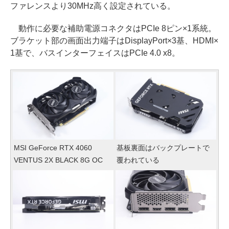
ファレンスより30MHz高く設定されている。
動作に必要な補助電源コネクタはPCIe 8ピン×1系統。
ブラケット部の画面出力端子はDisplayPort×3基、HDMI×
1基で、バスインターフェイスはPCIe 4.0 x8。
MSI GeForce RTX 4060
基板裏面はバックプレートで
VENTUS 2X BLACK 8G OC
覆われている