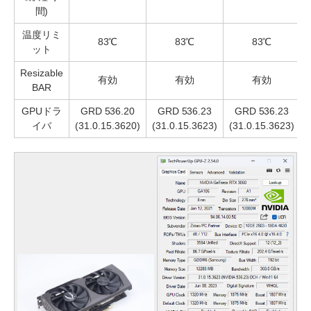
間)
温度リミ
83℃
83℃
83℃
ット
Resizable
有効
有効
有効
BAR
GPUドラ
GRD 536.20
GRD 536.23
GRD 536.23
イバ
(31.0.15.3620)
(31.0.15.3623)
(31.0.15.3623)