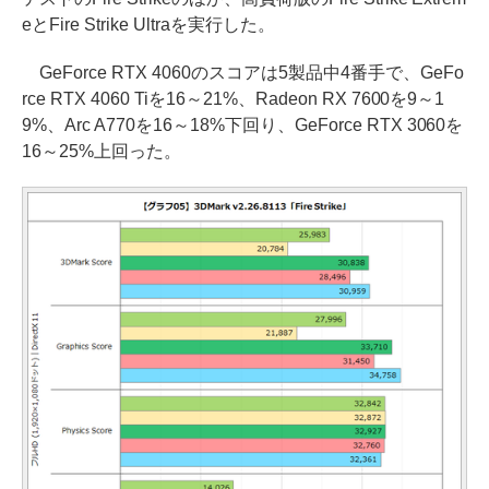
eとFire Strike Ultraを実行した。
GeForce RTX 4060のスコアは5製品中4番手で、GeFo
rce RTX 4060 Tiを16～21%、Radeon RX 7600を9～1
9%、Arc A770を16～18%下回り、GeForce RTX 3060を
16～25%上回った。