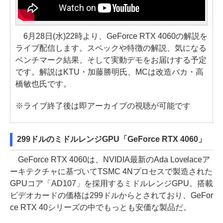
6月28日(水)22時より、GeForce RTX 4060の解説を
ライブ配信します。スペックや特徴の解説、気になる
ベンチマーク結果、そして実動デモをお届けする予定
です。解説はKTU・加藤勝明氏、MCは改造バカ・高
橋敏也氏です。
※ライブ終了後は即アーカイブの視聴が可能です
299ドルのミドルレンジGPU「GeForce RTX 4060」
GeForce RTX 4060は、NVIDIA最新のAda Lovelaceア
ーキテクチャに基づいてTSMC 4Nプロセスで製造された
GPUコア「AD107」を採用するミドルレンジGPU。搭載
ビデオカードの価格は299ドルからとされており、GeFor
ce RTX 40シリーズの中でもっとも安価な製品だ。