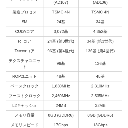
(AD107)
(AD106)
製造プロセス
TSMC 4N
TSMC 4N
SM
24基
34基
CUDAコア
3,072基
4,352基
RTコア
24基 (第3世代)
34基 (第3世代)
Tensorコア
96基 (第4世代)
136基 (第4世代)
テクスチャユニッ
96基
136基
ト
ROPユニット
48基
48基
ベースクロック
1,830MHz
2,310MHz
ブーストクロック
2,460MHz
2,535MHz
L2キャッシュ
24MB
32MB
メモリ容量
8GB (GDDR6)
8GB (GDDR6)
メモリスピード
17Gbps
18Gbps