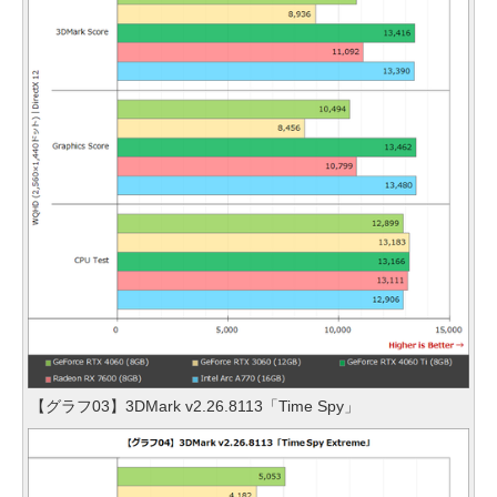
【グラフ03】3DMark v2.26.8113「Time Spy」