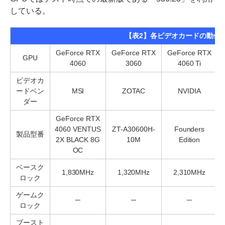
している。
【表2】各ビデオカードの動作
GeForce RTX
GeForce RTX
GeForce RTX
GPU
4060
3060
4060 Ti
ビデオカ
ードベン
MSI
ZOTAC
NVIDIA
ダー
GeForce RTX
4060 VENTUS
ZT-A30600H-
Founders
製品型番
2X BLACK 8G
10M
Edition
OC
ベースク
1,830MHz
1,320MHz
2,310MHz
ロック
ゲームク
─
─
─
ロック
ブースト