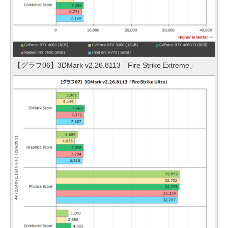
【グラフ06】3DMark v2.26.8113「Fire Strike Extreme」