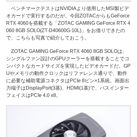
ベンチマークテストはNVIDIAより借用したMSI製ビデ
オカードで実行するのだが、今回ZOTACからもGeForce
RTX 4060を搭載する「ZOTAC GAMING GeForce RTX 4
060 8GB SOLO(ZT-D40600G-10L)」をお借りできたの
で、こちらも写真で紹介しておこう。
ZOTAC GAMING GeForce RTX 4060 8GB SOLOは、
シングルファン設計のGPUクーラーを搭載することでコ
ンパクトなカードサイズを実現したビデオカードだ。GP
Uやメモリの動作クロックはリファレンス通りで、動作
に必要な補助電源コネクタはPCIe 8ピン×1系統。画面出
力端子はDisplayPort(3基)、HDMI(1基)で、バスインター
フェイスはPCIe 4.0 x8。