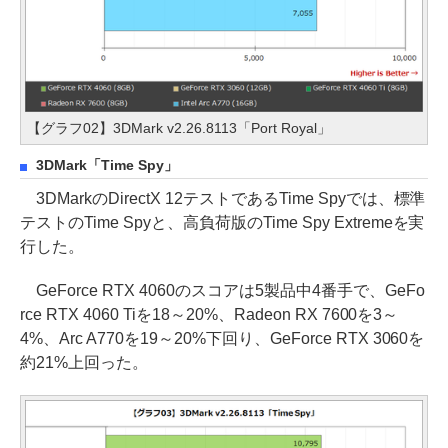
【グラフ02】3DMark v2.26.8113「Port Royal」
3DMark「Time Spy」
3DMarkのDirectX 12テストであるTime Spyでは、標準
テストのTime Spyと、高負荷版のTime Spy Extremeを実
行した。
GeForce RTX 4060のスコアは5製品中4番手で、GeFo
rce RTX 4060 Tiを18～20%、Radeon RX 7600を3～
4%、Arc A770を19～20%下回り、GeForce RTX 3060を
約21%上回った。