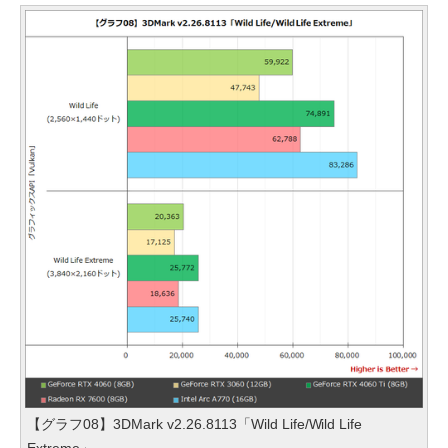
【グラフ08】3DMark v2.26.8113「Wild Life/Wild Life