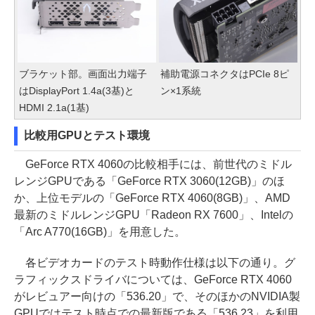
ブラケット部。画面出力端子
補助電源コネクタはPCIe 8ピ
はDisplayPort 1.4a(3基)と
ン×1系統
HDMI 2.1a(1基)
比較用GPUとテスト環境
GeForce RTX 4060の比較相手には、前世代のミドル
レンジGPUである「GeForce RTX 3060(12GB)」のほ
か、上位モデルの「GeForce RTX 4060(8GB)」、AMD
最新のミドルレンジGPU「Radeon RX 7600」、Intelの
「Arc A770(16GB)」を用意した。
各ビデオカードのテスト時動作仕様は以下の通り。グ
ラフィックスドライバについては、GeForce RTX 4060
がレビュアー向けの「536.20」で、そのほかのNVIDIA製
GPUではテスト時点での最新版である「536.23」を利用