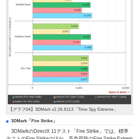
【グラフ04】3DMark v2.26.8113「Time Spy Extreme」
3DMark「Fire Strike」
3DMarkのDirectX 11テスト「Fire Strike」では、標準
テストのFire Strikeのほか、高負荷版のFire Strike Extrem