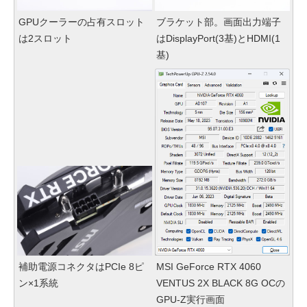
GPUクーラーの占有スロット
ブラケット部。画面出力端子
は2スロット
はDisplayPort(3基)とHDMI(1
基)
補助電源コネクタはPCIe 8ピ
MSI GeForce RTX 4060
ン×1系統
VENTUS 2X BLACK 8G OCの
GPU-Z実行画面