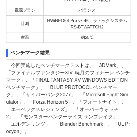
電源プラン
バランス
HWiNFO64 Pro v7.46、ラトックシステム
計測
RS-BTWATTCH2
室温
約25℃
ベンチマーク結果
今回実施したベンチマークテストは、「3DMark」、
「ファイナルファンタジーXIV: 暁月のフィナーレ ベンチ
マーク」、「FINAL FANTASY XV WINDOWS EDITION
ベンチマーク」、「BLUE PROTOCOL ベンチマー
ク」、「サイバーパンク2077」、「Microsoft Flight Sim
ulator」、「Forza Horizon 5」、「フォートナイト」、
「エーペックスレジェンズ」、「オーバーウォッチ
2」、「モンスターハンターライズ:サンブレイク」、
「エルデンリング」、「Blender Benchmark」、「UL Pr
ocyon」。