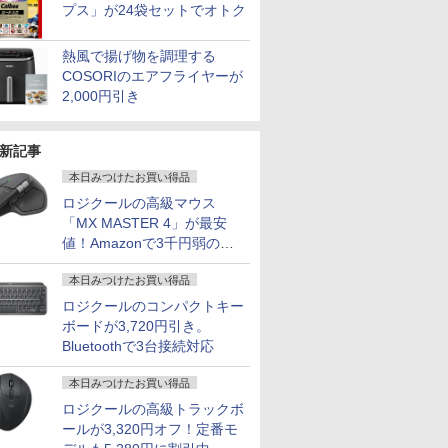
プス」が24袋セットでオトク
熱風で揚げ物を調理する
COSORIのエアフライヤーが
2,000円引き
新記事
本日みつけたお買い得品
ロジクールの高級マウス
「MX MASTER 4」が最安
値！Amazonで3千円弱の割
引
本日みつけたお買い得品
ロジクールのコンパクトキー
ボードが3,720円引き。
Bluetoothで3台接続対応
本日みつけたお買い得品
ロジクールの高級トラックボ
ールが3,320円オフ！定番モ