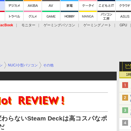
acBook
モニター
ゲーミングパソコン
ゲーミングノート
GPU
ン
NUC/小型パソコン
その他
1
らないSteam Deckは高コスパなポ
だ