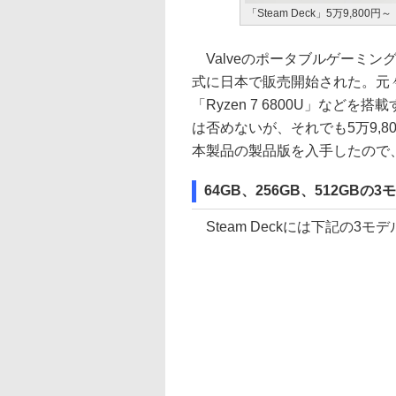
「Steam Deck」5万9,800円～
ValveのポータブルゲーミングPC
式に日本で販売開始された。元々
「Ryzen 7 6800U」など
は否めないが、それでも5万9,
本製品の製品版を入手したので
64GB、256GB、512GBの3
Steam Deckには下記の3