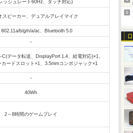
レッシュレート60Hz、タッチ対応)
オスピーカー、デュアルアレイマイク
 802.11a/b/g/n/a/ac、Bluetooth 5.0
－
ype-C(データ転送、DisplayPort 1.4、給電対応)×1、
リーカードスロット×1、3.5mmコンボジャック×1
－
40Wh
2～8時間のゲームプレイ