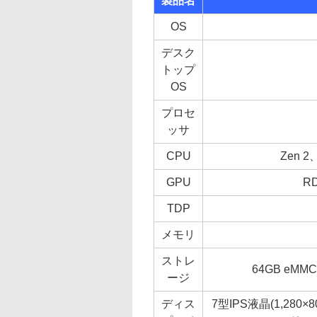
製品名
OS
デスク
トップ
OS
プロセ
ッサ
CPU
Zen 
GPU
R
TDP
メモリ
ストレ
64GB eMMC/
ージ
ディス
7型IPS液晶(1,280