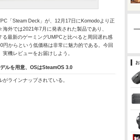
「Steam Deck」が、12月17日にKomodoより正
海外では2021年7月に発表された製品であり、
を搭載する最新のゲーミングUMPCと比べると周回遅れ感
800円からという低価格は非常に魅力的である。今回
、実機レビューをお届けしよう。
お
モデルを用意、OSはSteamOS 3.0
モデルがラインナップされている。