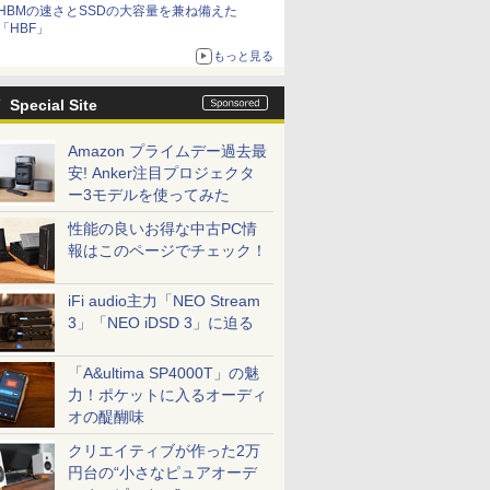
HBMの速さとSSDの大容量を兼ね備えた
「HBF」
もっと見る
Special Site
Amazon プライムデー過去最
安! Anker注目プロジェクタ
ー3モデルを使ってみた
性能の良いお得な中古PC情
報はこのページでチェック！
iFi audio主力「NEO Stream
3」「NEO iDSD 3」に迫る
「A&ultima SP4000T」の魅
力！ポケットに入るオーディ
オの醍醐味
クリエイティブが作った2万
円台の“小さなピュアオーデ