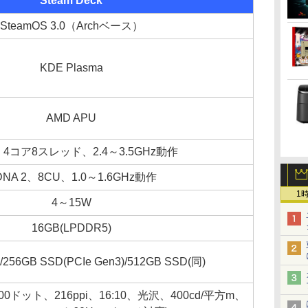
Steam Deck
SteamOS 3.0（Archベース）
KDE Plasma
AMD APU
2、4コア8スレッド、2.4～3.5GHz動作
DNA 2、8CU、1.0～1.6GHz動作
1
4～15W
16GB(LPDDR5)
256GB SSD(PCIe Gen3)/512GB SSD(同)
×800ドット、216ppi、16:10、光沢、400cd/平方m、