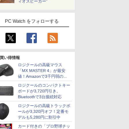
ィオスピーカー”
PC Watch をフォローする
買い得情報
ロジクールの高級マウス
「MX MASTER 4」が最安
値！Amazonで3千円弱の割
引
ロジクールのコンパクトキー
ボードが3,720円引き。
Bluetoothで3台接続対応
ロジクールの高級トラックボ
ールが3,320円オフ！定番モ
デルも5,280円に割引中
カード付きの「プロ野球チッ