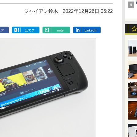
ジャイアン鈴木
2022年12月26日 06:22
ェア
はてブ
note
LinkedIn