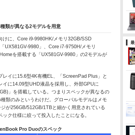
の種類が異なる2モデルを用意
けに、Core i9-9980HK/メモリ32GB/SSD
最
「UX581GV-9980」、Core i7-9750H/メモリ
s 10 Homeを搭載する「UX581GV-9980」の2モデルが
5.6型4K有機EL、「ScreenPad Plus」と
に14.09型UHD液晶を採用し、外部GPUに
DDR6 6GB)」を搭載している。つまりスペックが異なるの
Sの種類のみというわけだ。グローバルモデルはメモ
ージが256GB/512GB/1TBと細かく用意されている
ペック仕様に絞って投入したことになる。
enBook Pro Duoのスペック