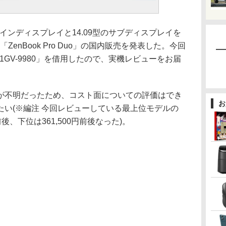
のメインディスプレイと14.09型のサブディスプレイを
enBook Pro Duo」の国内販売を発表した。今回
81GV-9980」を借用したので、実機レビューをお届
不明だったため、コスト面についての評価はでき
お
い(※編注 今回レビューしている最上位モデルの
前後、下位は361,500円前後なった)。