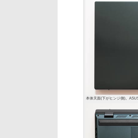
本体天面(下がヒンジ側)。AS