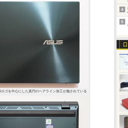
USロゴを中心にした真円のヘアライン加工が施されている