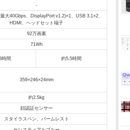
-
 3(最大40Gbps、DisplayPort v1.2)×1、USB 3.1×2、
HDMI、ヘッドセット端子
92万画素
71Wh
.3時間
約5.5時間
359×246×24mm
約2.5kg
顔認証センサー
スタイラスペン、パームレスト
セレスティアルブルー