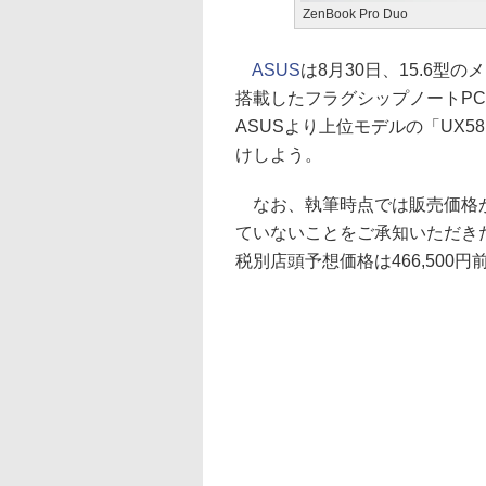
ZenBook Pro Duo
ASUS
は8月30日、15.6型
搭載したフラグシップノートPC「Z
ASUSより上位モデルの「UX5
けしよう。
なお、執筆時点では販売価格が
ていないことをご承知いただきた
税別店頭予想価格は466,500円