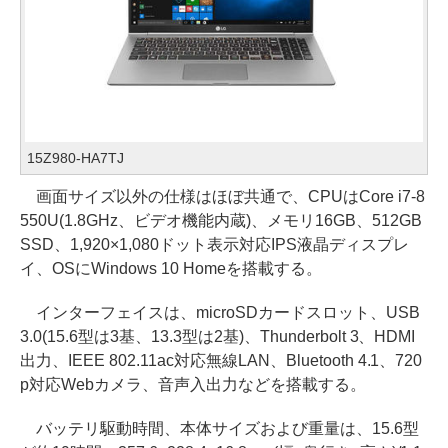
15Z980-HA7TJ
画面サイズ以外の仕様はほぼ共通で、CPUはCore i7-8
550U(1.8GHz、ビデオ機能内蔵)、メモリ16GB、512GB
SSD、1,920×1,080ドット表示対応IPS液晶ディスプレ
イ、OSにWindows 10 Homeを搭載する。
インターフェイスは、microSDカードスロット、USB
3.0(15.6型は3基、13.3型は2基)、Thunderbolt 3、HDMI
出力、IEEE 802.11ac対応無線LAN、Bluetooth 4.1、720
p対応Webカメラ、音声入出力などを搭載する。
バッテリ駆動時間、本体サイズおよび重量は、15.6型