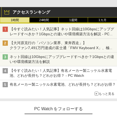
アクセスランキング
1時間
24時間
1週間
1カ月
【今すぐ読みたい！人気記事】ネット回線は10Gbpsにアップグ
レードすべきか？1Gbpsとの違いや環境構築方法を解説 - PC
Watch
【大河原克行の「パソコン業界、東奔西走」】
クラファン7,491万円達成の富士通「FMV Keyboard X」、極限
の静音化を追求
ネット回線は10Gbpsにアップグレードすべきか？1Gbpsとの違
いや環境構築方法を解説
【今すぐ読みたい！人気記事】有名メーカー製ニッケル水素電
池、どれが長持ち？どれがお得？ - PC Watch
有名メーカー製ニッケル水素電池、どれが長持ち？どれがお得？
もっと見る
PC Watch をフォローする