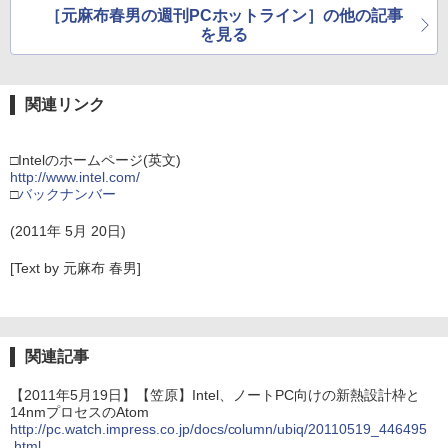
［元麻布春男の週刊PCホットライン］の他の記事
を見る
関連リンク
□Intelのホームページ(英文)
http://www.intel.com/
□
バックナンバー
(2011年 5月 20日)
[Text by 元麻布 春男]
関連記事
【2011年5月19日】【笠原】Intel、ノートPC向けの新熱設計枠と
14nmプロセスのAtom
http://pc.watch.impress.co.jp/docs/column/ubiq/20110519_446495
.html