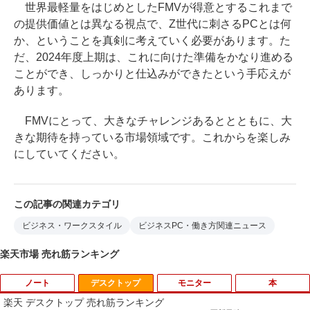
世界最軽量をはじめとしたFMVが得意とするこれまで
の提供価値とは異なる視点で、Z世代に刺さるPCとは何
か、ということを真剣に考えていく必要があります。た
だ、2024年度上期は、これに向けた準備をかなり進める
ことができ、しっかりと仕込みができたという手応えが
あります。
FMVにとって、大きなチャレンジあるととともに、大
きな期待を持っている市場領域です。これからを楽しみ
にしていてください。
この記事の関連カテゴリ
ビジネス・ワークスタイル
ビジネスPC・働き方関連ニュース
楽天市場 売れ筋ランキング
ノート
デスクトップ
モニター
本
楽天 デスクトップ 売れ筋ランキング