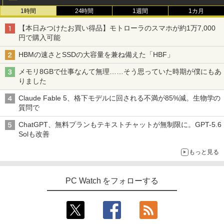
1時間
24時間
1週間
1カ月
【本日みつけたお買い得品】モトローラのスマホが約1万7,000
円で購入可能
HBMの速さとSSDの大容量を兼ね備えた「HBF」
メモリ8GBで仕事なんて無理……そう思っていた時期が僕にもあ
りました
Claude Fable 5、格下モデルに回される不満が85%減。生物学の
質問で
ChatGPT、無料プランもテキストチャットが無制限に。GPT-5.6
Solも改善
もっと見る
PC Watch をフォローする