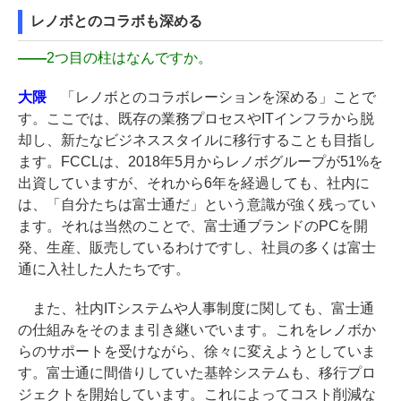
レノボとのコラボも深める
――
2つ目の柱はなんですか。
大隈
「レノボとのコラボレーションを深める」ことで
す。ここでは、既存の業務プロセスやITインフラから脱
却し、新たなビジネススタイルに移行することも目指し
ます。FCCLは、2018年5月からレノボグループが51%を
出資していますが、それから6年を経過しても、社内に
は、「自分たちは富士通だ」という意識が強く残ってい
ます。それは当然のことで、富士通ブランドのPCを開
発、生産、販売しているわけですし、社員の多くは富士
通に入社した人たちです。
また、社内ITシステムや人事制度に関しても、富士通
の仕組みをそのまま引き継いでいます。これをレノボか
らのサポートを受けながら、徐々に変えようとしていま
す。富士通に間借りしていた基幹システムも、移行プロ
ジェクトを開始しています。これによってコスト削減な