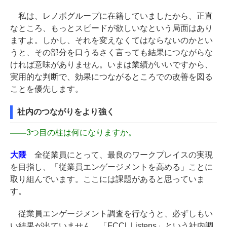
私は、レノボグループに在籍していましたから、正直
なところ、もっとスピードが欲しいなという局面はあり
ますよ。しかし、それを変えなくてはならないのかとい
うと、その部分を口うるさく言っても結果につながらな
ければ意味がありません。いまは業績がいいですから、
実用的な判断で、効果につながるところでの改善を図る
ことを優先します。
社内のつながりをより強く
――
3つ目の柱は何になりますか。
大隈
全従業員にとって、最良のワークプレイスの実現
を目指し、「従業員エンゲージメントを高める」ことに
取り組んでいます。ここには課題があると思っていま
す。
従業員エンゲージメント調査を行なうと、必ずしもい
い結果が出ていません。「FCCL Listens」という社内調