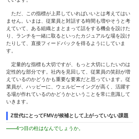
ただ、この指標が上昇していればいいとは考えてはい
ません。いまは、従業員と対話する時間も増やそうと考
えていて、ある組織とまとまって話をする機会を設けた
り、ランチを一緒に取るといったカジュアルな場を設け
たりして、直接フィードバックを得るようにしていま
す。
定量的な指標も大切ですが、もっと大切にしたいのは
定性的な部分です。社内を見回して、従業員の笑顔が増
えているのかどうかも重要な要素だと思っています。従
業員が、ハッピーに、ウェルビーイングが高く、活躍す
る場が作れているのかどうかということを常に意識して
いきます。
Z世代にとってFMVが候補として上がっていない課題
――
4つ目の柱はなんでしょうか。