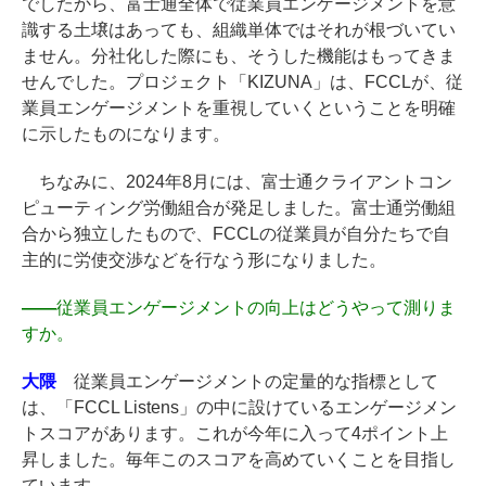
でしたから、富士通全体で従業員エンゲージメントを意
識する土壌はあっても、組織単体ではそれが根づいてい
ません。分社化した際にも、そうした機能はもってきま
せんでした。プロジェクト「KIZUNA」は、FCCLが、従
業員エンゲージメントを重視していくということを明確
に示したものになります。
ちなみに、2024年8月には、富士通クライアントコン
ピューティング労働組合が発足しました。富士通労働組
合から独立したもので、FCCLの従業員が自分たちで自
主的に労使交渉などを行なう形になりました。
――
従業員エンゲージメントの向上はどうやって測りま
すか。
大隈
従業員エンゲージメントの定量的な指標として
は、「FCCL Listens」の中に設けているエンゲージメン
トスコアがあります。これが今年に入って4ポイント上
昇しました。毎年このスコアを高めていくことを目指し
ています。