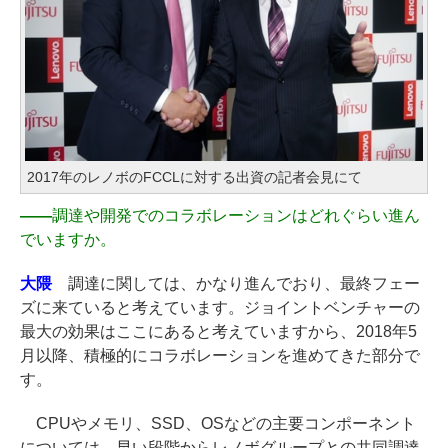
2017年のレノボのFCCLに対する出資の記者会見にて
――
調達や開発でのコラボレーションはどれぐらい進ん
でいますか。
大隈
調達に関しては、かなり進んでおり、最終フェー
ズに来ていると考えています。ジョイントベンチャーの
最大の効果はここにあると考えていますから、2018年5
月以降、積極的にコラボレーションを進めてきた部分で
す。
CPUやメモリ、SSD、OSなどの主要コンポーネント
については、早い段階からレノボグループとの共同調達