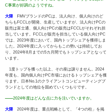
C事業が好調のようですね。
大隈
FMVブランドのPCは、法人向け、個人向けのど
ちらもFCCLが開発、生産していますが、法人向けPCの
販売は富士通、個人向けPCの販売はFCCLがそれぞれ担
当しています。FCCLが販売を担当している個人向けPC
では、2023年度において、国内トップシェアを獲得しま
した。2024年度に入ってからもこの勢いは持続してお
り、2024年8月までの5カ月間でもトップシェアとなって
います。
1度トップを獲った以上、その座は譲りません。2024
年度も、国内個人向けPC市場におけるトップシェアを獲
ります。日本No.1のクライアントコンピューティングブ
ランドとしての地位を固めていくつもりです。
――
2024年度はどんな点に力を注いでいますか。
大隈
2024年度は、重点戦略として、「4つの柱」を掲