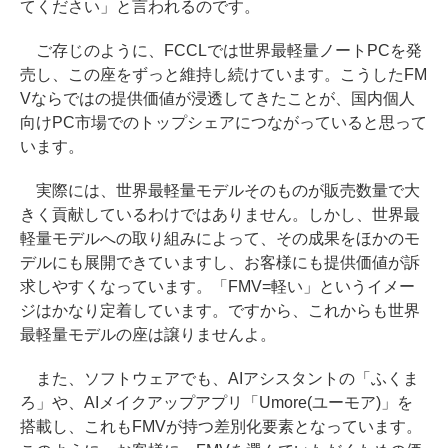
てください」と言われるのです。
ご存じのように、FCCLでは世界最軽量ノートPCを発
売し、この座をずっと維持し続けています。こうしたFM
Vならではの提供価値が浸透してきたことが、国内個人
向けPC市場でのトップシェアにつながっていると思って
います。
実際には、世界最軽量モデルそのものが販売数量で大
きく貢献しているわけではありません。しかし、世界最
軽量モデルへの取り組みによって、その成果をほかのモ
デルにも展開できていますし、お客様にも提供価値が訴
求しやすくなっています。「FMV=軽い」というイメー
ジはかなり定着しています。ですから、これからも世界
最軽量モデルの座は譲りませんよ。
また、ソフトウェアでも、AIアシスタントの「ふくま
ろ」や、AIメイクアップアプリ「Umore(ユーモア)」を
搭載し、これもFMVが持つ差別化要素となっています。