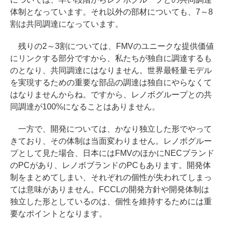
体制となっています。それ以外の部材についても、7～8
割は共同調達になっています。
残りの2～3割については、FMVのユニークな提供価値
にリンクする部分ですから、私たちが独自に調達するも
のとなり、共同調達にはなりません。世界最軽量モデル
を実現するための重要な部品の調達は独自にやらなくて
はなりませんからね。ですから、レノボグループとの共
同調達が100%になることはありません。
一方で、開発については、かなり独立した形でやって
きており、その体制は当面変わりません。レノボグルー
プとして見た場合、日本にはFMVのほかにNECブランド
のPCがあり、レノボブランドのPCもあります。開発体
制をまとめてしまい、それぞれの個性が失われてしまっ
ては意味がありません。FCCLの開発方針や開発体制は
独立した形としているのは、個性を維持するためには重
要なポイントとなります。