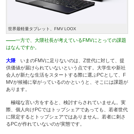
世界最軽量タブレット、FMV LOOX
――
一方で、大隈社長が考えているFMVにとっての課題
はなんですか。
大隈
いまのFMVに足りないのは、Z世代に対して、提
供価値が届けられていないという点です。大学生や新社
会人が新たな生活をスタートする際に選ぶPCとして、F
MVが候補に挙がっているのかというと、そこには課題が
あります。
極端な言い方をすると、検討すらされていません。実
際、個人向けPCではトップシェアであっても、若者世代
に限定するとトップシェアではありません。若者に刺さ
るPCが作れていないのが実態です。