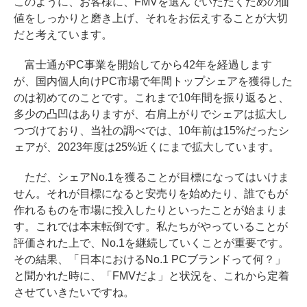
このように、お客様に、FMVを選んでいただくための価
値をしっかりと磨き上げ、それをお伝えすることが大切
だと考えています。
富士通がPC事業を開始してから42年を経過します
が、国内個人向けPC市場で年間トップシェアを獲得した
のは初めてのことです。これまで10年間を振り返ると、
多少の凸凹はありますが、右肩上がりでシェアは拡大し
つづけており、当社の調べでは、10年前は15%だったシ
ェアが、2023年度は25%近くにまで拡大しています。
ただ、シェアNo.1を獲ることが目標になってはいけま
せん。それが目標になると安売りを始めたり、誰でもが
作れるものを市場に投入したりといったことが始まりま
す。これでは本末転倒です。私たちがやっていることが
評価された上で、No.1を継続していくことが重要です。
その結果、「日本におけるNo.1 PCブランドって何？」
と聞かれた時に、「FMVだよ」と状況を、これから定着
させていきたいですね。