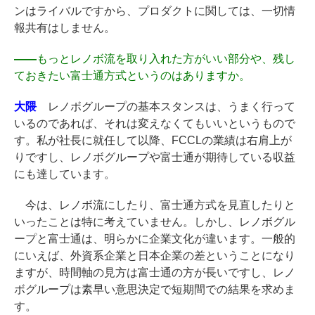
ンはライバルですから、プロダクトに関しては、一切情
報共有はしません。
――
もっとレノボ流を取り入れた方がいい部分や、残し
ておきたい富士通方式というのはありますか。
大隈
レノボグループの基本スタンスは、うまく行って
いるのであれば、それは変えなくてもいいというもので
す。私が社長に就任して以降、FCCLの業績は右肩上が
りですし、レノボグループや富士通が期待している収益
にも達しています。
今は、レノボ流にしたり、富士通方式を見直したりと
いったことは特に考えていません。しかし、レノボグル
ープと富士通は、明らかに企業文化が違います。一般的
にいえば、外資系企業と日本企業の差ということになり
ますが、時間軸の見方は富士通の方が長いですし、レノ
ボグループは素早い意思決定で短期間での結果を求めま
す。