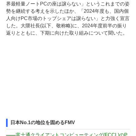
界最軽量ノートPCの座は譲らない」というこれまでの姿
勢を継続する考えを示したほか、「2024年度も、国内個
人向けPC市場のトップシェアは譲らない」と力強く宣言
した。大隈社長(以下、敬称略)に、2024年度前半の振り
返りとともに、下期に向けた取り組みについて聞いた。
日本No.1の地位を固めるFMV
――
富士通クライアントコンピューティング(FCCL)のP