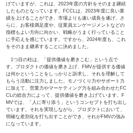
げていますが、これは、2023年度の方針をそのまま継続
したものとなっています。FCCLは、2023年度に良い業
績を上げることができ、市場よりも速い成長を遂げ、さ
らに、お客様満足度や、従業員エンゲージメントなどの
指標もよい方向に向かい、戦略がうまく行っていること
に手応えを感じています。ですから、2024年度も、これ
をそのまま継承することに決めました。
1つ目の柱は、「提供価値を磨きこむ」という点で
す。プロダクトの価値を磨き上げ、FMVが提供する価値
は何かということをしっかりと訴求し、それを理解して
もらう活動に注力しました。モノづくり力やサポート力
に加えて、営業力やマーケティング力を組み合わせたFC
CLの総合力によって、提供価値を磨き上げています。F
MVでは、「人に寄り添う」というコンセプトを打ち出し
ています。それを実現しながら、プロダクトにおいて、
明確な差別化を打ち出すことができ、それがFMVの強み
になっています。