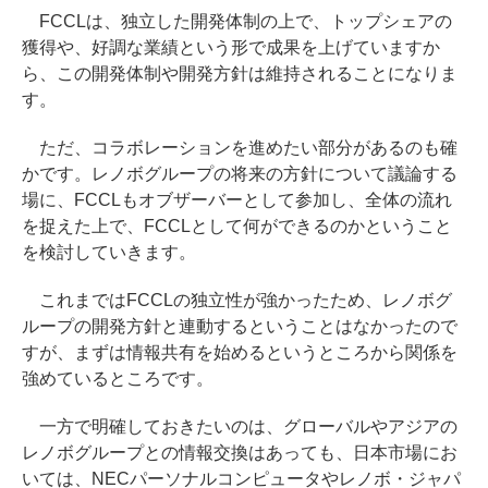
FCCLは、独立した開発体制の上で、トップシェアの
獲得や、好調な業績という形で成果を上げていますか
ら、この開発体制や開発方針は維持されることになりま
す。
ただ、コラボレーションを進めたい部分があるのも確
かです。レノボグループの将来の方針について議論する
場に、FCCLもオブザーバーとして参加し、全体の流れ
を捉えた上で、FCCLとして何ができるのかということ
を検討していきます。
これまではFCCLの独立性が強かったため、レノボグ
ループの開発方針と連動するということはなかったので
すが、まずは情報共有を始めるというところから関係を
強めているところです。
一方で明確しておきたいのは、グローバルやアジアの
レノボグループとの情報交換はあっても、日本市場にお
いては、NECパーソナルコンピュータやレノボ・ジャパ