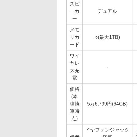
スピ
ーカ
デュアル
ー
メモ
リカ
○(最大1TB)
ード
ワイ
ヤレ
-
ス充
電
価格
(本
稿執
5万6,799円(64GB)
筆時
点)
イヤフォンジャック