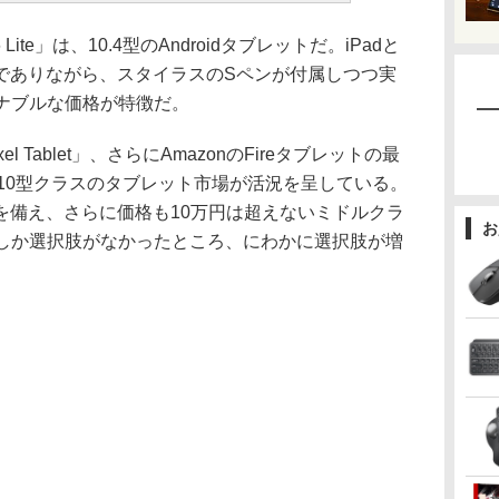
 Lite」は、10.4型のAndroidタブレットだ。iPadと
でありながら、スタイラスのSペンが付属しつつ実
ズナブルな価格が特徴だ。
l Tablet」、さらにAmazonのFireタブレットの最
」と、10型クラスのタブレット市場が活況を呈している。
を備え、さらに価格も10万円は超えないミドルクラ
お
いしか選択肢がなかったところ、にわかに選択肢が増