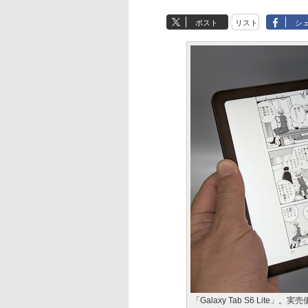
ポスト
リスト
シ
「Galaxy Tab S6 Lite」。実