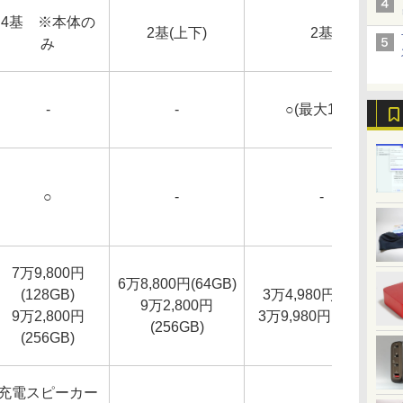
4基 ※本体の
2基(上下)
2基
み
-
-
○(最大1TB)
○
-
-
7万9,800円
6万8,800円(64GB)
(128GB)
3万4,980円(64GB)
9万2,800円
9万2,800円
3万9,980円(128GB)
(256GB)
(256GB)
充電スピーカー