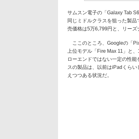
サムスン電子の「Galaxy Tab S6
同じミドルクラスを狙った製品
売価格は5万6,799円と、リー
ここのところ、Googleの「Pixe
上位モデル「Fire Max 11
ローエンドではない一定の性能
スの製品は、以前はiPadくら
えつつある状況だ。