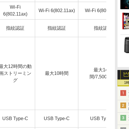
Wi-Fi
Wi-Fi 6(802.11ax)
Wi-Fi 6(802.11ax)
6(802.11ax)
指紋認証
指紋認証
指紋認証
最大12時間の動
最大14時
画ストリーミン
最大10時間
間/7,500mAh
グ
1
USB Type-C
USB Type-C
USB Type-C