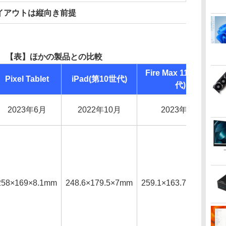
イアウトは縦向き前提
。
【表】ほかの製品との比較
Fire Max 11(第13世
Pixel Tablet
iPad(第10世代)
代)
2023年6月
2022年10月
2023年6月
258×169×8.1mm
248.6×179.5×7mm
259.1×163.7×7.50mm