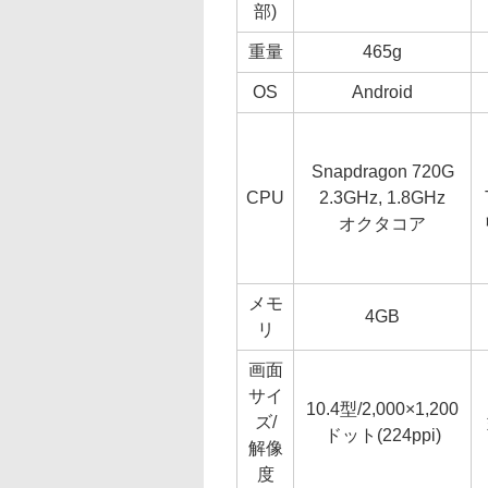
部)
重量
465g
OS
Android
Snapdragon 720G
CPU
2.3GHz, 1.8GHz
オクタコア
メモ
4GB
リ
画面
サイ
10.4型/2,000×1,200
ズ/
ドット(224ppi)
解像
度