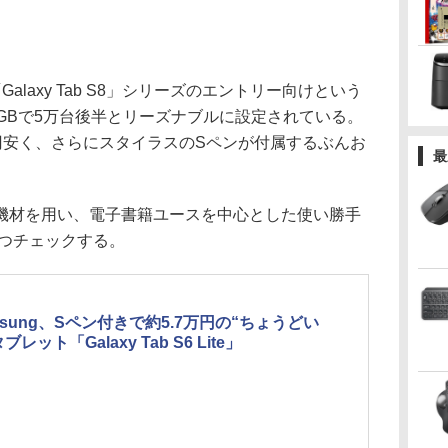
laxy Tab S8」シリーズのエントリー向けという
GBで5万台後半とリーズナブルに設定されている。
万円安く、さらにスタイラスのSペンが付属するぶんお
最
材を用い、電子書籍ユースを中心とした使い勝手
較しつつチェックする。
msung、Sペン付きで約5.7万円の“ちょうどい
ブレット「Galaxy Tab S6 Lite」