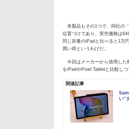
本製品もその1つで、同社の「Ga
位置づけであり、実売価格は64
同じ容量のiPadと比べると1
買い得というわけだ。
今回はメーカーから借用した機
をiPadやPixel Tabletと比
関連記事
Sa
い”タ