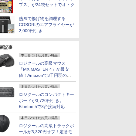
プス」が24袋セットでオトク
熱風で揚げ物を調理する
COSORIのエアフライヤーが
2,000円引き
新記事
本日みつけたお買い得品
ロジクールの高級マウス
「MX MASTER 4」が最安
値！Amazonで3千円弱の割
引
本日みつけたお買い得品
ロジクールのコンパクトキー
ボードが3,720円引き。
Bluetoothで3台接続対応
本日みつけたお買い得品
ロジクールの高級トラックボ
ールが3,320円オフ！定番モ