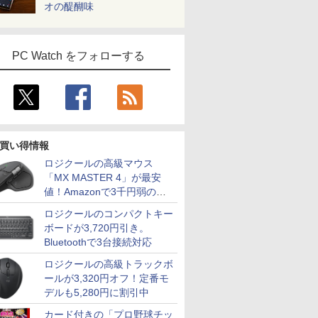
オの醍醐味
PC Watch をフォローする
買い得情報
ロジクールの高級マウス
「MX MASTER 4」が最安
値！Amazonで3千円弱の割
引
ロジクールのコンパクトキー
ボードが3,720円引き。
Bluetoothで3台接続対応
ロジクールの高級トラックボ
ールが3,320円オフ！定番モ
デルも5,280円に割引中
カード付きの「プロ野球チッ