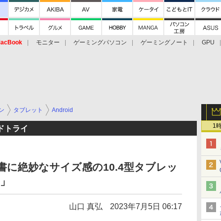
acBook
モニター
ゲーミングパソコン
ゲーミングノート
GPU
ン
タブレット
Android
1
ドトライ
書に絶妙なサイズ感の10.4型タブレッ
e」
山口 真弘
2023年7月5日 06:17