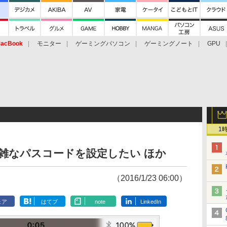
acBook
モニター
ゲーミングパソコン
ゲーミングノート
GPU
1
 - 複雑なパスコードを設定したい ほか
（2016/1/23 06:00）
ェア
はてブ
note
LinkedIn