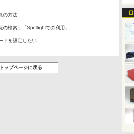
除の方法
報の検索」「Spotlightでの利用」
パスコードを設定したい
トップページに戻る