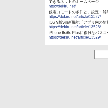
できるネットのホームページ
http://dekiru.net/
低電力モードの条件と、設定・解
https://dekiru.net/article/13527/
iOS 9版Siri新機能「アプリ内の情
https://dekiru.net/article/13528/
iPhone 6s/6s Plusに複雑な
https://dekiru.net/article/13529/