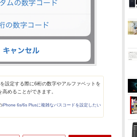
ドを設定する際に6桁の数字やアルファベットを
を高めることができます。
の
iPhone 6s/6s Plusに複雑なパスコードを設定したい