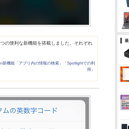
最
し、2つの便利な新機能を搭載しました。それぞれ
版Siri新機能「アプリ内の情報の検索」「Spotlightでの利
用」