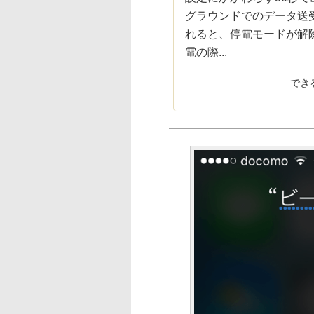
グラウンドでのデータ送受
れると、停電モードが解
電の際...
でき