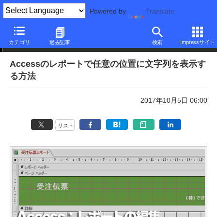
Powered by
Translate
本日のできるネット
カテゴリ
過去記事
検索
Impressサイト
Accessのレポートで任意の位置に文字列を表示す
る方法
2017年10月5日 06:00
リスト