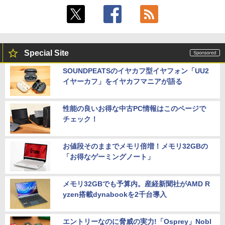
Special Site
SOUNDPEATSのイヤカフ型イヤフォン「UU2
イヤーカフ」をイヤカフマニアが語る
性能の良いお得な中古PC情報はこのページで
チェック！
お値段そのままでメモリ倍増！メモリ32GBの
「お得なゲーミングノート」
メモリ32GBでも予算内。産経新聞社がAMD R
yzen搭載dynabookを2千台導入
エントリーなのに脅威の実力!「Osprey」Nobl