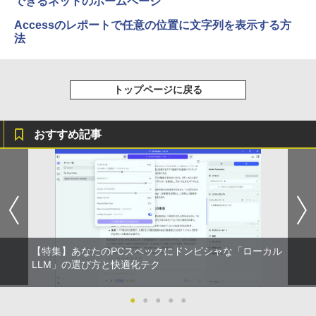
できるネットのホームページ
Accessのレポートで任意の位置に文字列を表示する方
法
トップページに戻る
おすすめ記事
【特集】あなたのPCスペックにドンピシャな「ローカル
LLM」の選び方と快適化テク
●
●
●
●
●