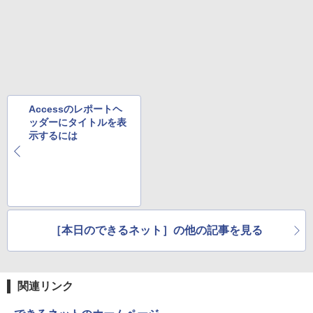
版ビッグガンガンコミックス)
￥810
Accessのレポートヘ
ッダーにタイトルを表
示するには
［本日のできるネット］の他の記事を見る
関連リンク