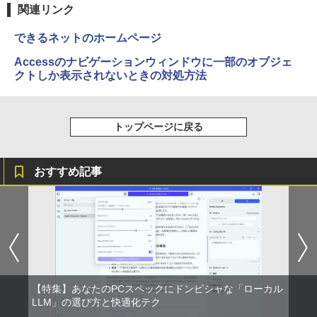
関連リンク
できるネットのホームページ
Accessのナビゲーションウィンドウに一部のオブジェ
クトしか表示されないときの対処方法
トップページに戻る
おすすめ記事
【特集】あなたのPCスペックにドンピシャな「ローカル
LLM」の選び方と快適化テク