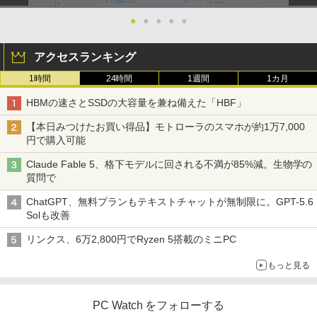
●
●
●
●
●
アクセスランキング
1時間
24時間
1週間
1カ月
HBMの速さとSSDの大容量を兼ね備えた「HBF」
【本日みつけたお買い得品】モトローラのスマホが約1万7,000
円で購入可能
Claude Fable 5、格下モデルに回される不満が85%減。生物学の
質問で
ChatGPT、無料プランもテキストチャットが無制限に。GPT-5.6
Solも改善
リンクス、6万2,800円でRyzen 5搭載のミニPC
もっと見る
PC Watch をフォローする