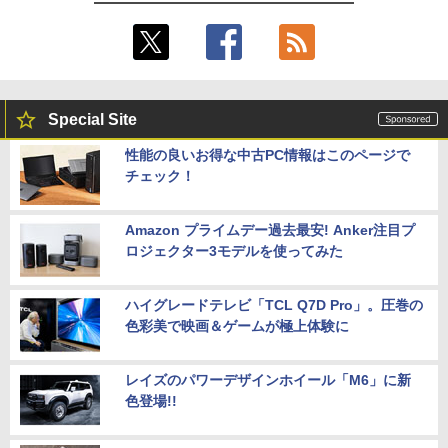
Special Site
性能の良いお得な中古PC情報はこのページで
チェック！
Amazon プライムデー過去最安! Anker注目プ
ロジェクター3モデルを使ってみた
ハイグレードテレビ「TCL Q7D Pro」。圧巻の
色彩美で映画＆ゲームが極上体験に
レイズのパワーデザインホイール「M6」に新
色登場!!