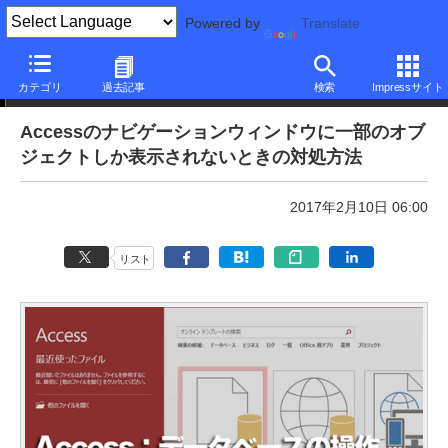
Powered by
Translate
本日のできるネット
カテゴリ
過去記事
検索
Impressサイト
Accessのナビゲーションウィンドウに一部のオブ
ジェクトしか表示されないときの対処方法
2017年2月10日 06:00
リスト