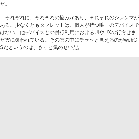
だ。
それぞれに、それぞれの悩みがあり、それぞれのジレンマが
ある。少なくともタブレットは、個人が持つ唯一のデバイスで
はない。他デバイスとの併行利用におけるUIやUXの行方はま
だ雲に覆われている。その雲の中にチラッと見えるのがwebO
Sだというのは、きっと気のせいだ。