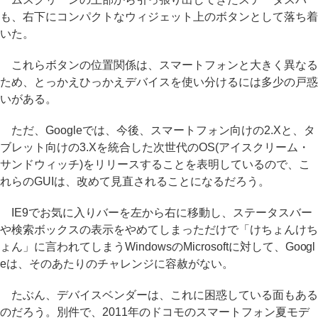
も、右下にコンパクトなウィジェット上のボタンとして落ち着
いた。
これらボタンの位置関係は、スマートフォンと大きく異なる
ため、とっかえひっかえデバイスを使い分けるには多少の戸惑
いがある。
ただ、Googleでは、今後、スマートフォン向けの2.Xと、タ
ブレット向けの3.Xを統合した次世代のOS(アイスクリーム・
サンドウィッチ)をリリースすることを表明しているので、こ
れらのGUIは、改めて見直されることになるだろう。
IE9でお気に入りバーを左から右に移動し、ステータスバー
や検索ボックスの表示をやめてしまっただけで「けちょんけち
ょん」に言われてしまうWindowsのMicrosoftに対して、Googl
eは、そのあたりのチャレンジに容赦がない。
たぶん、デバイスベンダーは、これに困惑している面もある
のだろう。別件で、2011年のドコモのスマートフォン夏モデ