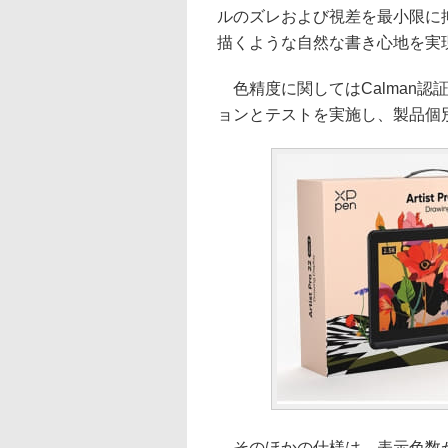
ルのズレおよび視差を最小限に
描くような自然な書き心地を実
色精度に関してはCalman認
ョンとテストを実施し、製品個別
そのほかの仕様は、表示色数が1,6