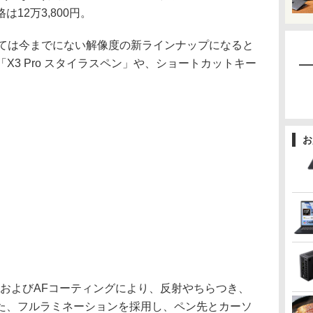
格は12万3,800円。
ては今までにない解像度の新ラインナップになると
の「X3 Pro スタイラスペン」や、ショートカットキー
お
およびAFコーティングにより、反射やちらつき、
た、フルラミネーションを採用し、ペン先とカーソ