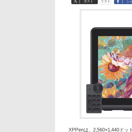
ポスト
リスト
シ
XPPenは、2,560×1,440ド