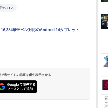
手デバイス
、16,384筆圧ペン対応のAndroid 14タブレット
 検索で当サイトの記事を優先表示させる