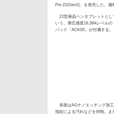
Pro 22(Gen2)」を発売した。価
22型液晶ペンタブレットとし
いう。筆圧感度16,384レベル
パッド「ACK05」が付属する。
表面はAGナノエッチング加工
指紋による汚れなどを抑制。ま