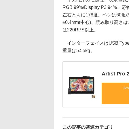
RGB 99%/Display P3 9
左右ともに178度。ペンは60
±0.4mm(中心)、読み取り高さは
は220RPS以上。
インターフェイスはUSB Type-
重量は5.55kg。
Artist Pro 
Am
この記事の関連カテゴリ