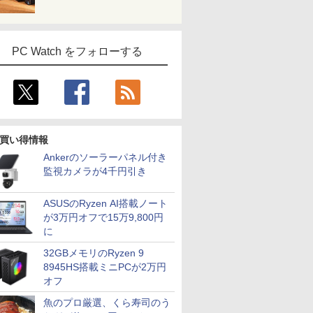
PC Watch をフォローする
買い得情報
Ankerのソーラーパネル付き
監視カメラが4千円引き
ASUSのRyzen AI搭載ノート
が3万円オフで15万9,800円
に
32GBメモリのRyzen 9
8945HS搭載ミニPCが2万円
オフ
魚のプロ厳選、くら寿司のう