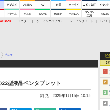
acBook
モニター
ゲーミングパソコン
ゲーミングノート
GPU
その他
1
度の22型液晶ペンタブレット
劉 尭
2025年1月15日 10:15