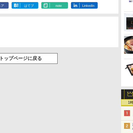
ェア
はてブ
note
LinkedIn
トップページに戻る
1