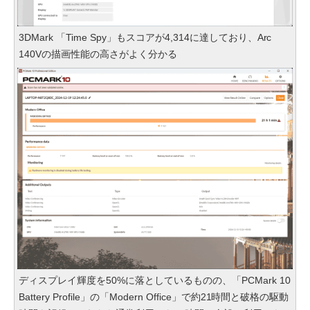
3DMark 「Time Spy」もスコアが4,314に達しており、Arc
140Vの描画性能の高さがよく分かる
ディスプレイ輝度を50%に落としているものの、「PCMark 10
Battery Profile」の「Modern Office」で約21時間と破格の駆動