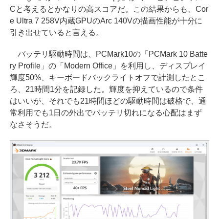
Cと考えるとかなりの高スコアだ。この結果からも、Cor
e Ultra 7 258V内蔵GPUのArc 140Vの描画性能が十分に
引き出せていると言える。
バッテリ駆動時間は、PCMark10の「PCMark 10 Batte
ry Profile」の「Modern Office」を利用し、ディスプレイ
輝度50%、キーボードバックライトオフで計測したとこ
ろ、21時間1分を記録した。輝度を抑えているので条件
はいいが、それでも21時間ほどの駆動時間は破格で、通
常利用でも1日の外出でバッテリ切れになる心配はまず
なさそうだ。