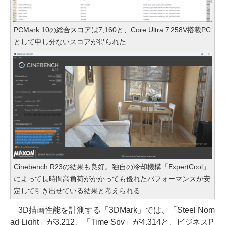
PCMark 10の総合スコアは7,160と、Core Ultra 7 258V搭載PC
として申し分ないスコアが得られた
Cinebench R23の結果も良好。独自の冷却機構「ExpertCool」
によって長時間高負荷がかかっても優れたパフォーマンスが安
定して引き出せている結果と考えられる
3D描画性能を計測する「3DMark」では、「Steel Nom
ad Light」が3,212、「Time Spy」が4,314と、ビジネスP