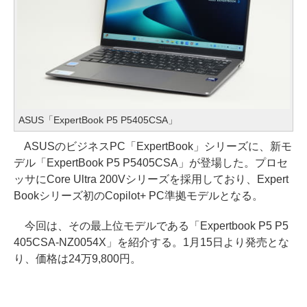
ASUS「ExpertBook P5 P5405CSA」
ASUSのビジネスPC「ExpertBook」シリーズに、新モ
デル「ExpertBook P5 P5405CSA」が登場した。プロセ
ッサにCore Ultra 200Vシリーズを採用しており、Expert
Bookシリーズ初のCopilot+ PC準拠モデルとなる。
今回は、その最上位モデルである「Expertbook P5 P5
405CSA-NZ0054X」を紹介する。1月15日より発売とな
り、価格は24万9,800円。