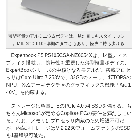
薄型軽量のアルミニウムボディは、見た目にもスタイリッシ
ュ。MIL-STD-810H準拠のタフさもあり、軽快に持ち歩ける
Expertbook P5 P5405CSA-NZ0054Xは、14型ディス
プレイを搭載し、携帯性を重視した薄型軽量ボディの、
ExpertBookシリーズの中核となるモデルだ。搭載プロセ
ッサはCore Ultra 7 258Vで、32GBのメモリ、47TOPSの
NPU、Xe2アーキテクチャのグラフィックス機能「Arc 1
40V」を内蔵する。
ストレージは容量1TBのPCIe 4.0 x4 SSDを備える。も
ちろんMicrosoftが定めるCopilot+ PCの要件を満たしてい
る。なお、メモリはプロセッサ内蔵のため増設不可だ
が、内蔵ストレージはM.2 2230フォームファクタのSSD
を1基増設可能だ。