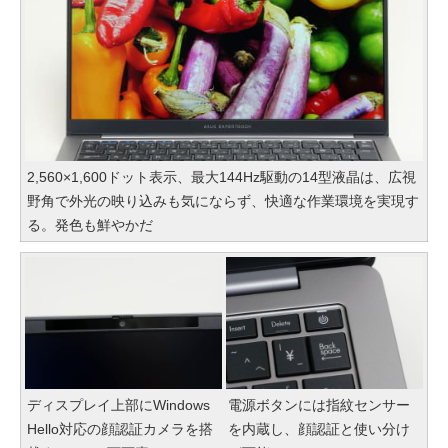
2,560×1,600ドット表示、最大144Hz駆動の14型液晶は、広視
野角で外光の映り込みも気にならず、快適な作業環境を実現す
る。発色も鮮やかだ
ディスプレイ上部にWindows
電源ボタンには指紋センサー
Hello対応の顔認証カメラを搭
を内蔵し、顔認証と使い分け