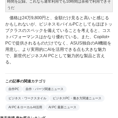
時間を記録。これなら通常利用でも10時間は余裕で利用できそ
うだ
価格は24万9,800円と、金額だけ見ると高いと感じる
かもしれないが、ビジネスモバイルPCとしてもほぼトッ
プクラスのスペックを備えていることを考えると、コス
トパフォーマンスはかなり優れている。また、Copilot+
PCで提供されるものだけでなく、ASUS独自のAI機能を
用意し、より実用的にAIを活用できる点も大きな魅力
で、新世代ビジネスAI PCとして魅力的な製品と言え
る。
この記事の関連カテゴリ
自作PC
自作・パーツ関連ニュース
ビジネス・ワークスタイル
ビジネスPC・働き方関連ニュース
AI PC & ローカルAI活用
AI PC 最新ニュース