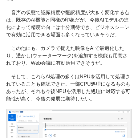
音声の状態で認識精度や翻訳精度が大きく変化する点
は、既存のAI機能と同様の印象だが、今後AIモデルの進
化によって精度の向上は十分期待でき、ビジネスシーン
で有効に活用できる場面も多くなっていきそうだ。
この他にも、カメラで捉えた映像をAIで最適化した
り、透かし(ウォーターマーク)を追加する機能も用意さ
れており、Web会議に有効活用できそうだ。
そして、これらAI処理の多くはNPUを活用して処理さ
れていることも確認できた。一部CPU処理になるものも
あったが、それも今後NPUを活用した処理に対応する可
能性が高く、今後の発展に期待したい。