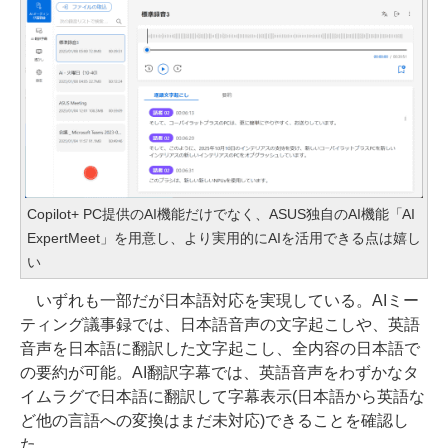
Copilot+ PC提供のAI機能だけでなく、ASUS独自のAI機能「AI
ExpertMeet」を用意し、より実用的にAIを活用できる点は嬉し
い
いずれも一部だが日本語対応を実現している。AIミー
ティング議事録では、日本語音声の文字起こしや、英語
音声を日本語に翻訳した文字起こし、全内容の日本語で
の要約が可能。AI翻訳字幕では、英語音声をわずかなタ
イムラグで日本語に翻訳して字幕表示(日本語から英語な
ど他の言語への変換はまだ未対応)できることを確認し
た。