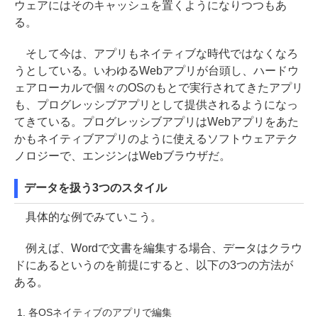
ウェアにはそのキャッシュを置くようになりつつもあ
る。
そして今は、アプリもネイティブな時代ではなくなろ
うとしている。いわゆるWebアプリが台頭し、ハードウ
ェアローカルで個々のOSのもとで実行されてきたアプリ
も、プログレッシブアプリとして提供されるようになっ
てきている。プログレッシブアプリはWebアプリをあた
かもネイティブアプリのように使えるソフトウェアテク
ノロジーで、エンジンはWebブラウザだ。
データを扱う3つのスタイル
具体的な例でみていこう。
例えば、Wordで文書を編集する場合、データはクラウ
ドにあるというのを前提にすると、以下の3つの方法が
ある。
各OSネイティブのアプリで編集