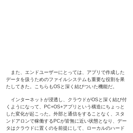
また、エンドユーザーにとっては、アプリで作成した
データを扱うためのファイルシステムも重要な役割を果
たしてきた。こちらもOSと深く結びついた機能だ。
インターネットが浸透し、クラウドがOSと深く結び付
くようになって、PC+OS+アプリという構造にちょっと
した変化が起こった。外部と通信をすることなく、スタ
ンドアロンで稼働するPCが皆無に近い状態となり、デー
タはクラウドに置くのを前提にして、ローカルのハード