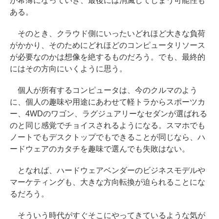
が希薄になっていき、最後には消滅してしまう可能性も
ある。
そのとき、クラウド側にいったいどれほど大きな負荷
がかかり、そのためにどれほどのコンピュータリソース
が必要なのかは想像を絶するものだろう。でも、最終的
にはその方向にいくように思う。
個人が所有するコンピュータは、今のクルマのよう
に、個人の趣味や用途にあわせて軽トラからスポーツカ
ー、4WDのワゴン、ラグジュアリーなセダンが選ばれる
のと同じ感覚でチョイスされるようになる。スマホでも
ノートでもデスクトップでもできることが同じなら、ハ
ードウェアのカタチを趣味で選んでも失敗はない。
となれば、ハードウェアベンダーのビジネスモデルや
マーケティングも、大きな方向転換が迫られることにな
るだろう。
そういう時代がすぐそこにやってきているような気が