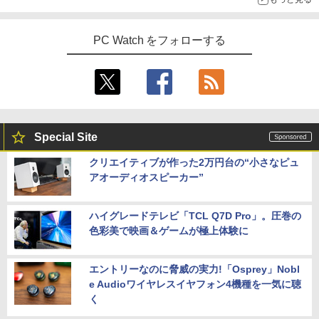
PC Watch をフォローする
Special Site
クリエイティブが作った2万円台の“小さなピュ
アオーディオスピーカー”
ハイグレードテレビ「TCL Q7D Pro」。圧巻の
色彩美で映画＆ゲームが極上体験に
エントリーなのに脅威の実力!「Osprey」Nobl
e Audioワイヤレスイヤフォン4機種を一気に聴
く