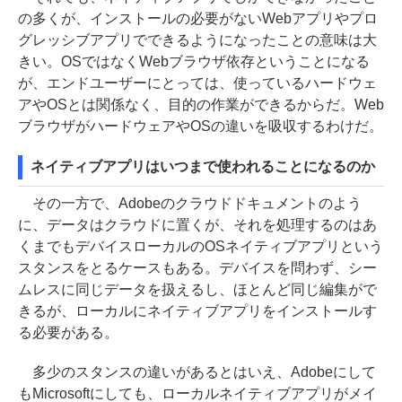
の多くが、インストールの必要がないWebアプリやプロ
グレッシブアプリでできるようになったことの意味は大
きい。OSではなくWebブラウザ依存ということになる
が、エンドユーザーにとっては、使っているハードウェ
アやOSとは関係なく、目的の作業ができるからだ。Web
ブラウザがハードウェアやOSの違いを吸収するわけだ。
ネイティブアプリはいつまで使われることになるのか
その一方で、Adobeのクラウドドキュメントのよう
に、データはクラウドに置くが、それを処理するのはあ
くまでもデバイスローカルのOSネイティブアプリという
スタンスをとるケースもある。デバイスを問わず、シー
ムレスに同じデータを扱えるし、ほとんど同じ編集がで
きるが、ローカルにネイティブアプリをインストールす
る必要がある。
多少のスタンスの違いがあるとはいえ、Adobeにして
もMicrosoftにしても、ローカルネイティブアプリがメイ