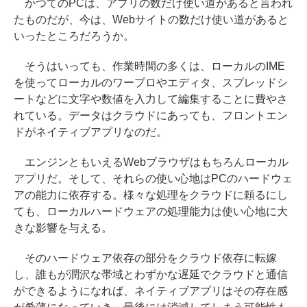
かつてのPCは、アプリの数だけ使い道があると言われ
たものだが、今は、Webサイトの数だけ使い道があると
いったところだろうか。
そうはいっても、作業時間の多くは、ローカルのIME
を使ってローカルのワープロやエディタ、スプレッドシ
ートなどに文字や数値を入力して編集することに費やさ
れている。データはクラウドにあっても、フロントエン
ドがネイティブアプリなのだ。
エンジンともいえるWebブラウザはもちろんローカル
アプリだ。そして、それらの使い心地はPCのハードウェ
アの能力に依存する。様々な処理をクラウドに頼るにし
ても、ローカルハードウェアの処理能力は使い心地に大
きな影響を与える。
そのハードウェア依存の部分をクラウド依存に転嫁
し、誰もが潤沢な帯域とわずかな遅延でクラウドと通信
ができるようになれば、ネイティブアプリはその存在感