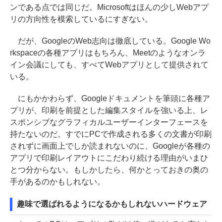
ンである点では同じだ。Microsoftはほんの少しWebアプ
リの方向性を模索しているにすぎない。
だが、GoogleのWeb志向は徹底している。Google Wo
rkspaceの各種アプリはもちろん、Meetのようなオンラ
イン会議にしても、すべてWebアプリとして提供されて
いる。
にもかかわらず、Googleドキュメントを筆頭に各種ア
プリが、印刷を前提とした編集スタイルを強いる上、レ
スポンシブなグラフィカルユーザーインターフェースを
持たないのだ。すでにPCで作成される多くの文書が印刷
されずに画面上でしか読まれないのに、Googleが各種の
アプリで印刷レイアウトにこだわり続ける理由がいまひ
とつ分からない。もしかしたら、何かとっておきの奥の
手があるのかもしれない。
趣味で選ばれるようになるかもしれないハードウェア