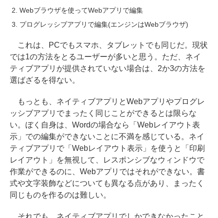
Webブラウザを使ってWebアプリで編集
プログレッシブアプリで編集(エンジンはWebブラウザ)
これは、PCでもスマホ、タブレットでも同じだ。現状
では1の方法をとるユーザーが多いと思う。ただ、ネイ
ティブアプリが提供されていない場合は、2か3の方法を
選ばざるを得ない。
もっとも、ネイティブアプリとWebアプリやプログレ
ッシブアプリでまったく同じことができるとは限らな
い。ぼく自身は、Wordの場合なら「Webレイアウト表
示」での編集ができないことに不満を感じている。ネイ
ティブアプリで「Webレイアウト表示」を使うと「印刷
レイアウト」を無視して、レスポンシブなウィンドウで
作業ができるのに、Webアプリではそれができない。書
式や文字装飾などについても異なる点があり、まったく
同じものを作るのは難しい。
それでも、ネイティブアプリでしかできなかったこと