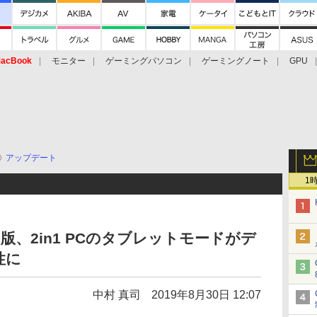
acBook
モニター
ゲーミングパソコン
ゲーミングノート
GPU
アップデート
1
ュー版、2in1 PCのタブレットモードがデ
性に
中村 真司
2019年8月30日 12:07