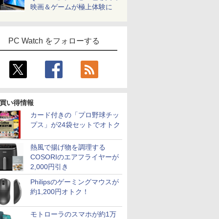
映画＆ゲームが極上体験に
PC Watch をフォローする
買い得情報
カード付きの「プロ野球チッ
プス」が24袋セットでオトク
熱風で揚げ物を調理する
COSORIのエアフライヤーが
2,000円引き
Philipsのゲーミングマウスが
約1,200円オトク！
モトローラのスマホが約1万