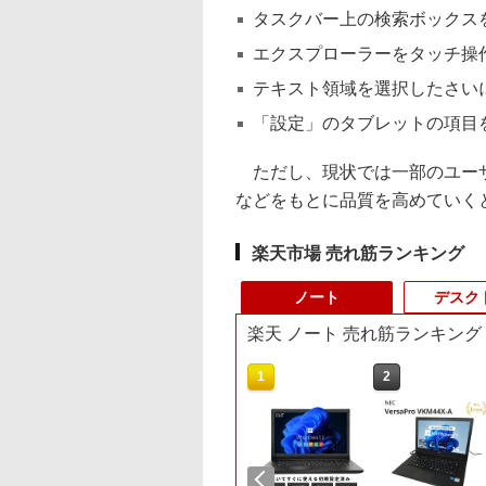
タスクバー上の検索ボックス
エクスプローラーをタッチ操
テキスト領域を選択したさい
「設定」のタブレットの項目
ただし、現状では一部のユーザ
などをもとに品質を高めていく
楽天市場 売れ筋ランキング
ノート
デスク
楽天 ノート 売れ筋ランキング
10
1
2