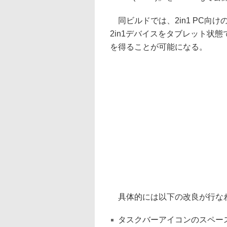
同ビルドでは、2in1 PC向
2in1デバイスをタブレット状
を得ることが可能になる。
具体的には以下の改良が行な
タスクバーアイコンのスペー