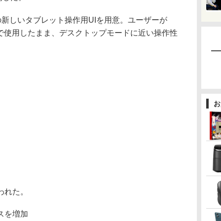
けの新しいタブレット操作用UIを用意。ユーザーが
態で使用したまま、デスクトップモードに近い操作性
お
われた。
スを増加