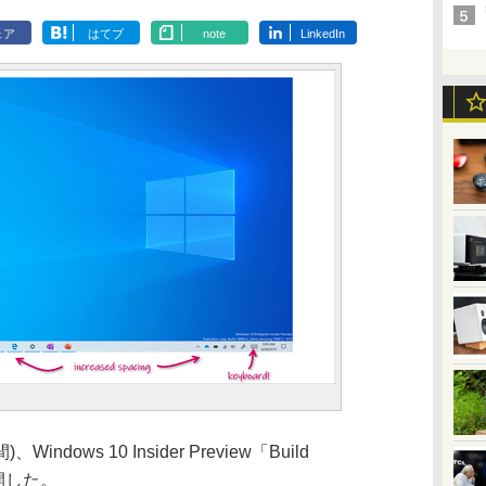
ェア
はてブ
note
LinkedIn
indows 10 Insider Preview「Build
で公開した。