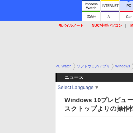
モバイルノート
NUC/小型パソコン
M
SSD
キーボード
マウス
PC Watch
ソフトウェア/アプリ
Windows
ニュース
Select Language
▼
Windows 10プレビ
スクトップよりの操作