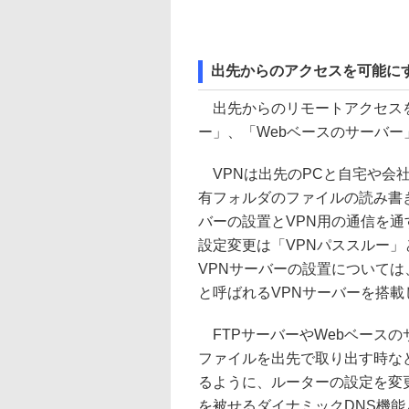
出先からのアクセスを可能に
出先からのリモートアクセスを
ー」、「Webベースのサーバ
VPNは出先のPCと自宅や会社
有フォルダのファイルの読み書
バーの設置とVPN用の通信を
設定変更は「VPNパススルー
VPNサーバーの設置については
と呼ばれるVPNサーバーを搭
FTPサーバーやWebベースの
ファイルを出先で取り出す時な
るように、ルーターの設定を変
を被せるダイナミックDNS機