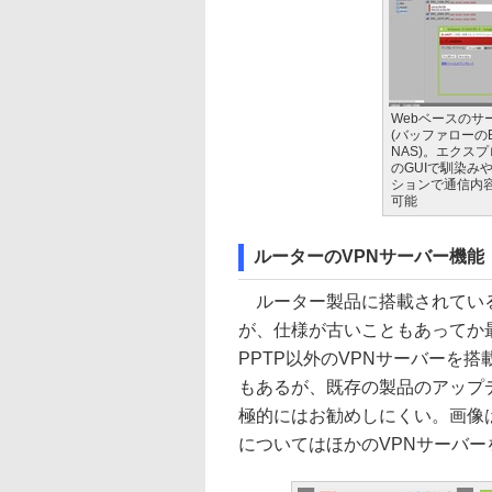
Webベースのサ
(バッファローのB
NAS)。エクス
のGUIで馴染み
ションで通信内
可能
ルーターのVPNサーバー機能
ルーター製品に搭載されている
が、仕様が古いこともあってか
PPTP以外のVPNサーバーを
もあるが、既存の製品のアップ
極的にはお勧めしにくい。画像はP
についてはほかのVPNサーバ