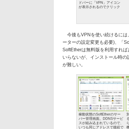
ドバーに「VPN」アイコン
が表示されるのでクリック
今後もVPNを使い続けるには、
ーターの設定変更も必要)、「So
SoftEtherは無料版を利用
いらないが、インストール時の
が難しい。
稼動状態のSoftEtherのサー
バー管理画面。DDNSサービ
る
スが組み込まれているので、
いつも同じアドレスで接続で