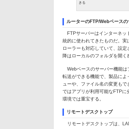
きる
ルーターのFTP/Webベース
FTPサーバーはインターネッ
統的に使われてきたものだ。実はW
ローラーも対応していて、設定
降はローカルのフォルダを開く
Webベースのサーバー機能は
転送ができる機能で、製品によ
ューや、ファイル名の変更もで
ではアプリが利用可能なFTPに
環境では重宝する。
リモートデスクトップ
リモートデスクトップは、LA