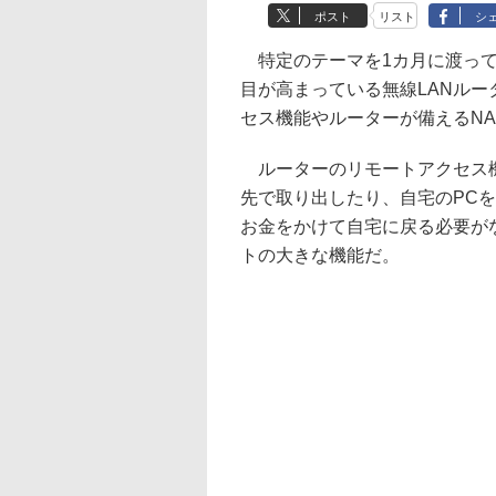
ポスト
リスト
シ
特定のテーマを1カ月に渡って
目が高まっている無線LANル
セス機能やルーターが備えるN
ルーターのリモートアクセス機
先で取り出したり、自宅のPC
お金をかけて自宅に戻る必要が
トの大きな機能だ。