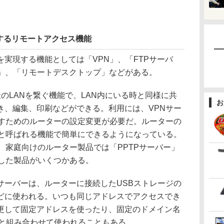
するリモートアクセス機能
実現する機能としては「VPN」、「FTPサーバ
ー」、「リモートデスクトップ」などがある。
のLANを繋ぐ機能で、LAN内にいる時と同様に共
お
き、編集、印刷などができる。利用には、VPNサー
通すためのルーターの設定変更が必要だ。ルーターの
」と呼ばれる機能で簡単にできるようになっている。
、家庭向けのルーター製品では「PPTPサーバー」
載した製品がいくつかある。
サーバーは、ルーターに接続したUSBストレージの
どに使われる。いつも同じアドレスでアクセスでき
更して固定アドレスを使ったり、固定のドメイン名
能と組み合わせて使われることもある。