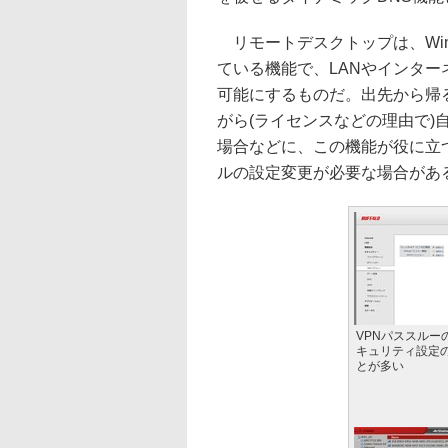
リモートデスクトップは、Wind
ている機能で、LANやインター
可能にするものだ。出先から帰
がら(ライセンスなどの理由で)
場合などに、この機能が役に立
ルの設定変更が必要な場合があ
VPNパススルー
キュリティ設定
とが多い