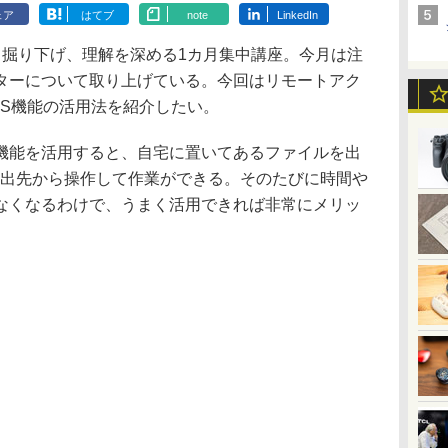
ェア
はてブ
note
LinkedIn
掘り下げ、理解を深める1カ月集中講座。今月は注
ーターについて取り上げている。今回はリモートアク
AS機能の活用法を紹介したい。
能を活用すると、自宅に置いてあるファイルを出
を出先から操作して作業ができる。そのたびに時間や
なくなるわけで、うまく活用できれば非常にメリッ