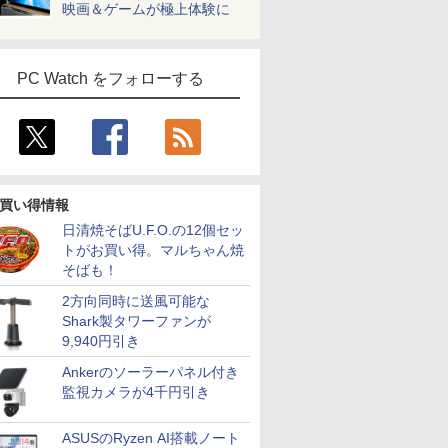
映画＆ゲームが極上体験に
PC Watch をフォローする
買い得情報
日清焼そばU.F.O.の12個セッ
トがお買い得。マルちゃん焼
そばも！
2方向同時に送風可能な
Shark製タワーファンが
9,940円引き
Ankerのソーラーパネル付き
監視カメラが4千円引き
ASUSのRyzen AI搭載ノート