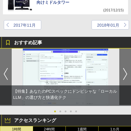
向けミドルタワー
(2017/12/15)
2017年11月
2018年01月
おすすめ記事
【特集】あなたのPCスペックにドンピシャな「ローカル
LLM」の選び方と快適化テク
●
●
●
●
●
アクセスランキング
1時間
24時間
1週間
1カ月