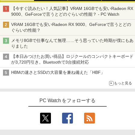
【今すぐ読みたい！人気記事】VRAM 16GBでも安いRadeon RX
9000、GeForceで言うとどのぐらいの性能？ - PC Watch
VRAM 16GBでも安いRadeon RX 9000、GeForceで言うとどの
ぐらいの性能？
メモリ8GBで仕事なんて無理……そう思っていた時期が僕にもあ
りました
【本日みつけたお買い得品】ロジクールのコンパクトキーボード
が3,720円引き。Bluetoothで3台接続対応
HBMの速さとSSDの大容量を兼ね備えた「HBF」
もっと見る
PC Watch をフォローする