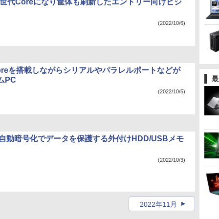
2世代Coreになり筐体も刷新したエントリー向けビジ
(2022/10/6)
Coreを搭載しながらシリアルやパラレルポートなどが
最
ムPC
(2022/10/5)
rn、自動暗号化でデータを保護する外付けHDD/USBメモ
(2022/10/3)
2022年11月