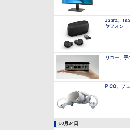
Jabra、
ヤフォン
リコー、手
PICO、フ
10月24日