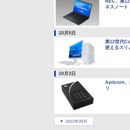
NEC、第1
ネスノート
10月5日
第12世代
使えるスリ
10月3日
Aprico
リ
2022年09月