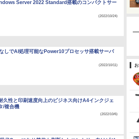
dows Server 2022 Standard搭載のコンパクトサー
(2022/10/24)
なしでAI処理可能なPower10プロセッサ搭載サーバ
お
(2022/10/11)
耐久性と印刷速度向上のビジネス向けA4インクジェ
タ/複合機
(2022/10/6)