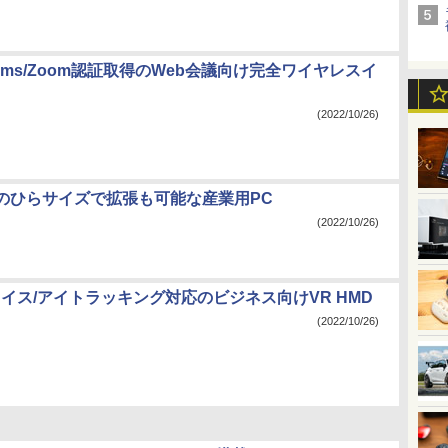
Teams/Zoom認証取得のWeb会議向け完全ワイヤレスイ
(2022/10/26)
のひらサイズで拡張も可能な産業用PC
(2022/10/26)
ェイス/アイトラッキング対応のビジネス向けVR HMD
(2022/10/26)