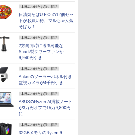
画
本日みつけたお買い得品
日清焼そばU.F.O.の12個セッ
トがお買い得。マルちゃん焼
そばも！
本日みつけたお買い得品
2方向同時に送風可能な
Shark製タワーファンが
9,940円引き
本日みつけたお買い得品
Ankerのソーラーパネル付き
監視カメラが4千円引き
本日みつけたお買い得品
ASUSのRyzen AI搭載ノート
が3万円オフで15万9,800円
に
本日みつけたお買い得品
32GBメモリのRyzen 9