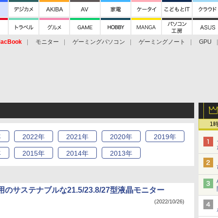
acBook
モニター
ゲーミングパソコン
ゲーミングノート
GPU
1
年
2022
年
2021
年
2020
年
2019
年
年
2015
年
2014
年
2013
年
のサステナブルな21.5/23.8/27型液晶モニター
(2022/10/26)