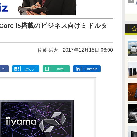
ore i5搭載のビジネス向けミドルタ
佐藤 岳大
2017年12月15日 06:00
ェア
はてブ
note
LinkedIn