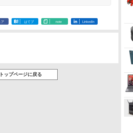
ェア
はてブ
note
LinkedIn
トップページに戻る