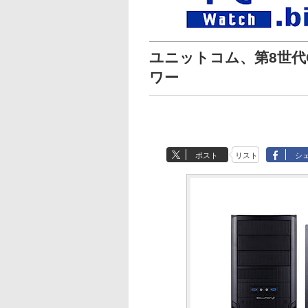
ユニットコム、第8世代C
ワー
ポスト
リスト
シ