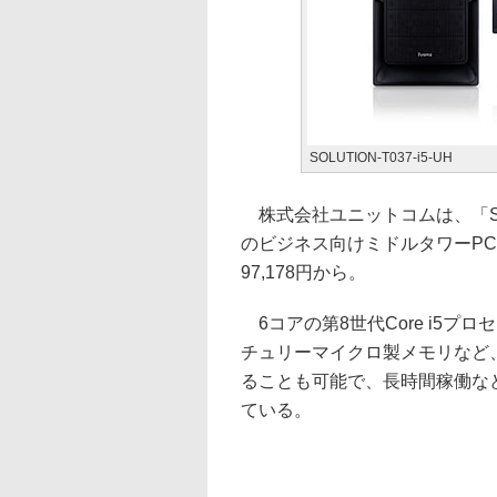
SOLUTION-T037-i5-UH
株式会社ユニットコムは、「SOL
のビジネス向けミドルタワーPC「S
97,178円から。
6コアの第8世代Core i5プロセッ
チュリーマイクロ製メモリなど
ることも可能で、長時間稼働な
ている。