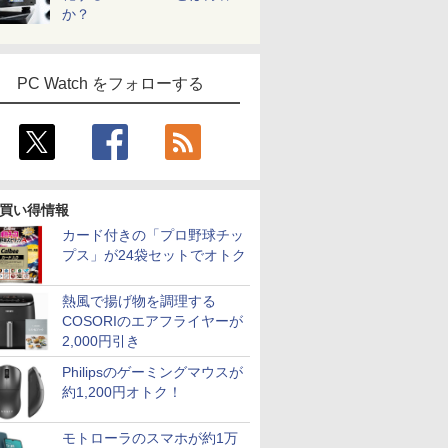
か？
PC Watch をフォローする
買い得情報
カード付きの「プロ野球チッ
プス」が24袋セットでオトク
熱風で揚げ物を調理する
COSORIのエアフライヤーが
2,000円引き
Philipsのゲーミングマウスが
約1,200円オトク！
モトローラのスマホが約1万