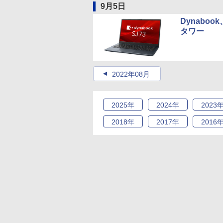
9月5日
Dynabo
タワー
2022年08月
2025
年
2024
年
2023
2018
年
2017
年
2016