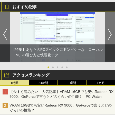
おすすめ記事
【特集】あなたのPCスペックにドンピシャな「ローカル
LLM」の選び方と快適化テク
●
●
●
●
●
アクセスランキング
1時間
24時間
1週間
1カ月
【今すぐ読みたい！人気記事】VRAM 16GBでも安いRadeon RX
9000、GeForceで言うとどのぐらいの性能？ - PC Watch
VRAM 16GBでも安いRadeon RX 9000、GeForceで言うとどの
ぐらいの性能？