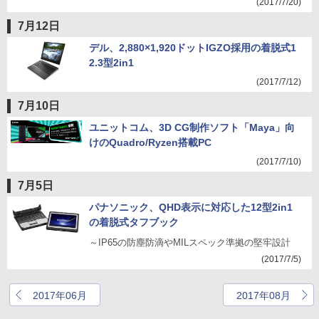
(2017/7/20)
7月12日
デル、2,880×1,920ドットIGZO採用の着脱式1
2.3型2in1
(2017/7/12)
7月10日
ユニットコム、3D CG制作ソフト「Maya」向
けのQuadro/Ryzen搭載PC
(2017/7/10)
7月5日
パナソニック、QHD表示に対応した12型2in1
の着脱式タフブック
～IP65の防塵防滴やMILスペック準拠の堅牢設計
(2017/7/5)
2017年06月
2017年08月