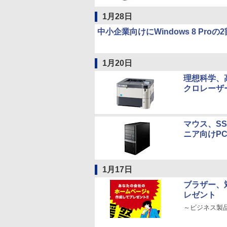
1月28日
中小企業向けにWindows 8 Pr
1月20日
理想科学、
クロレーザ
マウス、SS
ニア向けP
1月17日
ブラザー、
レゼント
～ビジネス製品