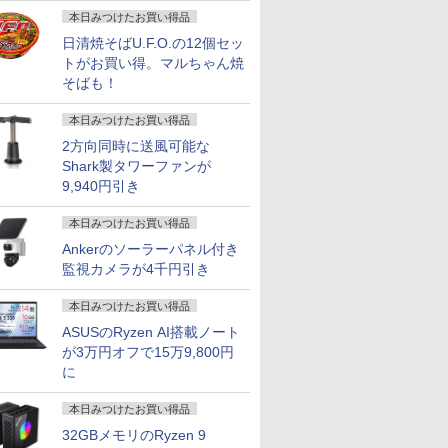
画
本日みつけたお買い得品
日清焼そばU.F.O.の12個セッ
トがお買い得。マルちゃん焼
そばも！
本日みつけたお買い得品
2方向同時に送風可能な
Shark製タワーファンが
9,940円引き
本日みつけたお買い得品
Ankerのソーラーパネル付き
監視カメラが4千円引き
本日みつけたお買い得品
ASUSのRyzen AI搭載ノート
が3万円オフで15万9,800円
に
本日みつけたお買い得品
32GBメモリのRyzen 9