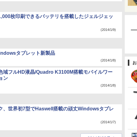
1,000枚印刷できるバッテリを搭載したジェルジェッ
(2014/1/9)
indowsタブレット新製品
(2014/1/8)
お
域フルHD液晶/Quadro K3100M搭載モバイルワー
ョン
(2014/1/8)
、世界初7型でHaswell搭載の頑丈Windowsタブレ
(2014/1/7)