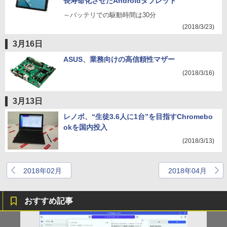
長寿命化させたAndroidタブレット
～バッテリでの駆動時間は30分
(2018/3/23)
3月16日
ASUS、業務向けの高信頼性マザー
(2018/3/16)
3月13日
レノボ、“生徒3.6人に1台”を目指すChromebo
okを国内投入
(2018/3/13)
2018年02月
2018年04月
おすすめ記事