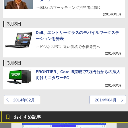
～米Dellのマーケティング担当者に聞く
(2014/3/10)
3月8日
Dell、エントリークラスのモバイルワークステ
ーションを発表
～ビジネスPCに近い価格で今春発売へ
(2014/3/8)
3月6日
FRONTIER、Core i5搭載で7万円台からの法人
向けミニタワーPC
(2014/3/6)
2014年02月
2014年04月
おすすめ記事