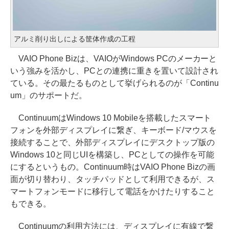
アルミ削り出しによる筐体作成の工程
VAIO Phone Bizは、VAIOがWindows PCのメーカーと
いう強みを活かし、PCとの連携に重きを置いて設計され
ている。その最たるものとして挙げられるのが「Continu
um」のサポートだ。
ContinuumはWindows 10 Mobileを搭載したスマート
フォンを外部ディスプレイに繋ぎ、キーボード/マウスを
接続することで、外部ディスプレイにデスクトップ版の
Windows 10と同じUIを構築し、PCとしての操作を可能
にするというもの。Continuum時はVAIO Phone Bizの画
面が切り替わり、タッチパッドとして利用できるが、ス
マートフォンモードに移行して電話をかけたりすること
もできる。
Continuumの利用方法には、ディスプレイに有線で繋