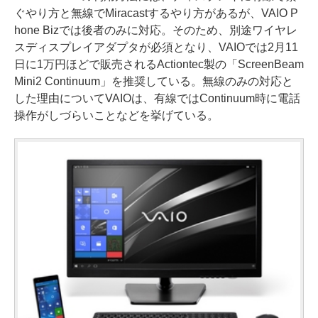
ぐやり方と無線でMiracastするやり方があるが、VAIO P
hone Bizでは後者のみに対応。そのため、別途ワイヤレ
スディスプレイアダプタが必須となり、VAIOでは2月11
日に1万円ほどで販売されるActiontec製の「ScreenBeam
Mini2 Continuum」を推奨している。無線のみの対応と
した理由についてVAIOは、有線ではContinuum時に電話
操作がしづらいことなどを挙げている。