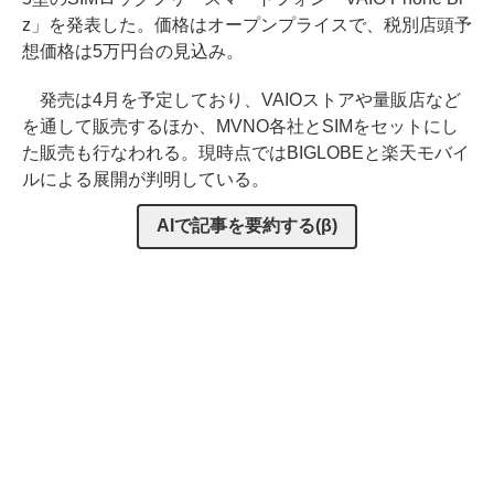
z」を発表した。価格はオープンプライスで、税別店頭予
想価格は5万円台の見込み。
発売は4月を予定しており、VAIOストアや量販店など
を通して販売するほか、MVNO各社とSIMをセットにし
た販売も行なわれる。現時点ではBIGLOBEと楽天モバイ
ルによる展開が判明している。
AIで記事を要約する(β)