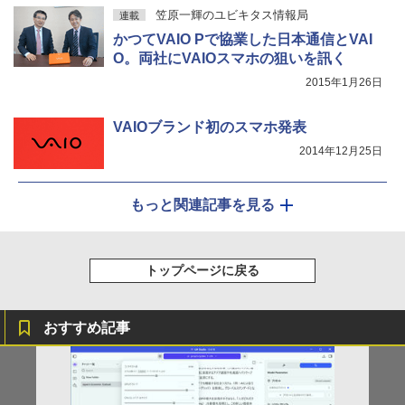
笠原一輝のユビキタス情報局
連載
かつてVAIO Pで協業した日本通信とVAI
O。両社にVAIOスマホの狙いを訊く
2015年1月26日
VAIOブランド初のスマホ発表
2014年12月25日
もっと関連記事を見る
トップページに戻る
おすすめ記事