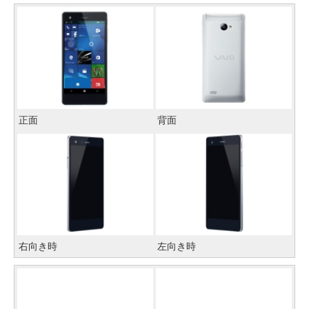
正面
背面
右向き時
左向き時