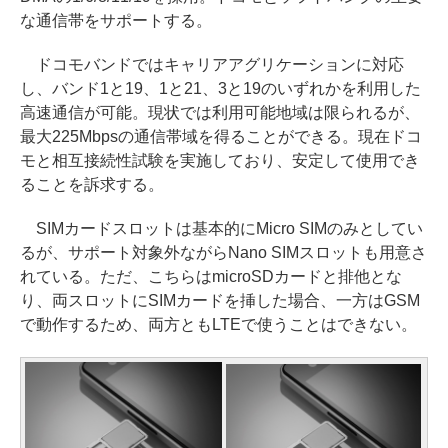
な通信帯をサポートする。
ドコモバンドではキャリアアグリケーションに対応
し、バンド1と19、1と21、3と19のいずれかを利用した
高速通信が可能。現状では利用可能地域は限られるが、
最大225Mbpsの通信帯域を得ることができる。現在ドコ
モと相互接続性試験を実施しており、安定して使用でき
ることを訴求する。
SIMカードスロットは基本的にMicro SIMのみとしてい
るが、サポート対象外ながらNano SIMスロットも用意さ
れている。ただ、こちらはmicroSDカードと排他とな
り、両スロットにSIMカードを挿した場合、一方はGSM
で動作するため、両方ともLTEで使うことはできない。