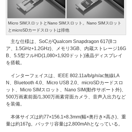
Micro SIMスロットとNano SIMスロット。Nano SIMスロット
とmicroSDカードスロットは排他
主な仕様は、SoCがQualcom Snapdragon 617(8コ
ア、1.5GHz+1.2GHz)、メモリ3GB、内蔵ストレージ16G
B、5.5型フルHD(1,080×1,920ドット)液晶ディスプレイ
を搭載。
インターフェイスは、IEEE 802.11a/b/g/n/ac無線LA
N、Bluetooth 4.0、Micro USB 2.0、microSDカードスロ
ット、Micro SIMスロット、Nano SIM(動作サポート外)、
500万画素前面/1,300万画素背面カメラ、音声入出力など
を装備。
本体サイズは約77×156.1×8.3mm(幅×奥行き×高さ)、重
量は約167g。バッテリ容量は2,800mAhとなっている。