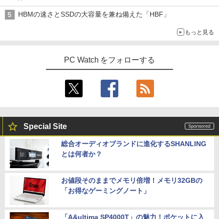
HBMの速さとSSDの大容量を兼ね備えた「HBF」
もっと見る
PC Watch をフォローする
Special Site
総合オーディオブランドに進化するSHANLING
とは何者か？
お値段そのままでメモリ倍増！メモリ32GBの
「お得なゲーミングノート」
「A&ultima SP4000T」の魅力！ポケットに入