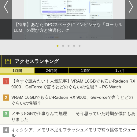
【特集】あなたのPCスペックにドンピシャな「ローカル
LLM」の選び方と快適化テク
●
●
●
●
●
アクセスランキング
1時間
24時間
1週間
1カ月
【今すぐ読みたい！人気記事】VRAM 16GBでも安いRadeon RX
9000、GeForceで言うとどのぐらいの性能？ - PC Watch
VRAM 16GBでも安いRadeon RX 9000、GeForceで言うとどの
ぐらいの性能？
メモリ8GBで仕事なんて無理……そう思っていた時期が僕にもあ
りました
キオクシア、メモリ不足をフラッシュメモリで補う拡張モジュー
ル