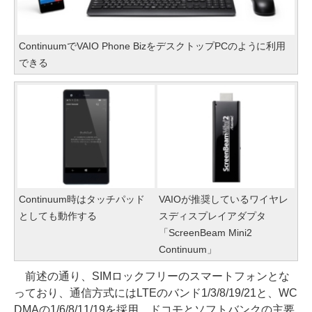
ContinuumでVAIO Phone BizをデスクトップPCのように利用
できる
Continuum時はタッチパッド
VAIOが推奨しているワイヤレ
としても動作する
スディスプレイアダプタ
「ScreenBeam Mini2
Continuum」
前述の通り、SIMロックフリーのスマートフォンとな
っており、通信方式にはLTEのバンド1/3/8/19/21と、WC
DMAの1/6/8/11/19を採用。ドコモとソフトバンクの主要