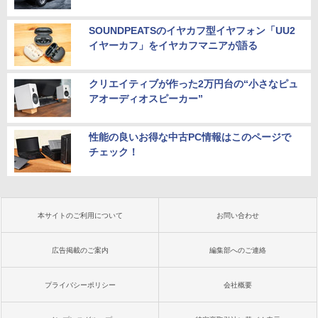
SOUNDPEATSのイヤカフ型イヤフォン「UU2
イヤーカフ」をイヤカフマニアが語る
クリエイティブが作った2万円台の“小さなピュ
アオーディオスピーカー”
性能の良いお得な中古PC情報はこのページで
チェック！
本サイトのご利用について
お問い合わせ
広告掲載のご案内
編集部へのご連絡
プライバシーポリシー
会社概要