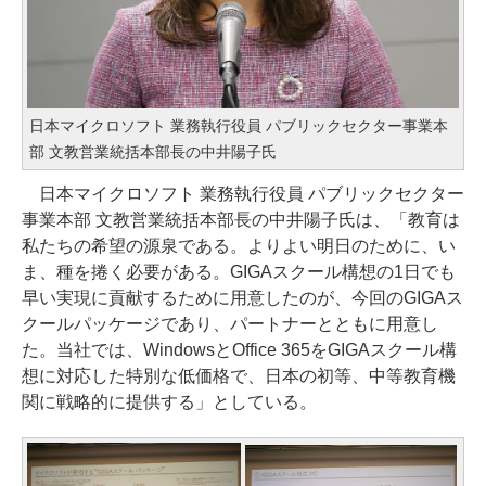
日本マイクロソフト 業務執行役員 パブリックセクター事業本
部 文教営業統括本部長の中井陽子氏
日本マイクロソフト 業務執行役員 パブリックセクター
事業本部 文教営業統括本部長の中井陽子氏は、「教育は
私たちの希望の源泉である。よりよい明日のために、い
ま、種を捲く必要がある。GIGAスクール構想の1日でも
早い実現に貢献するために用意したのが、今回のGIGAス
クールパッケージであり、パートナーとともに用意し
た。当社では、WindowsとOffice 365をGIGAスクール構
想に対応した特別な低価格で、日本の初等、中等教育機
関に戦略的に提供する」としている。