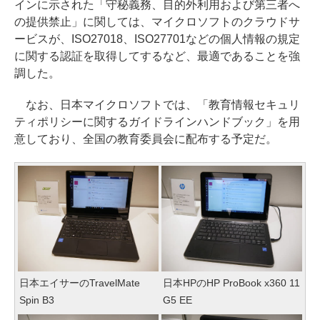
インに示された「守秘義務、目的外利用および第三者へ
の提供禁止」に関しては、マイクロソフトのクラウドサ
ービスが、ISO27018、ISO27701などの個人情報の規定
に関する認証を取得してするなど、最適であることを強
調した。
なお、日本マイクロソフトでは、「教育情報セキュリ
ティポリシーに関するガイドラインハンドブック」を用
意しており、全国の教育委員会に配布する予定だ。
日本エイサーのTravelMate
日本HPのHP ProBook x360 11
Spin B3
G5 EE