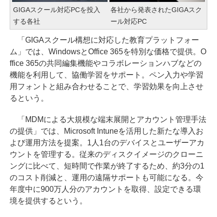
GIGAスクール対応PCを投入
各社から発表されたGIGAスク
する各社
ール対応PC
「GIGAスクール構想に対応した教育プラットフォー
ム」では、WindowsとOffice 365を特別な価格で提供。O
ffice 365の共同編集機能やコラボレーションハブなどの
機能を利用して、協働学習をサポート。ペン入力や学習
用フォントと組み合わせることで、学習効果を向上させ
るという。
「MDMによる大規模な端末展開とアカウント管理手法
の提供」では、Microsoft Intuneを活用した新たな導入お
よび運用方法を提案。1人1台のデバイスとユーザーアカ
ウントを管理する。従来のディスクイメージのクローニ
ングに比べて、短時間で作業が終了するため、約3分の1
のコスト削減と、運用の遠隔サポートも可能になる。今
年度中に900万人分のアカウントを取得、設定できる環
境を提供するという。