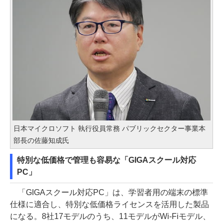
日本マイクロソフト 執行役員常務 パブリックセクター事業本
部長の佐藤知成氏
特別な低価格で管理も容易な「GIGAスクール対応
PC」
「GIGAスクール対応PC」は、学習者用の端末の標準
仕様に適合し、特別な低価格ライセンスを活用した製品
になる。8社17モデルのうち、11モデルがWi-Fiモデル、