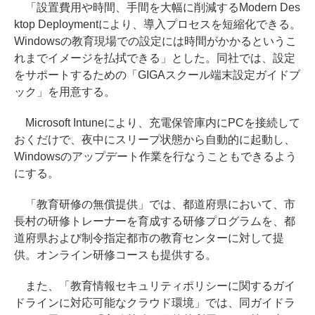
「設置費用や時間、手間を大幅に削減するModern Des
ktop Deploymentにより、導入プロセスを短縮化できる。
Windowsの教育現場での設定には時間がかかるというこ
れまでイメージを払拭できる」とした。同社では、設定
をサポートするための「GIGAスクール端末設定ガイドブ
ック」を用意する。
Microsoft Intuneにより、充電保管庫内にPCを接続して
おくだけで、夜中にスリープ状態から自動的に起動し、
Windowsのアップデート作業を行なうこともできるよう
にする。
「教育研修の無償提供」では、都道府県において、市
長村の研修トレーナーを育成する研修プログラムを、都
道府県および制令指定都市の教育センターに対して提
供。オンライン研修コースも提供する。
また、「教育情報セキュリティポリシーに関するガイ
ドラインに対応可能なクラウド環境」では、同ガイドラ