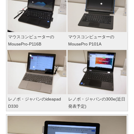
マウスコンピューターの
マウスコンピューターの
MousePro-P116B
MousePro P101A
レノボ・ジャパンのideapad
レノボ・ジャパンの300e(近日
D330
発表予定)