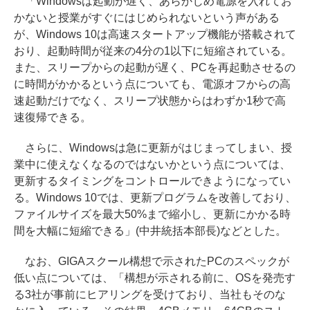
「Windowsは起動が遅く、あらかじめ電源を入れてお
かないと授業がすぐにはじめられないという声がある
が、Windows 10は高速スタートアップ機能が搭載されて
おり、起動時間が従来の4分の1以下に短縮されている。
また、スリープからの起動が遅く、PCを再起動させるの
に時間がかかるという点についても、電源オフからの高
速起動だけでなく、スリープ状態からはわずか1秒で高
速復帰できる。
さらに、Windowsは急に更新がはじまってしまい、授
業中に使えなくなるのではないかという点については、
更新するタイミングをコントロールできようになってい
る。Windows 10では、更新プログラムを改善しており、
ファイルサイズを最大50%まで縮小し、更新にかかる時
間を大幅に短縮できる」(中井統括本部長)などとした。
なお、GIGAスクール構想で示されたPCのスペックが
低い点については、「構想が示される前に、OSを発売す
る3社が事前にヒアリングを受けており、当社もそのな