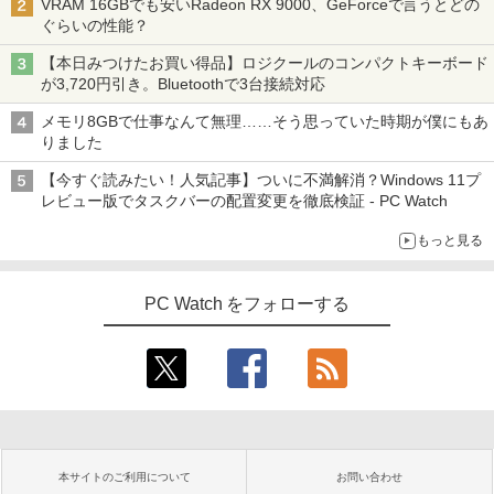
VRAM 16GBでも安いRadeon RX 9000、GeForceで言うとどの
ぐらいの性能？
【本日みつけたお買い得品】ロジクールのコンパクトキーボード
が3,720円引き。Bluetoothで3台接続対応
メモリ8GBで仕事なんて無理……そう思っていた時期が僕にもあ
りました
【今すぐ読みたい！人気記事】ついに不満解消？Windows 11プ
レビュー版でタスクバーの配置変更を徹底検証 - PC Watch
もっと見る
PC Watch をフォローする
本サイトのご利用について
お問い合わせ