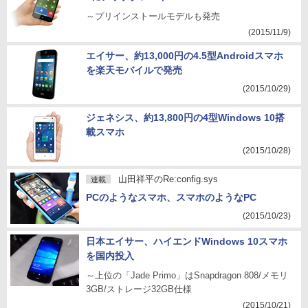
～プリインストールモデルも発売
(2015/11/9)
エイサー、約13,000円の4.5型Androidスマホ
を楽天モバイルで発売
(2015/10/29)
ジェネシス、約13,800円の4型Windows 10搭
載スマホ
(2015/10/28)
山田祥平のRe:config.sys
連載
PCのようなスマホ、スマホのようなPC
(2015/10/23)
日本エイサー、ハイエンドWindows 10スマホ
を国内投入
～上位の「Jade Primo」はSnapdragon 808/メモリ
3GB/ストレージ32GB仕様
(2015/10/21)