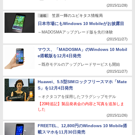
(2015/11/28)
笠原一輝のユビキタス情報局
連載
日本市場にもWindows 10 Mobileがお披露目
～MADOSMAアップグレード版を先行体験
(2015/11/27)
マウス、「MADOSMA」のWindows 10 Mobil
e搭載版を12月4日発売
～既存モデルのアップグレードサービスも開始
(2015/11/27)
Huawei、5.5型SIMロックフリースマホ「Mate
S」を12月4日発売
～オクタコアを採用したフラグシップモデル
【20時追記】製品発表会の内容と写真を追加しま
した
(2015/11/26)
FREETEL、12,800円のWindows 10 Mobile搭
載スマホを11月30日発売