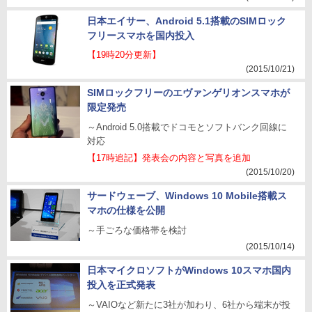
日本エイサー、Android 5.1搭載のSIMロック
フリースマホを国内投入
【19時20分更新】
(2015/10/21)
SIMロックフリーのエヴァンゲリオンスマホが
限定発売
～Android 5.0搭載でドコモとソフトバンク回線に
対応
【17時追記】発表会の内容と写真を追加
(2015/10/20)
サードウェーブ、Windows 10 Mobile搭載ス
マホの仕様を公開
～手ごろな価格帯を検討
(2015/10/14)
日本マイクロソフトがWindows 10スマホ国内
投入を正式発表
～VAIOなど新たに3社が加わり、6社から端末が投