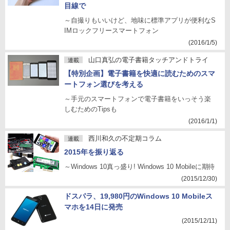
目線で
～自撮りもいいけど、地味に標準アプリが便利なS
IMロックフリースマートフォン
(2016/1/5)
山口真弘の電子書籍タッチアンドトライ
連載
【特別企画】電子書籍を快適に読むためのスマ
ートフォン選びを考える
～手元のスマートフォンで電子書籍をいっそう楽
しむためのTipsも
(2016/1/1)
西川和久の不定期コラム
連載
2015年を振り返る
～Windows 10真っ盛り! Windows 10 Mobileに期待
(2015/12/30)
ドスパラ、19,980円のWindows 10 Mobileス
マホを14日に発売
(2015/12/11)