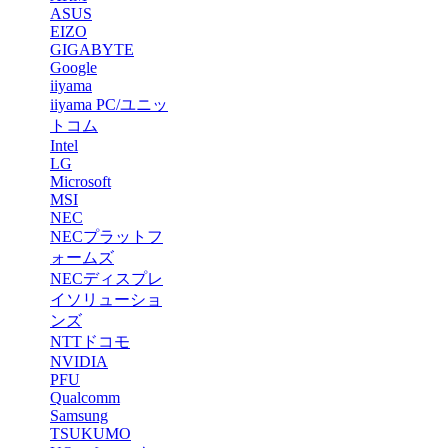
ASUS
EIZO
GIGABYTE
Google
iiyama
iiyama PC/ユニッ
トコム
Intel
LG
Microsof
t
MSI
NEC
NECプラットフ
ォームズ
NECディスプレ
イソリューショ
ンズ
NTTドコモ
NVIDIA
PFU
Qualcomm
Samsung
TSUKUMO