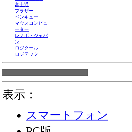
富士通
ブラザー
ベンキュー
マウスコンピュ
ーター
レノボ・ジャパ
ン
ロジクール
ロジテック
表示：
スマートフォン
PC版