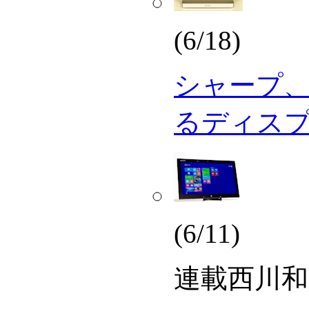
(6/18)
シャープ
るディス
(6/11)
連載
西川