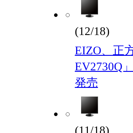
(12/18)
EIZO、正方
EV2730Q
発売
(11/18)