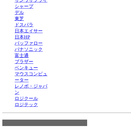
サンワサプライ
シャープ
デル
東芝
ドスパラ
日本エイサー
日本HP
バッファロー
パナソニック
富士通
ブラザー
ベンキュー
マウスコンピュ
ーター
レノボ・ジャパ
ン
ロジクール
ロジテック