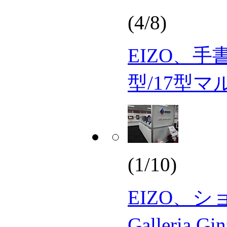
(4/8)
EIZO、
型/17型マ
(1/10)
EIZO、シ
Galleri