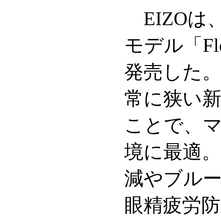
EIZOは
モデル「Fle
発売した。
常に狭い
ことで、
境に最適
減やブル
眼精疲労防