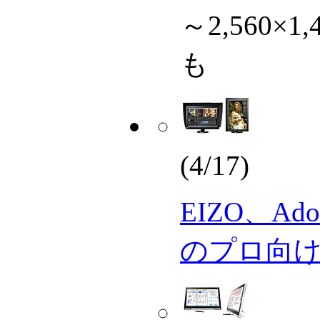
～2,560×
も
(4/17)
EIZO、Ad
のプロ向け