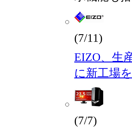
(7/11)
EIZO、
に新工場
(7/7)