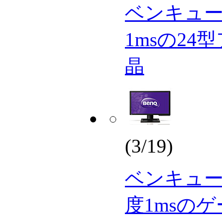
ベンキュー、
1msの2
晶
(3/19)
ベンキュー、
度1msの