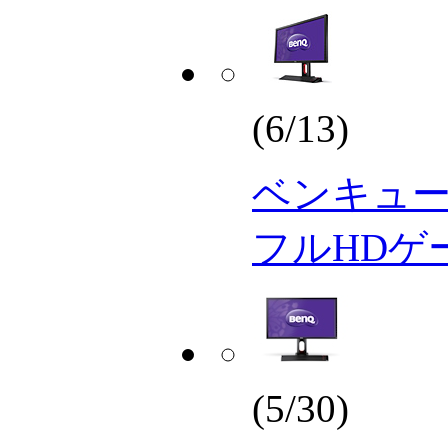
(6/13)
ベンキュー、
フルHDゲ
(5/30)