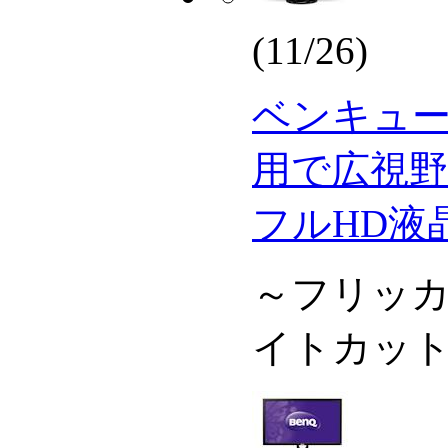
(11/26)
ベンキュー
用で広視野
フルHD液
～フリッ
イトカッ