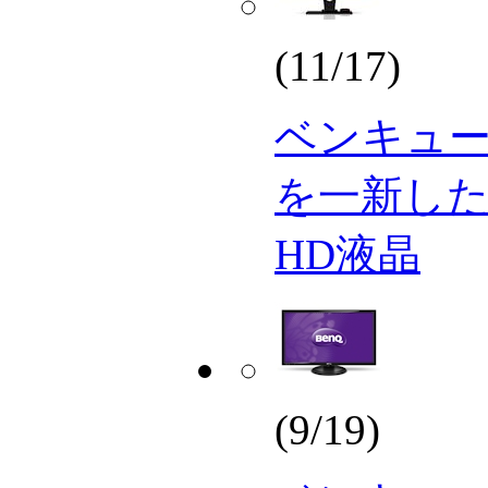
(11/17)
ベンキュ
を一新した1
HD液晶
(9/19)