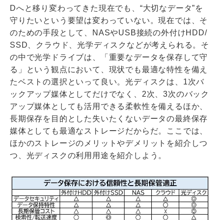
Dへと移り変わってきた現在でも、“大切なデータ”を
守りたいという要望は変わっていない。現在では、そ
のための手段として、NASやUSB接続の外付けHDD/
SSD、クラウド、光学ディスクなどが考えられる。そ
の中で光学ドライブは、「重要なデータを保存して守
る」という観点において、現状でも最適な特性を備え
たベストの選択といって良い。光ディスクは、1次バ
ックアップ媒体としてだけでなく、2次、3次のバック
アップ媒体としても活用できる柔軟性を備えるほか、
長期保存を目的とした失いたくないデータの最終保存
媒体としても最適なストレージだからだ。ここでは、
ほかのストレージのメリットやデメリットを紹介しつ
つ、光ディスクの利用用途を紹介しよう。