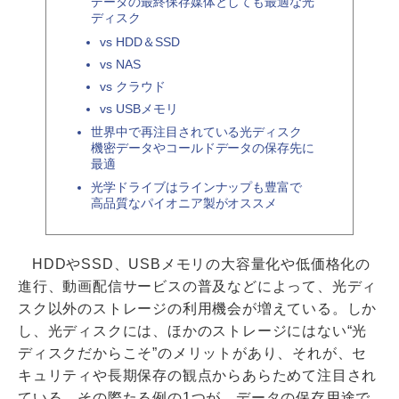
データの最終保存媒体としても最適な光
ディスク
vs HDD＆SSD
vs NAS
vs クラウド
vs USBメモリ
世界中で再注目されている光ディスク
機密データやコールドデータの保存先に
最適
光学ドライブはラインナップも豊富で
高品質なパイオニア製がオススメ
HDDやSSD、USBメモリの大容量化や低価格化の
進行、動画配信サービスの普及などによって、光ディ
スク以外のストレージの利用機会が増えている。しか
し、光ディスクには、ほかのストレージにはない“光
ディスクだからこそ”のメリットがあり、それが、セ
キュリティや長期保存の観点からあらためて注目され
ている。その際たる例の1つが、データの保存用途で