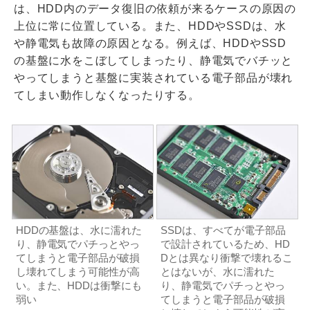
は、HDD内のデータ復旧の依頼が来るケースの原因の
上位に常に位置している。また、HDDやSSDは、水
や静電気も故障の原因となる。例えば、HDDやSSD
の基盤に水をこぼしてしまったり、静電気でバチッと
やってしまうと基盤に実装されている電子部品が壊れ
てしまい動作しなくなったりする。
HDDの基盤は、水に濡れた
SSDは、すべてが電子部品
り、静電気でパチっとやっ
で設計されているため、HD
てしまうと電子部品が破損
Dとは異なり衝撃で壊れるこ
し壊れてしまう可能性が高
とはないが、水に濡れた
い。また、HDDは衝撃にも
り、静電気でパチっとやっ
弱い
てしまうと電子部品が破損