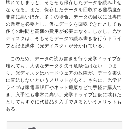
壊れてしまうと、そもそも保存したデータを読み出せ
なくなる。また、保存したデータを回収する難易度が
非常に高いほか、多くの場合、データの回収には専門
の業者を必要とし、仮にデータを回収できたとしても
多くの時間と高額の費用が必要になる。しかし、光学
ディスクは、そもそもデータの読み書きを行うドライ
ブと記憶媒体（光ディスク）が分かれている。
このため、データの読み書きを行う光学ドライブが
壊れても、大切なデータを失う危険性はない。つま
り、光ディスクはハードウェアの故障が、データ喪失
に直結しないというメリットがある。さらに、光学ド
ライブは家電量販店やネット通販などで手軽に購入で
き、入手性も非常に高い。光学ドライブは仮に壊れた
としてもすぐに代替品を入手できるというメリットも
ある。