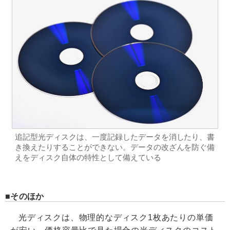
追記型光ディスクは、一度記録したデータを消したり、書
き換えたりすることができない。データの改ざんを防ぐ備
えをディスク自体の特性として備えている
そのほか
光ディスクは、物理的なディスク1枚あたりの単価