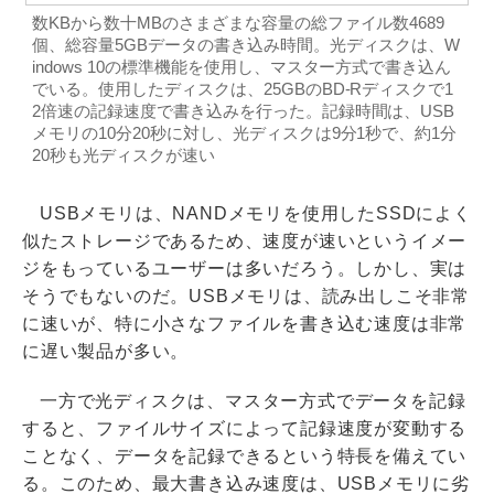
数KBから数十MBのさまざまな容量の総ファイル数4689
個、総容量5GBデータの書き込み時間。光ディスクは、W
indows 10の標準機能を使用し、マスター方式で書き込ん
でいる。使用したディスクは、25GBのBD-Rディスクで1
2倍速の記録速度で書き込みを行った。記録時間は、USB
メモリの10分20秒に対し、光ディスクは9分1秒で、約1分
20秒も光ディスクが速い
USBメモリは、NANDメモリを使用したSSDによく
似たストレージであるため、速度が速いというイメー
ジをもっているユーザーは多いだろう。しかし、実は
そうでもないのだ。USBメモリは、読み出しこそ非常
に速いが、特に小さなファイルを書き込む速度は非常
に遅い製品が多い。
一方で光ディスクは、マスター方式でデータを記録
すると、ファイルサイズによって記録速度が変動する
ことなく、データを記録できるという特長を備えてい
る。このため、最大書き込み速度は、USBメモリに劣