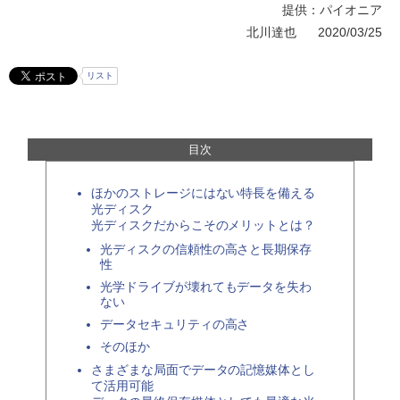
提供：パイオニア
北川達也
2020/03/25
リスト
目次
ほかのストレージにはない特長を備える
光ディスク
光ディスクだからこそのメリットとは？
光ディスクの信頼性の高さと長期保存
性
光学ドライブが壊れてもデータを失わ
ない
データセキュリティの高さ
そのほか
さまざまな局面でデータの記憶媒体とし
て活用可能