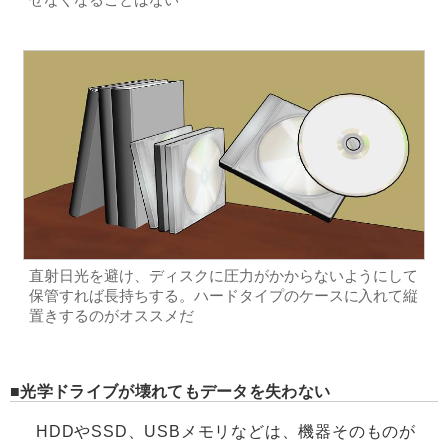
せなくなることはない
直射日光を避け、ディスクに圧力がかからないようにして
保管すれば長持ちする。ハードタイプのケースに入れて縦
置きするのがオススメだ
光学ドライブが壊れてもデータを失わない
HDDやSSD、USBメモリなどは、機器そのものが