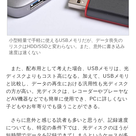
小型軽量で手軽に使えるUSBメモリだが、データ喪失の
リスクはHDD/SSDと変わらない。また、意外に書き込み
速度は速くない
また、配布用として考えた場合、USBメモリは、光
ディスクよりもコスト高になる。加えて、USBメモリ
と比較し、データの再生における汎用性も光ディスク
の方が高い。光ディスクは、レコーダーやプレーヤな
どAV機器などでも簡単に使用でき、PCに詳しくない
子どもやお年寄りでも扱うことができる。
さらに意外と感じる読者も多いと思うが、記録速度
についても、特定の条件下では、光ディスクのほうが
短時間でデータを記録できてしまうというケースが多