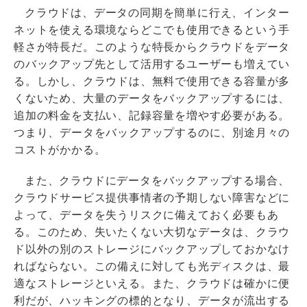
クラウドは、データの同期を簡単に行え、インター
ネットを使える環境ならどこでも使用できるという手
軽さが特長だ。このような特長からクラウドをデータ
のバックアップ先として活用するユーザーも増えてい
る。しかし、クラウドは、無料で使用できる容量が多
くないため、大量のデータをバックアップするには、
追加の料金を支払い、記録容量を増やす必要がある。
つまり、データをバックアップするのに、別途月々の
コストがかかる。
また、クラウドにデータをバックアップする場合、
クラウドサービス提供事情者の予期しない障害などに
よって、データを失うリスクに備えておく必要もあ
る。このため、失いたくない大切なデータは、クラウ
ド以外の別のストレージにバックアップしておかなけ
ればならない。この備えに対しても光ディスクは、最
適なストレージといえる。また、クラウドは確かに便
利だが、ハッキングの標的となり、データが流出する