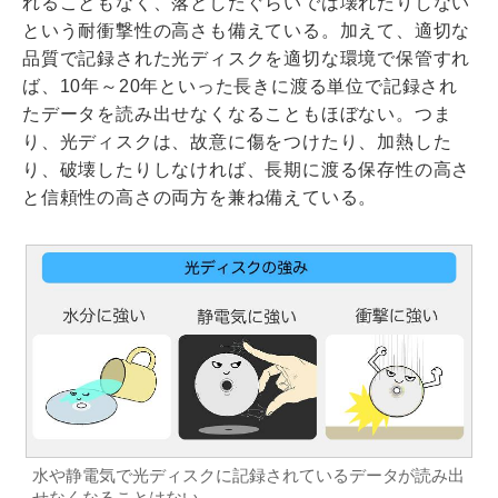
れることもなく、落としたぐらいでは壊れたりしない
という耐衝撃性の高さも備えている。加えて、適切な
品質で記録された光ディスクを適切な環境で保管すれ
ば、10年～20年といった長きに渡る単位で記録され
たデータを読み出せなくなることもほぼない。つま
り、光ディスクは、故意に傷をつけたり、加熱した
り、破壊したりしなければ、長期に渡る保存性の高さ
と信頼性の高さの両方を兼ね備えている。
水や静電気で光ディスクに記録されているデータが読み出