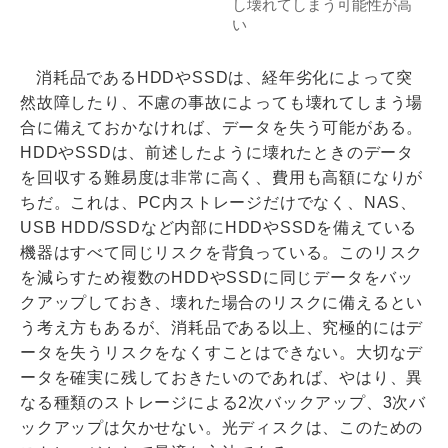
し壊れてしまう可能性が高
い
消耗品であるHDDやSSDは、経年劣化によって突
然故障したり、不慮の事故によっても壊れてしまう場
合に備えておかなければ、データを失う可能がある。
HDDやSSDは、前述したように壊れたときのデータ
を回収する難易度は非常に高く、費用も高額になりが
ちだ。これは、PC内ストレージだけでなく、NAS、
USB HDD/SSDなど内部にHDDやSSDを備えている
機器はすべて同じリスクを背負っている。このリスク
を減らすため複数のHDDやSSDに同じデータをバッ
クアップしておき、壊れた場合のリスクに備えるとい
う考え方もあるが、消耗品である以上、究極的にはデ
ータを失うリスクをなくすことはできない。大切なデ
ータを確実に残しておきたいのであれば、やはり、異
なる種類のストレージによる2次バックアップ、3次バ
ックアップは欠かせない。光ディスクは、このための