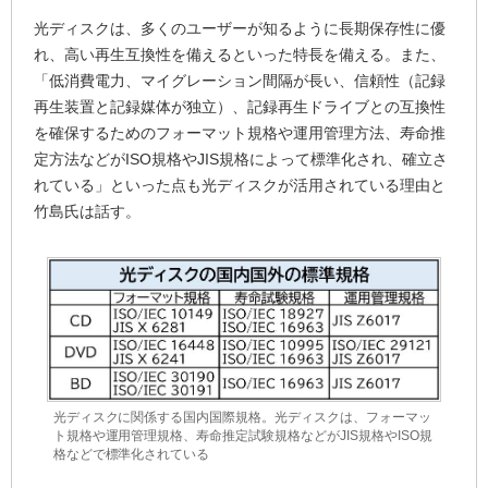
光ディスクは、多くのユーザーが知るように長期保存性に優
れ、高い再生互換性を備えるといった特長を備える。また、
「低消費電力、マイグレーション間隔が長い、信頼性（記録
再生装置と記録媒体が独立）、記録再生ドライブとの互換性
を確保するためのフォーマット規格や運用管理方法、寿命推
定方法などがISO規格やJIS規格によって標準化され、確立さ
れている」といった点も光ディスクが活用されている理由と
竹島氏は話す。
光ディスクに関係する国内国際規格。光ディスクは、フォーマッ
ト規格や運用管理規格、寿命推定試験規格などがJIS規格やISO規
格などで標準化されている