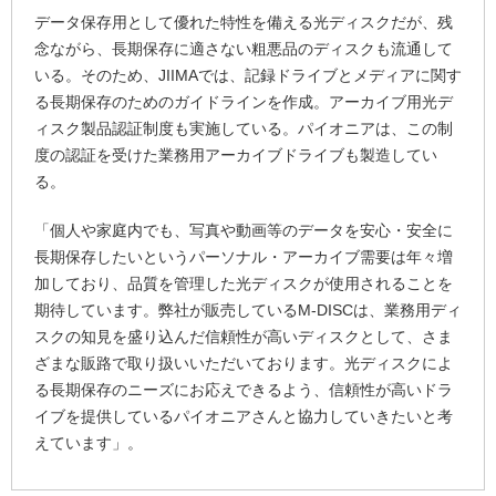
データ保存用として優れた特性を備える光ディスクだが、残
念ながら、長期保存に適さない粗悪品のディスクも流通して
いる。そのため、JIIMAでは、記録ドライブとメディアに関す
る長期保存のためのガイドラインを作成。アーカイブ用光デ
ィスク製品認証制度も実施している。パイオニアは、この制
度の認証を受けた業務用アーカイブドライブも製造してい
る。
「個人や家庭内でも、写真や動画等のデータを安心・安全に
長期保存したいというパーソナル・アーカイブ需要は年々増
加しており、品質を管理した光ディスクが使用されることを
期待しています。弊社が販売しているM-DISCは、業務用ディ
スクの知見を盛り込んだ信頼性が高いディスクとして、さま
ざまな販路で取り扱いいただいております。光ディスクによ
る長期保存のニーズにお応えできるよう、信頼性が高いドラ
イブを提供しているパイオニアさんと協力していきたいと考
えています」。