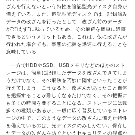
ざんを行えないという特性を追記型光ディスク自身が
備えている。また、追記型光ディスクでは、記録済み
データの改ざんを行ったとして、改ざん前のデータ
が”消えず”に残っているため、その痕跡を簡単に追跡
できるというメリットもある。これは、仮に改ざんが
行われた場合でも、事態の把握を迅速に行えることを
意味している。
一方でHDDやSSD、USBメモリなどのほかのスト
レージは、簡単に記録したデータを改ざんできてしま
うだけでなく、その痕跡を巧妙に隠すといったことが
行えてしまう。こうなると、改ざんがあったこと自体
を把握することが難しくなるだけでなく、その把握に
も多くの時間を要することになる。ストレージには数
多くの種類があるが、一般に広く普及しているストレ
ージの中で、このようなデータの改ざんに備えた特性
を備えているのは、光ディスクのみしかない。保存し
たデータの改ざんを防ぐというセキュリティの観点か