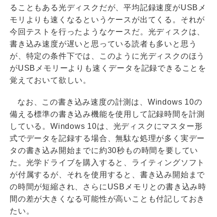
ることもある光ディスクだが、平均記録速度がUSBメ
モリよりも速くなるというケースが出てくる。それが
今回テストを行ったようなケースだ。光ディスクは、
書き込み速度が遅いと思っている読者も多いと思う
が、特定の条件下では、このように光ディスクのほう
がUSBメモリーよりも速くデータを記録できることを
覚えておいて欲しい。
なお、この書き込み速度の計測は、Windows 10の
備える標準の書き込み機能を使用して記録時間を計測
している。Windows 10は、光ディスクにマスター形
式でデータを記録する場合、無駄な処理が多く実デー
タの書き込み開始までに約30秒もの時間を要してい
た。光学ドライブを購入すると、ライティングソフト
が付属するが、それを使用すると、書き込み開始まで
の時間が短縮され、さらにUSBメモリとの書き込み時
間の差が大きくなる可能性が高いことも付記しておき
たい。