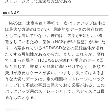
ストレージとして最適な方法である。
vs NAS
NASは、速度も速く手軽で一次バックアップ媒体に
は最適な方法の1つだが、最終的なデータの保存媒体
としては向いていない。理由は、内部がPCと近い構
造をしているため、筐体（NAS内部の基盤）が壊れた
り、内蔵されているHDD/SSDなどの記録媒体が壊れ
たりする可能性があるからだ。また、これらが、壊れ
てしまった場合、HDD/SSDが壊れた場合のデータ回
収と同じで、難易度が非常に高いだけでなく、高額の
費用が必要なケースが多い。つまり、失っては困るよ
うな大切なデータは、別の種類のストレージにバック
アップして不慮の事態に添えておく必要がある。この
バックアップ用のストレージとして、光ディスクは最
適なものとなる。