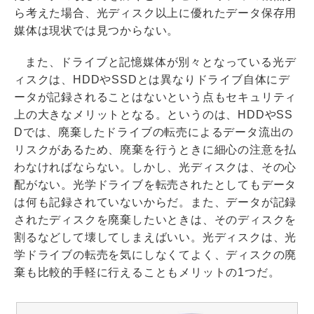
ら考えた場合、光ディスク以上に優れたデータ保存用
媒体は現状では見つからない。
また、ドライブと記憶媒体が別々となっている光デ
ィスクは、HDDやSSDとは異なりドライブ自体にデ
ータが記録されることはないという点もセキュリティ
上の大きなメリットとなる。というのは、HDDやSS
Dでは、廃棄したドライブの転売によるデータ流出の
リスクがあるため、廃棄を行うときに細心の注意を払
わなければならない。しかし、光ディスクは、その心
配がない。光学ドライブを転売されたとしてもデータ
は何も記録されていないからだ。また、データが記録
されたディスクを廃棄したいときは、そのディスクを
割るなどして壊してしまえばいい。光ディスクは、光
学ドライブの転売を気にしなくてよく、ディスクの廃
棄も比較的手軽に行えることもメリットの1つだ。