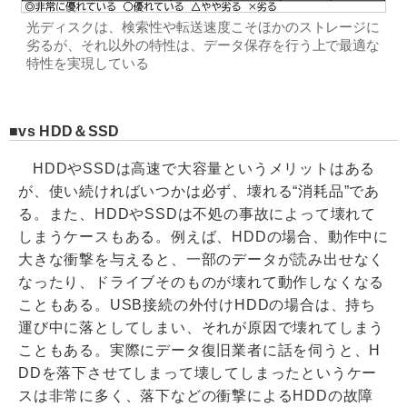
光ディスクは、検索性や転送速度こそほかのストレージに
劣るが、それ以外の特性は、データ保存を行う上で最適な
特性を実現している
vs HDD＆SSD
HDDやSSDは高速で大容量というメリットはある
が、使い続ければいつかは必ず、壊れる“消耗品”であ
る。また、HDDやSSDは不処の事故によって壊れて
しまうケースもある。例えば、HDDの場合、動作中に
大きな衝撃を与えると、一部のデータが読み出せなく
なったり、ドライブそのものが壊れて動作しなくなる
こともある。USB接続の外付けHDDの場合は、持ち
運び中に落としてしまい、それが原因で壊れてしまう
こともある。実際にデータ復旧業者に話を伺うと、H
DDを落下させてしまって壊してしまったというケー
スは非常に多く、落下などの衝撃によるHDDの故障