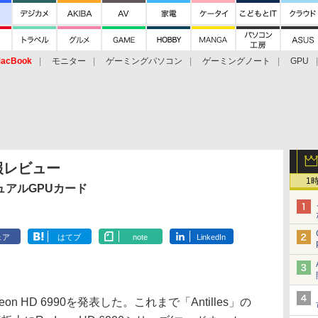
acBook
モニター
ゲーミングパソコン
ゲーミングノート
GPU
速報レビュー
1
ュアルGPUカード
ェア
はてブ
note
LinkedIn
n HD 6990を発表した。これまで「Antilles」の