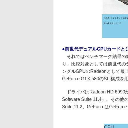
【写真4】ブラケット部はDV
基で構成されている
●前世代デュアルGPUカードと
それではベンチマーク結果の紹
り。比較対象としては前世代のデュア
ングルGPUのRadeonとして
GeForce GTX 580のSLI構
ドライバはRadeon HD 699
Software Suite 11.4」。その
Suite 11.2、GeForceはGeFor
CPU