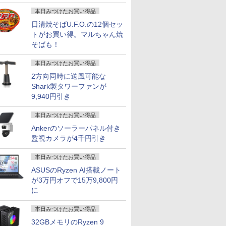
画
本日みつけたお買い得品
日清焼そばU.F.O.の12個セッ
トがお買い得。マルちゃん焼
そばも！
本日みつけたお買い得品
2方向同時に送風可能な
Shark製タワーファンが
9,940円引き
本日みつけたお買い得品
Ankerのソーラーパネル付き
監視カメラが4千円引き
本日みつけたお買い得品
ASUSのRyzen AI搭載ノート
が3万円オフで15万9,800円
に
本日みつけたお買い得品
32GBメモリのRyzen 9