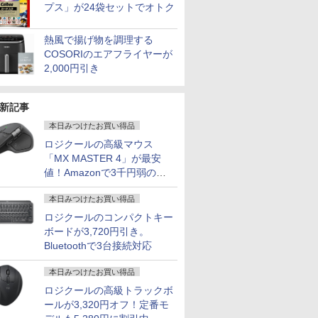
プス」が24袋セットでオトク
熱風で揚げ物を調理する
COSORIのエアフライヤーが
2,000円引き
新記事
本日みつけたお買い得品
ロジクールの高級マウス
「MX MASTER 4」が最安
値！Amazonで3千円弱の割
引
本日みつけたお買い得品
ロジクールのコンパクトキー
ボードが3,720円引き。
Bluetoothで3台接続対応
本日みつけたお買い得品
ロジクールの高級トラックボ
ールが3,320円オフ！定番モ