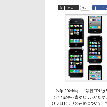
ポスト
リスト
シ
昨年(2024年)、「最新CP
という記事を書かせて頂いたが、
けプロセッサの進化について、