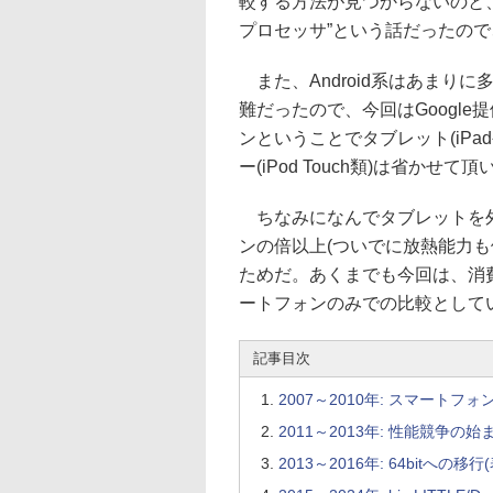
較する方法が見つからないのと、
プロセッサ”という話だったので、
また、Android系はあまり
難だったので、今回はGoogl
ンということでタブレット(iPa
ー(iPod Touch類)は省かせて
ちなみになんでタブレットを外
ンの倍以上(ついでに放熱能力
ためだ。あくまでも今回は、消
ートフォンのみでの比較として
記事目次
2007～2010年: スマートフォ
2011～2013年: 性能競争の始ま
2013～2016年: 64bitへの移行(