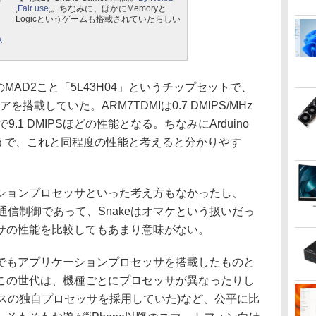
,
Fair use
,。ちなみに、ほかにMemoryと
Logicというゲームも搭載されていたらしい
A
AD2こと「5L43H04」というチップセットで、
アを搭載していた。ARM7TDMIは0.7 DMIPS/MHz
.1 DMIPSほどの性能となる。ちなみにArduino
なのだそうで、これと同程度の性能と考えると分かりやす
ョンプロセッサといった考え方もなかったし、
は通信制御であって、Snakeはオマケという扱いだっ
サの性能を比較してもあまり意味がない。
もアプリケーションプロセッサを搭載したものと
この世代は、機種ごとにプロセッサが異なったりし
rベースの独自プロセッサを採用していた)など、公平に比