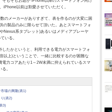
そもそもお題が“iPhone以降のスマートフォン向け
iPhone以前は割愛させていただく。
に多数のメーカーがありすぎて、表を作るのが大変に困
e提供の製品のみに限らせて頂いた。あとスマートフォ
dやNexus系タブレット)あるいはメディアプレーヤ
頂いている。
したかというと、利用できる電力がスマートフォ
も倍以上)ということで、一緒に比較するのが困難な
費電力コアあたり1～2W未満に抑えられているスマ
いる。
ン市場の興隆(表1)
り(表2)
表3)