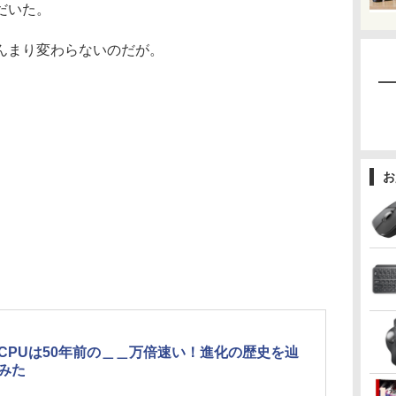
だいた。
んまり変わらないのだが。
お
CPUは50年前の＿＿万倍速い！進化の歴史を辿
みた