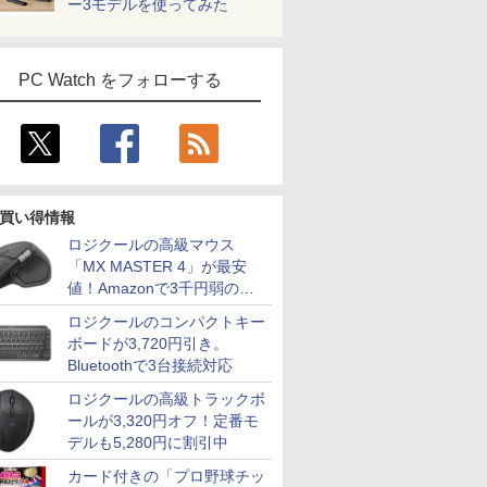
ー3モデルを使ってみた
PC Watch をフォローする
買い得情報
ロジクールの高級マウス
「MX MASTER 4」が最安
値！Amazonで3千円弱の割
引
ロジクールのコンパクトキー
ボードが3,720円引き。
Bluetoothで3台接続対応
ロジクールの高級トラックボ
ールが3,320円オフ！定番モ
デルも5,280円に割引中
カード付きの「プロ野球チッ