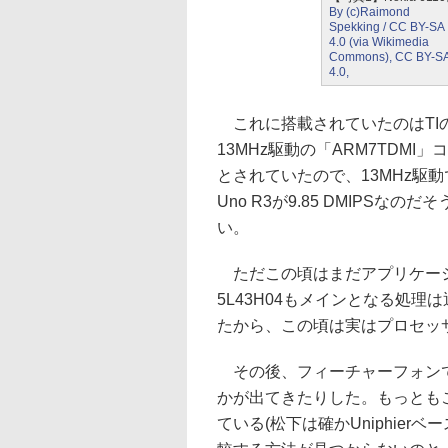
By (c)Raimond
Spekking / CC BY-SA
4.0 (via Wikimedia
Commons), CC BY-S
4.0,
これに搭載されていたのはTIのM
13MHz駆動の「ARM7TDMI」コ
とされていたので、13MHz駆動で9
Uno R3が9.85 DMIPS
い。
ただこの頃はまだアプリケーシ
5L43H04もメインとなる処理
たから、この頃は実はプロセッ
その後、フィーチャーフォンで
かが出てきたりした。もっとも
ている(松下は確かUniphie