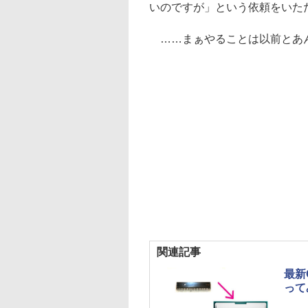
いのですが」という依頼をいた
……まぁやることは以前とあ
関連記事
最新
って