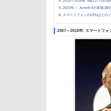
2015～2024年: big.LITTLE/
2023年～: Armv9-Aの実装(表5
スマートフォンのCPUはどの
2007～2010年: スマートフ