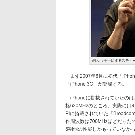
iPhoneを手にするステ
まず2007年6月に初代「iPho
「iPhone 3G」が登場する。
iPhoneに搭載されていたのは、
格620MHzのところ、実際には4
Piに搭載されていた「Broadco
作周波数は700MHzほどだったで、初代
6割弱の性能しかもっていなか