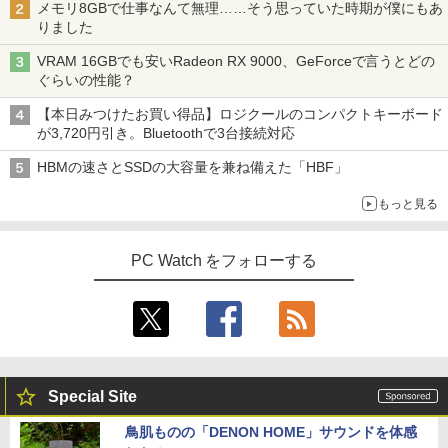
メモリ8GBで仕事なんて無理……そう思っていた時期が僕にもあ
りました
VRAM 16GBでも安いRadeon RX 9000、GeForceで言うとどの
ぐらいの性能？
【本日みつけたお買い得品】ロジクールのコンパクトキーボード
が3,720円引き。Bluetoothで3台接続対応
HBMの速さとSSDの大容量を兼ね備えた「HBF」
もっと見る
PC Watch をフォローする
Special Site
鳥肌ものの「DENON HOME」サウンドを体感