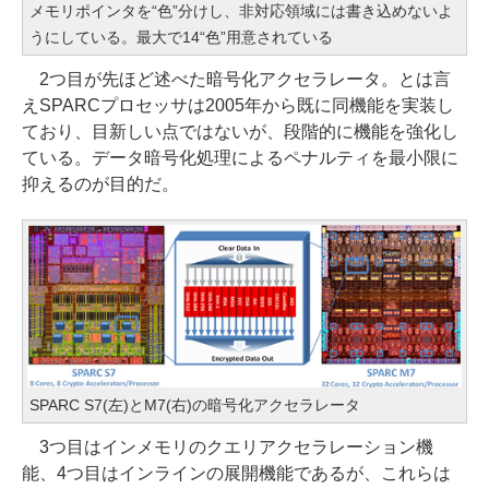
メモリポインタを“色”分けし、非対応領域には書き込めないよ
うにしている。最大で14“色”用意されている
2つ目が先ほど述べた暗号化アクセラレータ。とは言
えSPARCプロセッサは2005年から既に同機能を実装し
ており、目新しい点ではないが、段階的に機能を強化し
ている。データ暗号化処理によるペナルティを最小限に
抑えるのが目的だ。
SPARC S7(左)とM7(右)の暗号化アクセラレータ
3つ目はインメモリのクエリアクセラレーション機
能、4つ目はインラインの展開機能であるが、これらは