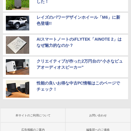
した！
レイズのパワーデザインホイール「M6」に新
色登場!!
AIスマートノートのiFLYTEK「AINOTE 2」は
なぜ魅力的なのか？
クリエイティブが作った2万円台の“小さなピュ
アオーディオスピーカー”
性能の良いお得な中古PC情報はこのページで
チェック！
本サイトのご利用について
お問い合わせ
広告掲載のご案内
編集部へのご連絡