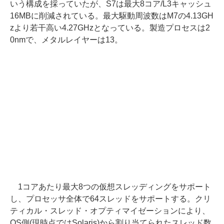
いう構成を採っていたが、S7は最大8コア/L3キャッシュ
16MBに削減されている。最大駆動周波数はM7の4.13GH
zより若干高い4.27GHzとなっている。製造プロセスは2
0nmで、メタルレイヤーは13。
1コアあたり最大8つの仮想スレッディングをサポート
し、プロセッサ全体で64スレッドをサポートする。クリ
ティカル・スレッド・オプティマイゼーションにより、
OS側(現時点ではSolaris)から割り当てられたスレッド数