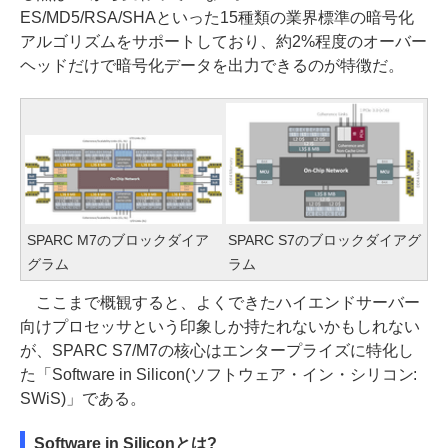
ES/MD5/RSA/SHAといった15種類の業界標準の暗号化
アルゴリズムをサポートしており、約2%程度のオーバー
ヘッドだけで暗号化データを出力できるのが特徴だ。
SPARC M7のブロックダイア
SPARC S7のブロックダイアグ
グラム
ラム
ここまで概観すると、よくできたハイエンドサーバー
向けプロセッサという印象しか持たれないかもしれない
が、SPARC S7/M7の核心はエンタープライズに特化し
た「Software in Silicon(ソフトウェア・イン・シリコン:
SWiS)」である。
Software in Siliconとは?