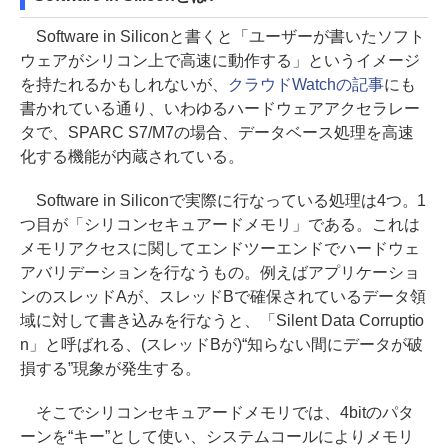
Software in Siliconと書くと「ユーザーが書いたソフト
ウェアがシリコン上で高速に動作する」というイメージ
を持たれるかもしれないが、
クラウドWatchの記事
にも
書かれている通り、いわゆるハードウェアアクセラレー
タで、SPARC S7/M7の場合、データベース処理を高速
化する機能が内蔵されている。
Software in Siliconで実際に行なっている処理は4つ。1
つ目が「シリコンセキュアードメモリ」である。これは
メモリアクセスに関してエンドツーエンドでハードウェ
アバリデーションを行なうもの。例えばアプリケーショ
ンのスレッドAが、スレッドBで確保されているデータ領
域に対して書き込みを行なうと、「Silent Data Corruptio
n」と呼ばれる、(スレッドBが)“知らない間にデータが破
損する”現象が発生する。
そこでシリコンセキュアードメモリでは、4bitのパタ
ーンを“キー”として使い、システムコールによりメモリ