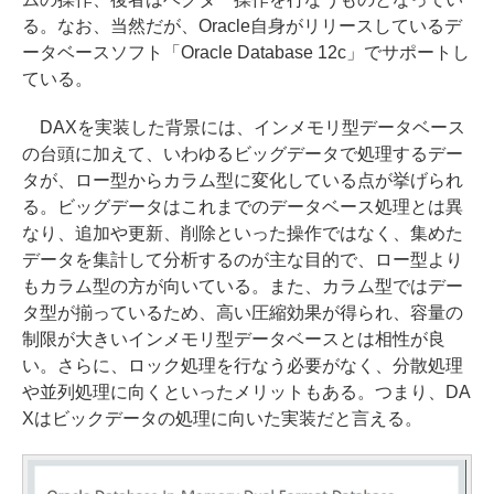
る。なお、当然だが、Oracle自身がリリースしているデ
ータベースソフト「Oracle Database 12c」でサポートし
ている。
DAXを実装した背景には、インメモリ型データベース
の台頭に加えて、いわゆるビッグデータで処理するデー
タが、ロー型からカラム型に変化している点が挙げられ
る。ビッグデータはこれまでのデータベース処理とは異
なり、追加や更新、削除といった操作ではなく、集めた
データを集計して分析するのが主な目的で、ロー型より
もカラム型の方が向いている。また、カラム型ではデー
タ型が揃っているため、高い圧縮効果が得られ、容量の
制限が大きいインメモリ型データベースとは相性が良
い。さらに、ロック処理を行なう必要がなく、分散処理
や並列処理に向くといったメリットもある。つまり、DA
Xはビックデータの処理に向いた実装だと言える。