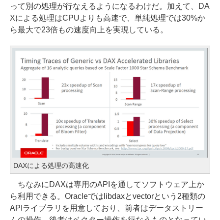
って別の処理が行なえるようになるわけだ。加えて、DA
Xによる処理はCPUよりも高速で、単純処理では30%か
ら最大で23倍もの速度向上を実現している。
DAXによる処理の高速化
ちなみにDAXは専用のAPIを通してソフトウェア上か
ら利用できる。Oracleではlibdaxとvectorという2種類の
APIライブラリを用意しており、前者はデータストリー
ムの操作、後者はベクター操作を行なうものとなってい