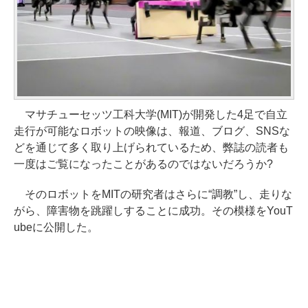
マサチューセッツ工科大学(MIT)が開発した4足で自立
走行が可能なロボットの映像は、報道、ブログ、SNSな
どを通じて多く取り上げられているため、弊誌の読者も
一度はご覧になったことがあるのではないだろうか?
そのロボットをMITの研究者はさらに“調教”し、走りな
がら、障害物を跳躍しすることに成功。その模様をYouT
ubeに公開した。