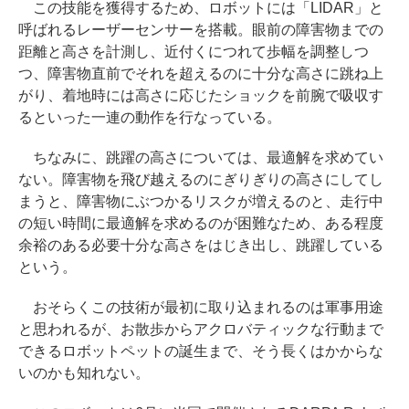
この技能を獲得するため、ロボットには「LIDAR」と
呼ばれるレーザーセンサーを搭載。眼前の障害物までの
距離と高さを計測し、近付くにつれて歩幅を調整しつ
つ、障害物直前でそれを超えるのに十分な高さに跳ね上
がり、着地時には高さに応じたショックを前腕で吸収す
るといった一連の動作を行なっている。
ちなみに、跳躍の高さについては、最適解を求めてい
ない。障害物を飛び越えるのにぎりぎりの高さにしてし
まうと、障害物にぶつかるリスクが増えるのと、走行中
の短い時間に最適解を求めるのが困難なため、ある程度
余裕のある必要十分な高さをはじき出し、跳躍している
という。
おそらくこの技術が最初に取り込まれるのは軍事用途
と思われるが、お散歩からアクロバティックな行動まで
できるロボットペットの誕生まで、そう長くはかからな
いのかも知れない。