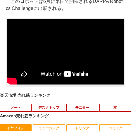
このロボットは6月に米国で開催されるDARPA Roboti
cs Challengeに出展される。
楽天市場 売れ筋ランキング
ノート
デスクトップ
モニター
本
Amazon売れ筋ランキング
イヤフォン
ミュージック
ドリンク
コミック