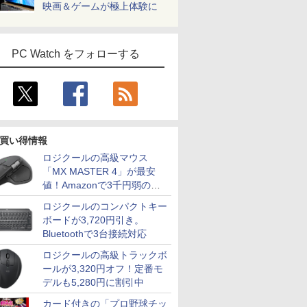
映画＆ゲームが極上体験に
PC Watch をフォローする
買い得情報
ロジクールの高級マウス
「MX MASTER 4」が最安
値！Amazonで3千円弱の割
引
ロジクールのコンパクトキー
ボードが3,720円引き。
Bluetoothで3台接続対応
ロジクールの高級トラックボ
ールが3,320円オフ！定番モ
デルも5,280円に割引中
カード付きの「プロ野球チッ