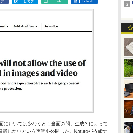
ェア
はてブ
note
LinkedIn
誌面においては少なくとも当面の間、生成AIによって
載しないという声明を公開した。Natureが依頼す