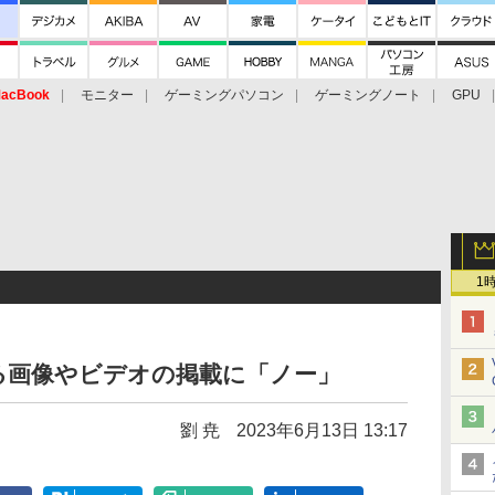
acBook
モニター
ゲーミングパソコン
ゲーミングノート
GPU
1
による画像やビデオの掲載に「ノー」
劉 尭
2023年6月13日 13:17