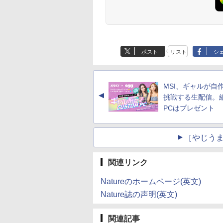
ポスト
リスト
シ
MSI、ギャルが自作
▲
挑戦する生配信。
PCはプレゼント
［やじうま
関連リンク
Natureのホームページ(英文)
Nature誌の声明(英文)
関連記事