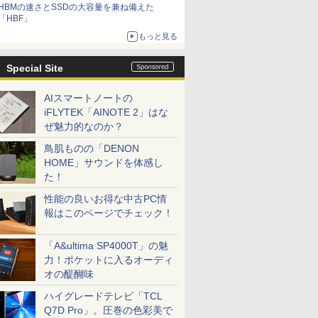
HBMの速さとSSDの大容量を兼ね備えた
「HBF」
もっと見る
Special Site
AIスマートノートの
iFLYTEK「AINOTE 2」はな
ぜ魅力的なのか？
鳥肌ものの「DENON
HOME」サウンドを体感し
た！
性能の良いお得な中古PC情
報はこのページでチェック！
「A&ultima SP4000T」の魅
力！ポケットに入るオーディ
オの醍醐味
ハイグレードテレビ「TCL
Q7D Pro」。圧巻の色彩美で