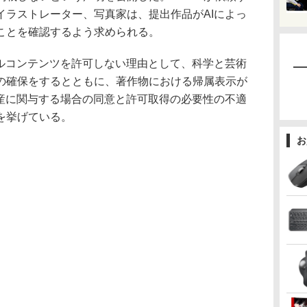
イラストレーター、写真家は、提出作品がAIによっ
ことを確認するよう求められる。
ルコンテンツを許可しない理由として、科学と芸術
の確保をするとともに、著作物における帰属表示が
財産に関与する場合の同意と許可取得の必要性の不適
を挙げている。
お