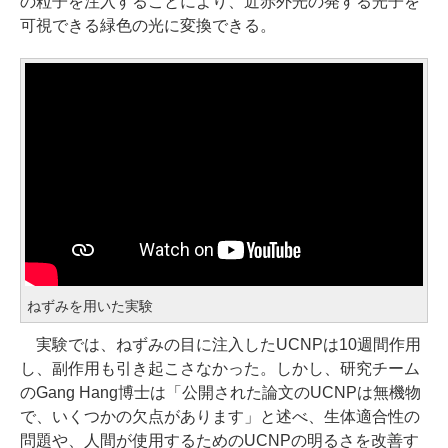
の粒子を注入することにより、近赤外光の発する光子を
可視できる緑色の光に変換できる。
ねずみを用いた実験
実験では、ねずみの目に注入したUCNPは10週間作用
し、副作用も引き起こさなかった。しかし、研究チーム
のGang Hang博士は「公開された論文のUCNPは無機物
で、いくつかの欠点があります」と述べ、生体適合性の
問題や、人間が使用するためのUCNPの明るさを改善す