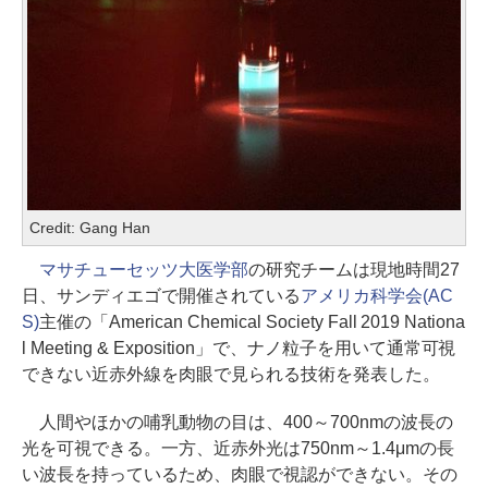
Credit: Gang Han
マサチューセッツ大医学部
の研究チームは現地時間27
日、サンディエゴで開催されている
アメリカ科学会(AC
S)
主催の「American Chemical Society Fall 2019 Nationa
l Meeting & Exposition」で、ナノ粒子を用いて通常可視
できない近赤外線を肉眼で見られる技術を発表した。
人間やほかの哺乳動物の目は、400～700nmの波長の
光を可視できる。一方、近赤外光は750nm～1.4μmの長
い波長を持っているため、肉眼で視認ができない。その